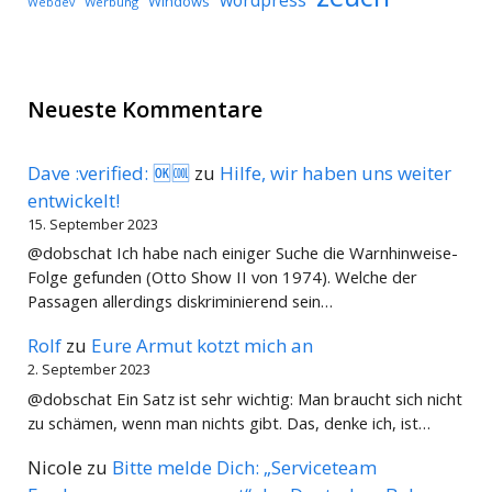
wordpress
Windows
Werbung
Webdev
Neueste Kommentare
Dave :verified: 🆗🆒
zu
Hilfe, wir haben uns weiter
entwickelt!
15. September 2023
@dobschat Ich habe nach einiger Suche die Warnhinweise-
Folge gefunden (Otto Show II von 1974). Welche der
Passagen allerdings diskriminierend sein…
Rolf
zu
Eure Armut kotzt mich an
2. September 2023
@dobschat Ein Satz ist sehr wichtig: Man braucht sich nicht
zu schämen, wenn man nichts gibt. Das, denke ich, ist…
Nicole
zu
Bitte melde Dich: „Serviceteam