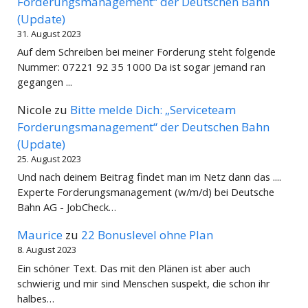
Forderungsmanagement“ der Deutschen Bahn
(Update)
31. August 2023
Auf dem Schreiben bei meiner Forderung steht folgende
Nummer: 07221 92 35 1000 Da ist sogar jemand ran
gegangen ...
Nicole
zu
Bitte melde Dich: „Serviceteam
Forderungsmanagement“ der Deutschen Bahn
(Update)
25. August 2023
Und nach deinem Beitrag findet man im Netz dann das ....
Experte Forderungsmanagement (w/m/d) bei Deutsche
Bahn AG - JobCheck…
Maurice
zu
22 Bonuslevel ohne Plan
8. August 2023
Ein schöner Text. Das mit den Plänen ist aber auch
schwierig und mir sind Menschen suspekt, die schon ihr
halbes…