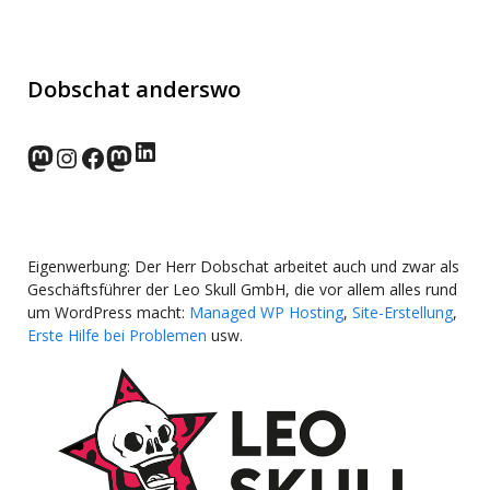
Dobschat anderswo
LinkedIn
norden.social
Instagram
Facebook
wp-punks.social
Eigenwerbung: Der Herr Dobschat arbeitet auch und zwar als
Geschäftsführer der Leo Skull GmbH, die vor allem alles rund
um WordPress macht:
Managed WP Hosting
,
Site-Erstellung
,
Erste Hilfe bei Problemen
usw.