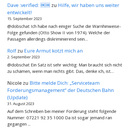
Dave :verified: 🆗🆒
zu
Hilfe, wir haben uns weiter
entwickelt!
15. September 2023
@dobschat Ich habe nach einiger Suche die Warnhinweise-
Folge gefunden (Otto Show II von 1974). Welche der
Passagen allerdings diskriminierend sein…
Rolf
zu
Eure Armut kotzt mich an
2. September 2023
@dobschat Ein Satz ist sehr wichtig: Man braucht sich nicht
zu schämen, wenn man nichts gibt. Das, denke ich, ist…
Nicole
zu
Bitte melde Dich: „Serviceteam
Forderungsmanagement“ der Deutschen Bahn
(Update)
31. August 2023
Auf dem Schreiben bei meiner Forderung steht folgende
Nummer: 07221 92 35 1000 Da ist sogar jemand ran
gegangen ...