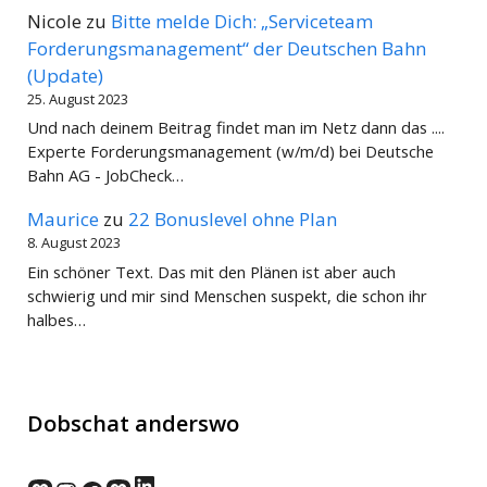
Nicole
zu
Bitte melde Dich: „Serviceteam
Forderungsmanagement“ der Deutschen Bahn
(Update)
25. August 2023
Und nach deinem Beitrag findet man im Netz dann das ....
Experte Forderungsmanagement (w/m/d) bei Deutsche
Bahn AG - JobCheck…
Maurice
zu
22 Bonuslevel ohne Plan
8. August 2023
Ein schöner Text. Das mit den Plänen ist aber auch
schwierig und mir sind Menschen suspekt, die schon ihr
halbes…
Dobschat anderswo
LinkedIn