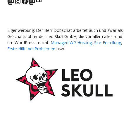
norden.social
Instagram
Facebook
wp-punks.social
Eigenwerbung: Der Herr Dobschat arbeitet auch und zwar als
Geschäftsführer der Leo Skull GmbH, die vor allem alles rund
um WordPress macht:
Managed WP Hosting
,
Site-Erstellung
,
Erste Hilfe bei Problemen
usw.