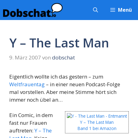
Zum
Menü
Inhalt
springen
Y – The Last Man
9. März 2007
von
dobschat
Eigentlich wollte ich das gestern – zum
Weltfrauentag
– in einer neuen Podcast-Folge
mal vorstellen. Aber meine Stimme hört sich
immer noch übel an…
Ein Comic, in dem
fast nur Frauen
Y – The Last Man
Band 1 bei Amazon
auftreten:
Y – The