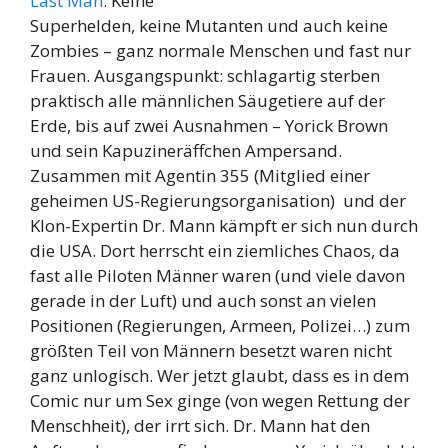
Last Man
. Keine
Superhelden, keine Mutanten und auch keine
Zombies – ganz normale Menschen und fast nur
Frauen. Ausgangspunkt: schlagartig sterben
praktisch alle männlichen Säugetiere auf der
Erde, bis auf zwei Ausnahmen – Yorick Brown
und sein Kapuzineräffchen Ampersand.
Zusammen mit Agentin 355 (Mitglied einer
geheimen US-Regierungsorganisation) und der
Klon-Expertin Dr. Mann kämpft er sich nun durch
die USA. Dort herrscht ein ziemliches Chaos, da
fast alle Piloten Männer waren (und viele davon
gerade in der Luft) und auch sonst an vielen
Positionen (Regierungen, Armeen, Polizei…) zum
größten Teil von Männern besetzt waren nicht
ganz unlogisch. Wer jetzt glaubt, dass es in dem
Comic nur um Sex ginge (von wegen Rettung der
Menschheit), der irrt sich. Dr. Mann hat den