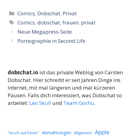
Kategorien
Comics
,
Dobschat
,
Privat
Schlagwörter
Comics
,
dobschat
,
frauen
,
privat
Neue Megapress-Seite
Pornographie in Second Life
dobschat.io
ist das private Weblog von Carsten
Dobschat. Hier schreibt er seit Jahren Dinge ins
Internet, mit mal längeren und mal kürzeren
Pausen. Falls dich interessiert, was Dobschat so
arbeitet:
Leo Skull
und
Team Gochu
.
Apple
Abmahnungen
Allgemein
"Arsch auf Eimer"