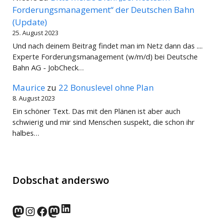
Forderungsmanagement“ der Deutschen Bahn
(Update)
25. August 2023
Und nach deinem Beitrag findet man im Netz dann das ....
Experte Forderungsmanagement (w/m/d) bei Deutsche
Bahn AG - JobCheck…
Maurice
zu
22 Bonuslevel ohne Plan
8. August 2023
Ein schöner Text. Das mit den Plänen ist aber auch
schwierig und mir sind Menschen suspekt, die schon ihr
halbes…
Dobschat anderswo
LinkedIn
norden.social
Instagram
Facebook
wp-punks.social