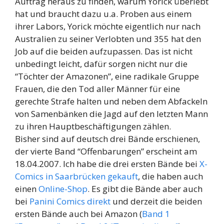
Auftrag heraus zu finden, warum Yorick überlebt
hat und braucht dazu u.a. Proben aus einem
ihrer Labors, Yorick möchte eigentlich nur nach
Australien zu seiner Verlobten und 355 hat den
Job auf die beiden aufzupassen. Das ist nicht
unbedingt leicht, dafür sorgen nicht nur die
“Töchter der Amazonen”, eine radikale Gruppe
Frauen, die den Tod aller Männer für eine
gerechte Strafe halten und neben dem Abfackeln
von Samenbänken die Jagd auf den letzten Mann
zu ihren Hauptbeschäftigungen zählen.
Bisher sind auf deutsch drei Bände erschienen,
der vierte Band “Offenbarungen” erscheint am
18.04.2007. Ich habe die drei ersten Bände bei
X-
Comics in Saarbrücken gekauft
, die haben auch
einen
Online-Shop
. Es gibt die Bände aber auch
bei
Panini Comics direkt
und derzeit die beiden
ersten Bände auch bei Amazon (
Band 1