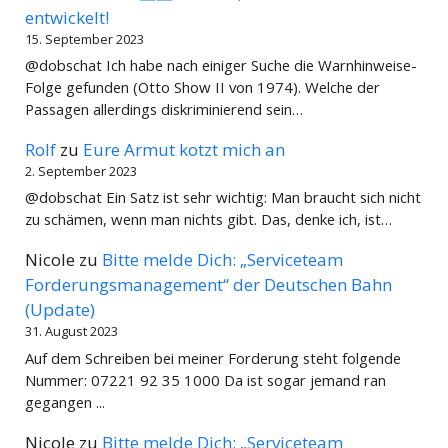
entwickelt!
15. September 2023
@dobschat Ich habe nach einiger Suche die Warnhinweise-
Folge gefunden (Otto Show II von 1974). Welche der
Passagen allerdings diskriminierend sein…
Rolf
zu
Eure Armut kotzt mich an
2. September 2023
@dobschat Ein Satz ist sehr wichtig: Man braucht sich nicht
zu schämen, wenn man nichts gibt. Das, denke ich, ist…
Nicole
zu
Bitte melde Dich: „Serviceteam
Forderungsmanagement“ der Deutschen Bahn
(Update)
31. August 2023
Auf dem Schreiben bei meiner Forderung steht folgende
Nummer: 07221 92 35 1000 Da ist sogar jemand ran
gegangen ...
Nicole
zu
Bitte melde Dich: „Serviceteam