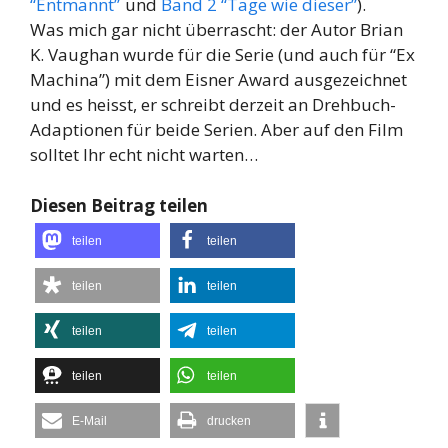
“Entmannt”
und
Band 2 “Tage wie dieser”
).
Was mich gar nicht überrascht: der Autor Brian
K. Vaughan wurde für die Serie (und auch für “Ex
Machina”) mit dem Eisner Award ausgezeichnet
und es heisst, er schreibt derzeit an Drehbuch-
Adaptionen für beide Serien. Aber auf den Film
solltet Ihr echt nicht warten…
Diesen Beitrag teilen
teilen
teilen
teilen
teilen
teilen
teilen
teilen
teilen
E-Mail
drucken