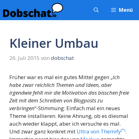
Zum
Menü
Inhalt
springen
Kleiner Umbau
26. Juli 2015
von
dobschat
Früher war es mal ein gutes Mittel gegen „
Ich
habe zwar reichlich Themen und Ideen, aber
irgendwie fehlt mir die Motivation das bisschen freie
Zeit mit dem Schreiben von Blogposts zu
verbringen
“-Stimmung: Einfach mal ein neues
Theme installieren. Keine Ahnung, ob es diesmal
auch wieder klappt, aber ich versuche es mal.
(*)
Und zwar ganz konkret mit
Ultra von Themify
.