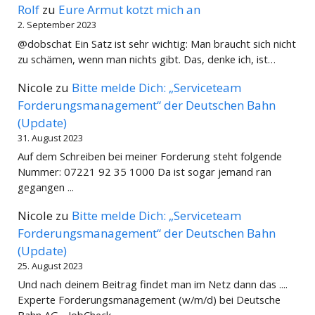
Rolf
zu
Eure Armut kotzt mich an
2. September 2023
@dobschat Ein Satz ist sehr wichtig: Man braucht sich nicht
zu schämen, wenn man nichts gibt. Das, denke ich, ist…
Nicole
zu
Bitte melde Dich: „Serviceteam
Forderungsmanagement“ der Deutschen Bahn
(Update)
31. August 2023
Auf dem Schreiben bei meiner Forderung steht folgende
Nummer: 07221 92 35 1000 Da ist sogar jemand ran
gegangen ...
Nicole
zu
Bitte melde Dich: „Serviceteam
Forderungsmanagement“ der Deutschen Bahn
(Update)
25. August 2023
Und nach deinem Beitrag findet man im Netz dann das ....
Experte Forderungsmanagement (w/m/d) bei Deutsche