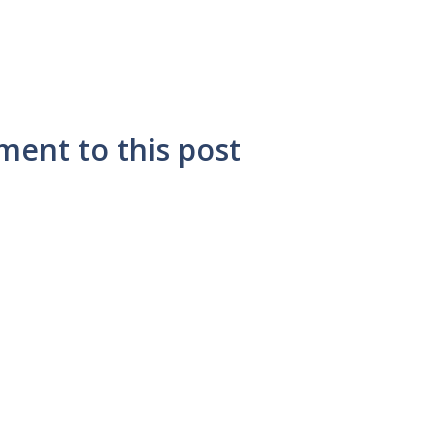
ment to this post