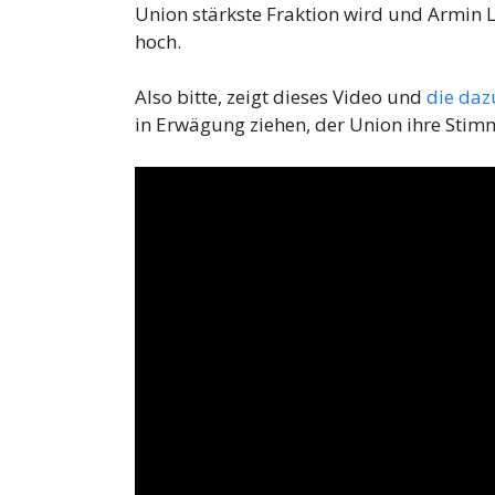
Union stärkste Fraktion wird und Armin L
hoch.
Also bitte, zeigt dieses Video und
die daz
in Erwägung ziehen, der Union ihre Stimme