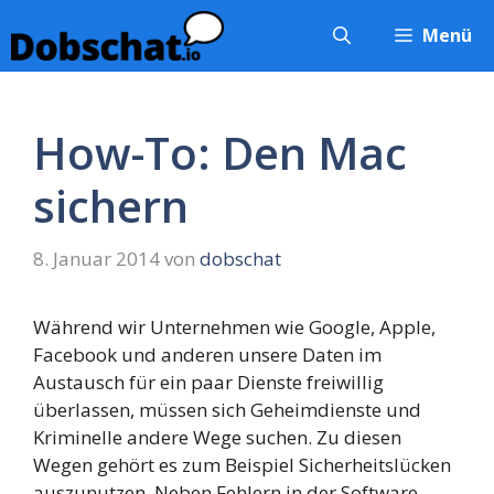
Zum
Menü
Inhalt
springen
How-To: Den Mac
sichern
8. Januar 2014
von
dobschat
Während wir Unternehmen wie Google, Apple,
Facebook und anderen unsere Daten im
Austausch für ein paar Dienste freiwillig
überlassen, müssen sich Geheimdienste und
Kriminelle andere Wege suchen. Zu diesen
Wegen gehört es zum Beispiel Sicherheitslücken
auszunutzen. Neben Fehlern in der Software