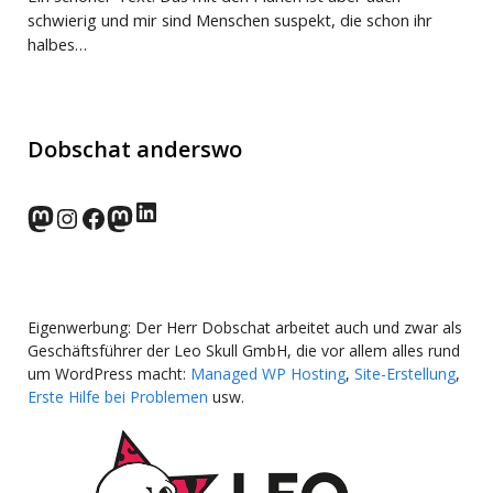
schwierig und mir sind Menschen suspekt, die schon ihr
halbes…
Dobschat anderswo
LinkedIn
norden.social
Instagram
Facebook
wp-punks.social
Eigenwerbung: Der Herr Dobschat arbeitet auch und zwar als
Geschäftsführer der Leo Skull GmbH, die vor allem alles rund
um WordPress macht:
Managed WP Hosting
,
Site-Erstellung
,
Erste Hilfe bei Problemen
usw.