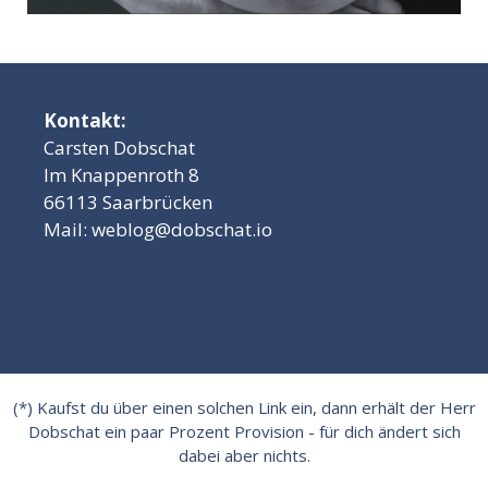
Kontakt:
Carsten Dobschat
Im Knappenroth 8
66113 Saarbrücken
Mail:
weblog@dobschat.io
(*) Kaufst du über einen solchen Link ein, dann erhält der Herr
Dobschat ein paar Prozent Provision - für dich ändert sich
dabei aber nichts.