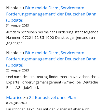
Nicole
zu
Bitte melde Dich: „Serviceteam
Forderungsmanagement“ der Deutschen Bahn
(Update)
31. August 2023
Auf dem Schreiben bei meiner Forderung steht folgende
Nummer: 07221 92 35 1000 Da ist sogar jemand ran
gegangen ...
Nicole
zu
Bitte melde Dich: „Serviceteam
Forderungsmanagement“ der Deutschen Bahn
(Update)
25. August 2023
Und nach deinem Beitrag findet man im Netz dann das ....
Experte Forderungsmanagement (w/m/d) bei Deutsche
Bahn AG - JobCheck…
Maurice
zu
22 Bonuslevel ohne Plan
8. August 2023
Ein schöner Text. Das mit den Plänen ist aber auch