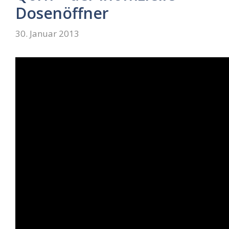
Dosenöffner
30. Januar 2013