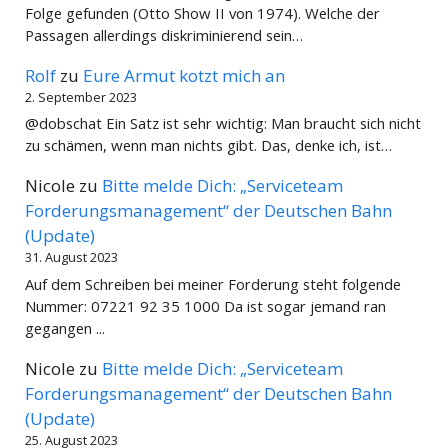
Folge gefunden (Otto Show II von 1974). Welche der
Passagen allerdings diskriminierend sein…
Rolf
zu
Eure Armut kotzt mich an
2. September 2023
@dobschat Ein Satz ist sehr wichtig: Man braucht sich nicht
zu schämen, wenn man nichts gibt. Das, denke ich, ist…
Nicole
zu
Bitte melde Dich: „Serviceteam
Forderungsmanagement“ der Deutschen Bahn
(Update)
31. August 2023
Auf dem Schreiben bei meiner Forderung steht folgende
Nummer: 07221 92 35 1000 Da ist sogar jemand ran
gegangen ...
Nicole
zu
Bitte melde Dich: „Serviceteam
Forderungsmanagement“ der Deutschen Bahn
(Update)
25. August 2023