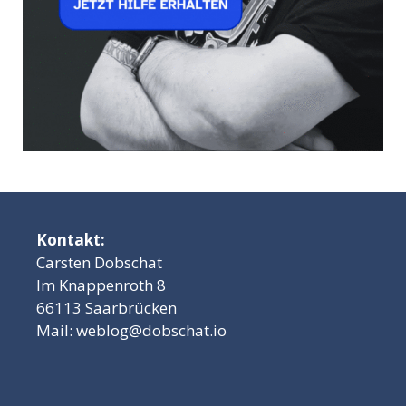
Kontakt:
Carsten Dobschat
Im Knappenroth 8
66113 Saarbrücken
Mail:
weblog@dobschat.io