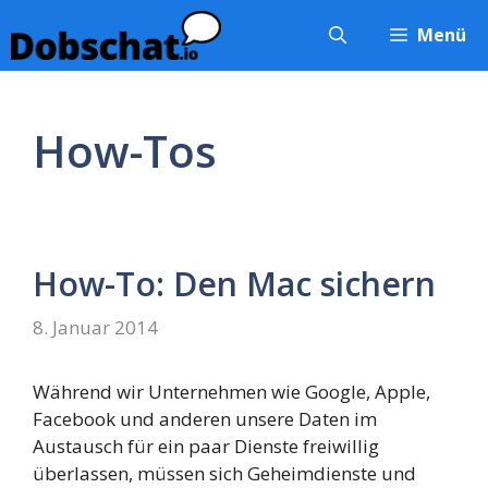
Zum
Menü
Inhalt
springen
How-Tos
How-To: Den Mac sichern
8. Januar 2014
Während wir Unternehmen wie Google, Apple,
Facebook und anderen unsere Daten im
Austausch für ein paar Dienste freiwillig
überlassen, müssen sich Geheimdienste und