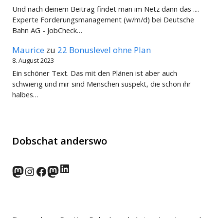
Und nach deinem Beitrag findet man im Netz dann das ....
Experte Forderungsmanagement (w/m/d) bei Deutsche
Bahn AG - JobCheck…
Maurice
zu
22 Bonuslevel ohne Plan
8. August 2023
Ein schöner Text. Das mit den Plänen ist aber auch
schwierig und mir sind Menschen suspekt, die schon ihr
halbes…
Dobschat anderswo
LinkedIn
norden.social
Instagram
Facebook
wp-punks.social