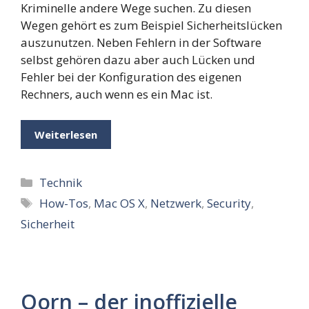
Kriminelle andere Wege suchen. Zu diesen
Wegen gehört es zum Beispiel Sicherheitslücken
auszunutzen. Neben Fehlern in der Software
selbst gehören dazu aber auch Lücken und
Fehler bei der Konfiguration des eigenen
Rechners, auch wenn es ein Mac ist.
Weiterlesen
Kategorien
Technik
Schlagwörter
How-Tos
,
Mac OS X
,
Netzwerk
,
Security
,
Sicherheit
Qorn – der inoffizielle