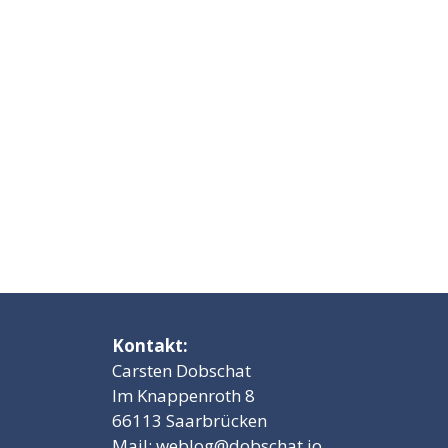
Kontakt:
Carsten Dobschat
Im Knappenroth 8
66113 Saarbrücken
Mail:
weblog@dobschat.io