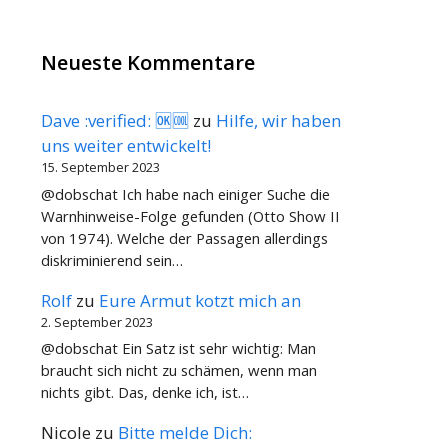
Neueste Kommentare
Dave :verified: 🆗🆒
zu
Hilfe, wir haben
uns weiter entwickelt!
15. September 2023
@dobschat Ich habe nach einiger Suche die
Warnhinweise-Folge gefunden (Otto Show II
von 1974). Welche der Passagen allerdings
diskriminierend sein…
Rolf
zu
Eure Armut kotzt mich an
2. September 2023
@dobschat Ein Satz ist sehr wichtig: Man
braucht sich nicht zu schämen, wenn man
nichts gibt. Das, denke ich, ist…
Nicole
zu
Bitte melde Dich: