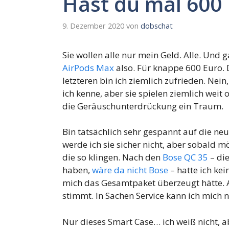
Hast du mal 600
9. Dezember 2020
von
dobschat
Sie wollen alle nur mein Geld. Alle. Und
AirPods Max
also. Für knappe 600 Euro. 
letzteren bin ich ziemlich zufrieden. Nein,
ich kenne, aber sie spielen ziemlich wei
die Geräuschunterdrückung ein Traum.
Bin tatsächlich sehr gespannt auf die ne
werde ich sie sicher nicht, aber sobald m
die so klingen. Nach den
Bose QC 35
– die
haben,
wäre da nicht Bose
– hatte ich ke
mich das Gesamtpaket überzeugt hätte. A
stimmt. In Sachen Service kann ich mich 
Nur dieses Smart Case… ich weiß nicht, a