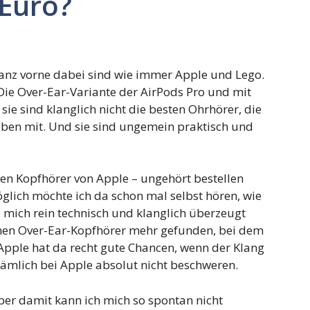
 Euro?
 ganz vorne dabei sind wie immer Apple und Lego.
Die Over-Ear-Variante der AirPods Pro und mit
 sie sind klanglich nicht die besten Ohrhörer, die
t oben mit. Und sie sind ungemein praktisch und
uen Kopfhörer von Apple – ungehört bestellen
öglich möchte ich da schon mal selbst hören, wie
 mich rein technisch und klanglich überzeugt
inen Over-Ear-Kopfhörer mehr gefunden, bei dem
pple hat da recht gute Chancen, wenn der Klang
nämlich bei Apple absolut nicht beschweren.
ber damit kann ich mich so spontan nicht