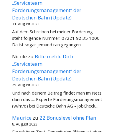
„Serviceteam
Forderungsmanagement“ der
Deutschen Bahn (Update)
31. August 2023
Auf dem Schreiben bei meiner Forderung
steht folgende Nummer: 07221 92 35 1000
Da ist sogar jemand ran gegangen ...
Nicole
zu
Bitte melde Dich:
„Serviceteam
Forderungsmanagement“ der
Deutschen Bahn (Update)
25. August 2023
Und nach deinem Beitrag findet man im Netz
dann das .... Experte Forderungsmanagement
(w/m/d) bei Deutsche Bahn AG - JobCheck…
Maurice
zu
22 Bonuslevel ohne Plan
8. August 2023
Ein schöner Text. Das mit den Plänen ist aber