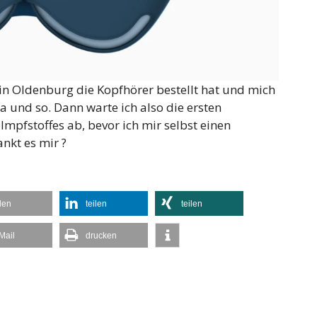
 in Oldenburg die Kopfhörer bestellt hat und mich
 und so. Dann warte ich also die ersten
Impfstoffes ab, bevor ich mir selbst einen
nkt es mir ?
ilen
teilen
teilen
Mail
drucken