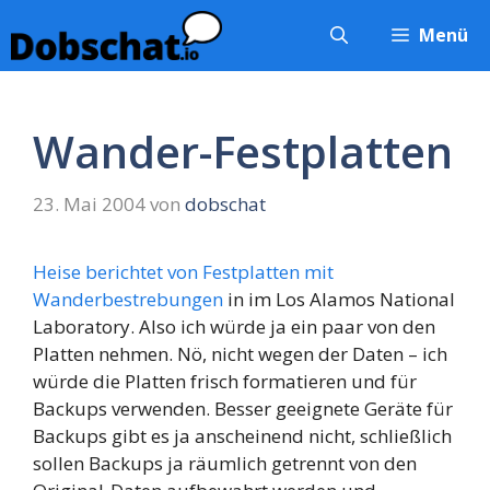
Zum
Menü
Inhalt
springen
Wander-Festplatten
23. Mai 2004
von
dobschat
Heise berichtet von Festplatten mit
Wanderbestrebungen
in im Los Alamos National
Laboratory. Also ich würde ja ein paar von den
Platten nehmen. Nö, nicht wegen der Daten – ich
würde die Platten frisch formatieren und für
Backups verwenden. Besser geeignete Geräte für
Backups gibt es ja anscheinend nicht, schließlich
sollen Backups ja räumlich getrennt von den