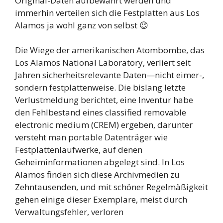
Original-Daten aufbewahrt werden und
immerhin verteilen sich die Festplatten aus Los
Alamos ja wohl ganz von selbst 😉
Die Wiege der amerikanischen Atombombe, das
Los Alamos National Laboratory, verliert seit
Jahren sicherheitsrelevante Daten—nicht eimer-,
sondern festplattenweise. Die bislang letzte
Verlustmeldung berichtet, eine Inventur habe
den Fehlbestand eines classified removable
electronic medium (CREM) ergeben, darunter
versteht man portable Datenträger wie
Festplattenlaufwerke, auf denen
Geheiminformationen abgelegt sind. In Los
Alamos finden sich diese Archivmedien zu
Zehntausenden, und mit schöner Regelmäßigkeit
gehen einige dieser Exemplare, meist durch
Verwaltungsfehler, verloren