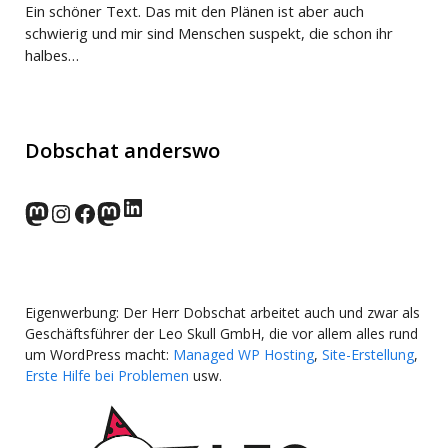
Ein schöner Text. Das mit den Plänen ist aber auch
schwierig und mir sind Menschen suspekt, die schon ihr
halbes…
Dobschat anderswo
LinkedIn
norden.social
Instagram
Facebook
wp-punks.social
Eigenwerbung: Der Herr Dobschat arbeitet auch und zwar als
Geschäftsführer der Leo Skull GmbH, die vor allem alles rund
um WordPress macht:
Managed WP Hosting
,
Site-Erstellung
,
Erste Hilfe bei Problemen
usw.