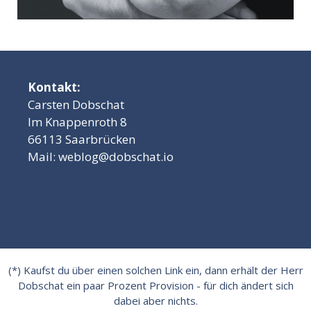
Kontakt:
Carsten Dobschat
Im Knappenroth 8
66113 Saarbrücken
Mail:
weblog@dobschat.io
(*) Kaufst du über einen solchen Link ein, dann erhält der Herr
Dobschat ein paar Prozent Provision - für dich ändert sich
dabei aber nichts.