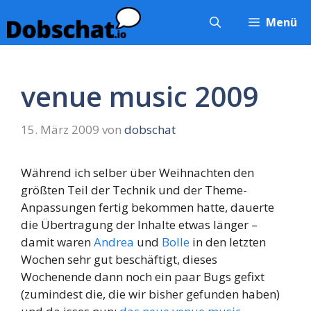
Zum
Menü
Inhalt
springen
venue music 2009
15. März 2009
von
dobschat
Während ich selber über Weihnachten den
größten Teil der Technik und der Theme-
Anpassungen fertig bekommen hatte, dauerte
die Übertragung der Inhalte etwas länger –
damit waren
Andrea
und
Bolle
in den letzten
Wochen sehr gut beschäftigt, dieses
Wochenende dann noch ein paar Bugs gefixt
(zumindest die, die wir bisher gefunden haben)