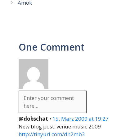
Amok
One Comment
@dobschat
•
15. März 2009 at 19:27
New blog post: venue music 2009
http://tinyurl.com/dn2mb3