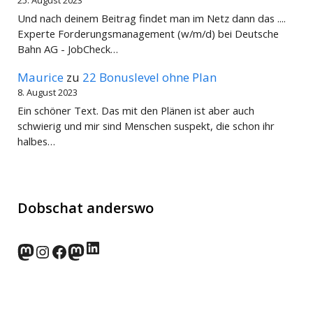
Und nach deinem Beitrag findet man im Netz dann das ....
Experte Forderungsmanagement (w/m/d) bei Deutsche
Bahn AG - JobCheck…
Maurice
zu
22 Bonuslevel ohne Plan
8. August 2023
Ein schöner Text. Das mit den Plänen ist aber auch
schwierig und mir sind Menschen suspekt, die schon ihr
halbes…
Dobschat anderswo
LinkedIn
norden.social
Instagram
Facebook
wp-punks.social