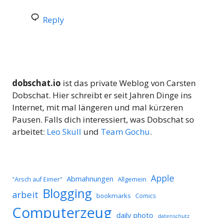
Reply
dobschat.io
ist das private Weblog von Carsten
Dobschat. Hier schreibt er seit Jahren Dinge ins
Internet, mit mal längeren und mal kürzeren
Pausen. Falls dich interessiert, was Dobschat so
arbeitet:
Leo Skull
und
Team Gochu
.
Apple
Abmahnungen
Allgemein
"Arsch auf Eimer"
Blogging
arbeit
bookmarks
Comics
Computerzeug
daily photo
datenschutz