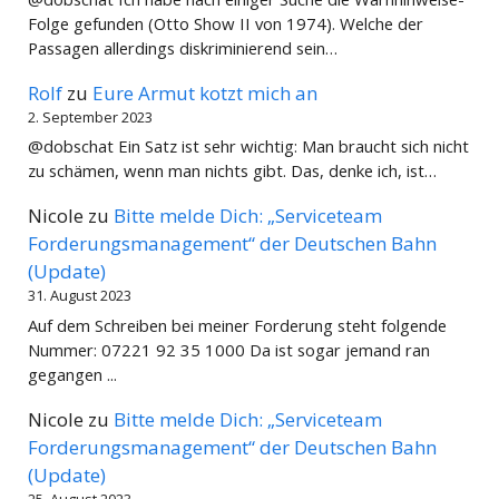
Folge gefunden (Otto Show II von 1974). Welche der
Passagen allerdings diskriminierend sein…
Rolf
zu
Eure Armut kotzt mich an
2. September 2023
@dobschat Ein Satz ist sehr wichtig: Man braucht sich nicht
zu schämen, wenn man nichts gibt. Das, denke ich, ist…
Nicole
zu
Bitte melde Dich: „Serviceteam
Forderungsmanagement“ der Deutschen Bahn
(Update)
31. August 2023
Auf dem Schreiben bei meiner Forderung steht folgende
Nummer: 07221 92 35 1000 Da ist sogar jemand ran
gegangen ...
Nicole
zu
Bitte melde Dich: „Serviceteam
Forderungsmanagement“ der Deutschen Bahn
(Update)
25. August 2023