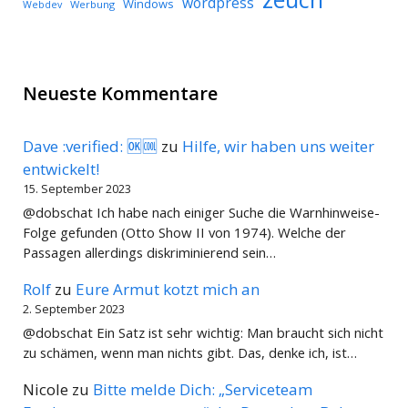
wordpress
Windows
Werbung
Webdev
Neueste Kommentare
Dave :verified: 🆗🆒
zu
Hilfe, wir haben uns weiter
entwickelt!
15. September 2023
@dobschat Ich habe nach einiger Suche die Warnhinweise-
Folge gefunden (Otto Show II von 1974). Welche der
Passagen allerdings diskriminierend sein…
Rolf
zu
Eure Armut kotzt mich an
2. September 2023
@dobschat Ein Satz ist sehr wichtig: Man braucht sich nicht
zu schämen, wenn man nichts gibt. Das, denke ich, ist…
Nicole
zu
Bitte melde Dich: „Serviceteam