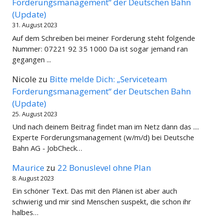
Forderungsmanagement“ der Deutschen Bahn
(Update)
31. August 2023
Auf dem Schreiben bei meiner Forderung steht folgende
Nummer: 07221 92 35 1000 Da ist sogar jemand ran
gegangen ...
Nicole
zu
Bitte melde Dich: „Serviceteam
Forderungsmanagement“ der Deutschen Bahn
(Update)
25. August 2023
Und nach deinem Beitrag findet man im Netz dann das ....
Experte Forderungsmanagement (w/m/d) bei Deutsche
Bahn AG - JobCheck…
Maurice
zu
22 Bonuslevel ohne Plan
8. August 2023
Ein schöner Text. Das mit den Plänen ist aber auch
schwierig und mir sind Menschen suspekt, die schon ihr
halbes…