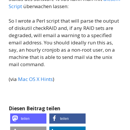
Script
überwachen lassen:
So I wrote a Perl script that will parse the output
of diskutil checkRAID and, if any RAID sets are
degraded, will email a warning to a specified
email address. You should ideally run this as,
say, an hourly cronjob as a non-root user, on a
machine that is able to send mail via the unix
mail command.
(via
Mac OS X Hints
)
Diesen Beitrag teilen
teilen
teilen