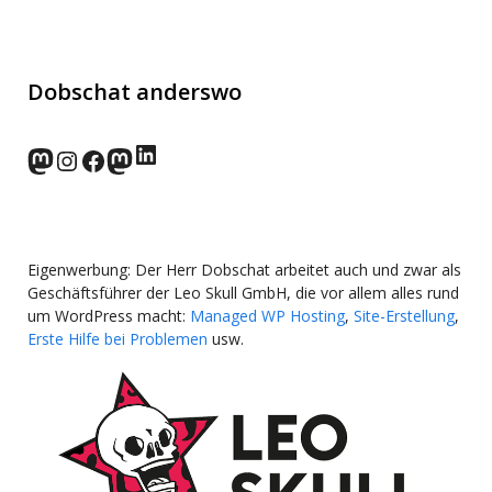
Dobschat anderswo
LinkedIn
norden.social
Instagram
Facebook
wp-punks.social
Eigenwerbung: Der Herr Dobschat arbeitet auch und zwar als
Geschäftsführer der Leo Skull GmbH, die vor allem alles rund
um WordPress macht:
Managed WP Hosting
,
Site-Erstellung
,
Erste Hilfe bei Problemen
usw.