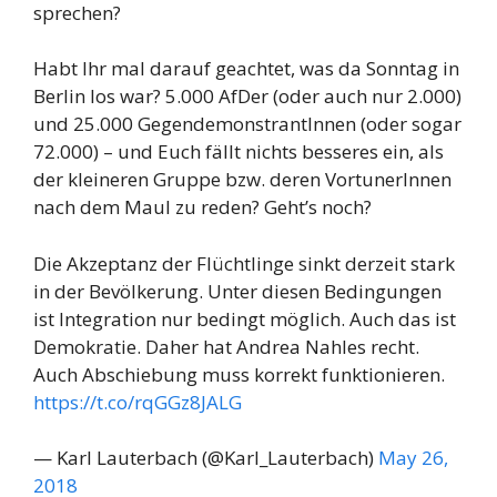
sprechen?
Habt Ihr mal darauf geachtet, was da Sonntag in
Berlin los war? 5.000 AfDer (oder auch nur 2.000)
und 25.000 GegendemonstrantInnen (oder sogar
72.000) – und Euch fällt nichts besseres ein, als
der kleineren Gruppe bzw. deren VortunerInnen
nach dem Maul zu reden? Geht’s noch?
Die Akzeptanz der Flüchtlinge sinkt derzeit stark
in der Bevölkerung. Unter diesen Bedingungen
ist Integration nur bedingt möglich. Auch das ist
Demokratie. Daher hat Andrea Nahles recht.
Auch Abschiebung muss korrekt funktionieren.
https://t.co/rqGGz8JALG
— Karl Lauterbach (@Karl_Lauterbach)
May 26,
2018