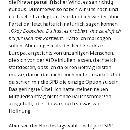
die Piratenpartei, frischer Wind, es sah richtig
gut aus. Dummerweise haben wir uns nach und
nach selbst zerlegt und so stand ich wieder ohne
Partei da. Jetzt hätte ich natürlich sagen können:
„
Okay Dobschat, Du hast es probiert, das ist einfach
nix für Dich mit Parteien
“. Hätte ich mal sagen
sollen. Aber angesichts des Rechtsrucks in
Europa, angesichts von unzähligen Menschen,
die sich von der AfD einlullen lassen, dachte ich
stattdessen, dass ich da einen Beitrag leisten
müsse, damit das nicht noch mehr ausartet. Und
da schien mir die SPD die einzige Option zu sein.
Das geringste Übel. Ich hatte meinen neuen
Mitgliedsantrag nicht ohne Bauchschmerzen
ausgefüllt, aber da war auch so was wie
Hoffnung.
Aber seit der Bundestagswahl… echt jetzt SPD,