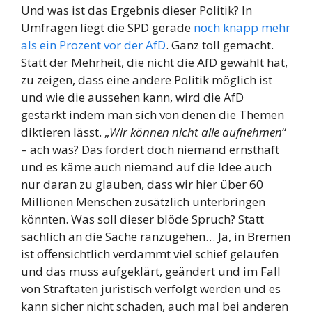
Und was ist das Ergebnis dieser Politik? In
Umfragen liegt die SPD gerade
noch knapp mehr
als ein Prozent vor der AfD
. Ganz toll gemacht.
Statt der Mehrheit, die nicht die AfD gewählt hat,
zu zeigen, dass eine andere Politik möglich ist
und wie die aussehen kann, wird die AfD
gestärkt indem man sich von denen die Themen
diktieren lässt. „
Wir können nicht alle aufnehmen
“
– ach was? Das fordert doch niemand ernsthaft
und es käme auch niemand auf die Idee auch
nur daran zu glauben, dass wir hier über 60
Millionen Menschen zusätzlich unterbringen
könnten. Was soll dieser blöde Spruch? Statt
sachlich an die Sache ranzugehen… Ja, in Bremen
ist offensichtlich verdammt viel schief gelaufen
und das muss aufgeklärt, geändert und im Fall
von Straftaten juristisch verfolgt werden und es
kann sicher nicht schaden, auch mal bei anderen