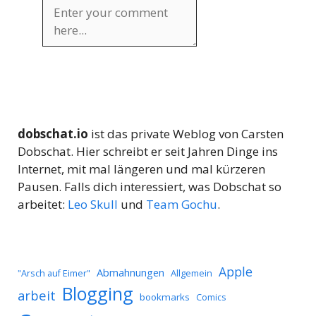
dobschat.io
ist das private Weblog von Carsten
Dobschat. Hier schreibt er seit Jahren Dinge ins
Internet, mit mal längeren und mal kürzeren
Pausen. Falls dich interessiert, was Dobschat so
arbeitet:
Leo Skull
und
Team Gochu
.
Apple
Abmahnungen
Allgemein
"Arsch auf Eimer"
Blogging
arbeit
bookmarks
Comics