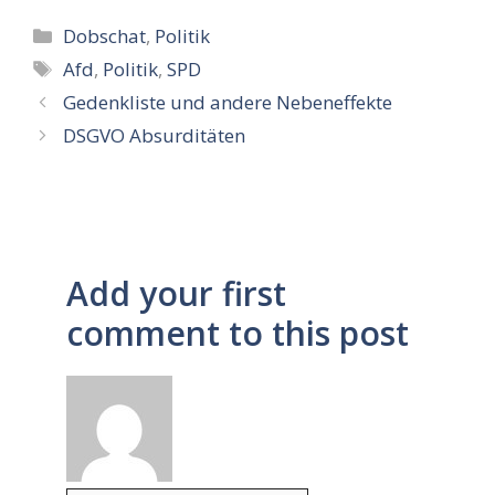
Kategorien
Dobschat
,
Politik
Schlagwörter
Afd
,
Politik
,
SPD
Gedenkliste und andere Nebeneffekte
DSGVO Absurditäten
Add your first
comment to this post