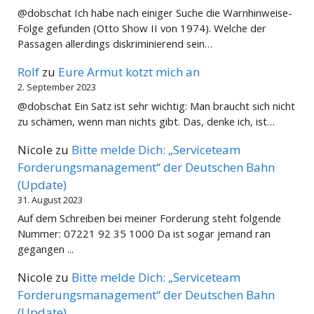
@dobschat Ich habe nach einiger Suche die Warnhinweise-
Folge gefunden (Otto Show II von 1974). Welche der
Passagen allerdings diskriminierend sein…
Rolf
zu
Eure Armut kotzt mich an
2. September 2023
@dobschat Ein Satz ist sehr wichtig: Man braucht sich nicht
zu schämen, wenn man nichts gibt. Das, denke ich, ist…
Nicole
zu
Bitte melde Dich: „Serviceteam
Forderungsmanagement“ der Deutschen Bahn
(Update)
31. August 2023
Auf dem Schreiben bei meiner Forderung steht folgende
Nummer: 07221 92 35 1000 Da ist sogar jemand ran
gegangen ...
Nicole
zu
Bitte melde Dich: „Serviceteam
Forderungsmanagement“ der Deutschen Bahn
(Update)