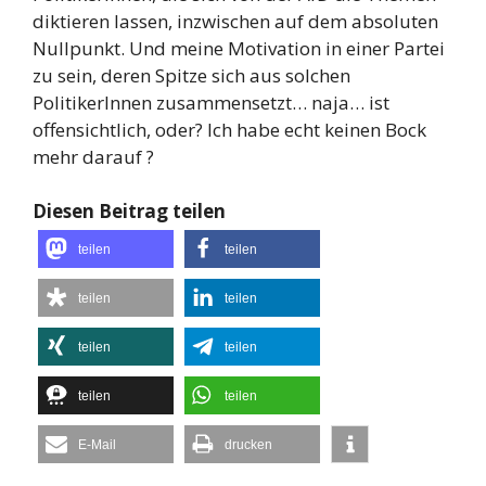
diktieren lassen, inzwischen auf dem absoluten
Nullpunkt. Und meine Motivation in einer Partei
zu sein, deren Spitze sich aus solchen
PolitikerInnen zusammensetzt… naja… ist
offensichtlich, oder? Ich habe echt keinen Bock
mehr darauf ?
Diesen Beitrag teilen
teilen
teilen
teilen
teilen
teilen
teilen
teilen
teilen
E-Mail
drucken