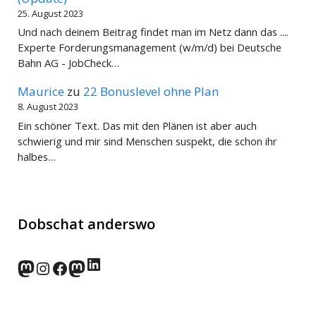
25. August 2023
Und nach deinem Beitrag findet man im Netz dann das ....
Experte Forderungsmanagement (w/m/d) bei Deutsche
Bahn AG - JobCheck…
Maurice
zu
22 Bonuslevel ohne Plan
8. August 2023
Ein schöner Text. Das mit den Plänen ist aber auch
schwierig und mir sind Menschen suspekt, die schon ihr
halbes…
Dobschat anderswo
LinkedIn
norden.social
Instagram
Facebook
wp-punks.social