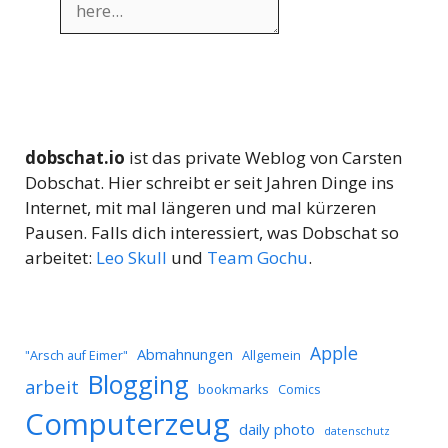
dobschat.io
ist das private Weblog von Carsten
Dobschat. Hier schreibt er seit Jahren Dinge ins
Internet, mit mal längeren und mal kürzeren
Pausen. Falls dich interessiert, was Dobschat so
arbeitet:
Leo Skull
und
Team Gochu
.
Apple
Abmahnungen
Allgemein
"Arsch auf Eimer"
Blogging
arbeit
bookmarks
Comics
Computerzeug
daily photo
datenschutz