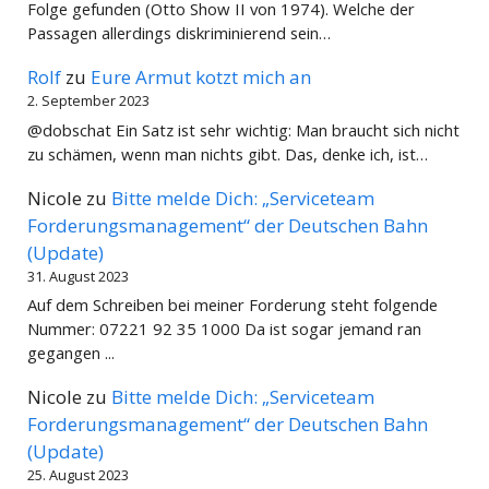
Folge gefunden (Otto Show II von 1974). Welche der
Passagen allerdings diskriminierend sein…
Rolf
zu
Eure Armut kotzt mich an
2. September 2023
@dobschat Ein Satz ist sehr wichtig: Man braucht sich nicht
zu schämen, wenn man nichts gibt. Das, denke ich, ist…
Nicole
zu
Bitte melde Dich: „Serviceteam
Forderungsmanagement“ der Deutschen Bahn
(Update)
31. August 2023
Auf dem Schreiben bei meiner Forderung steht folgende
Nummer: 07221 92 35 1000 Da ist sogar jemand ran
gegangen ...
Nicole
zu
Bitte melde Dich: „Serviceteam
Forderungsmanagement“ der Deutschen Bahn
(Update)
25. August 2023