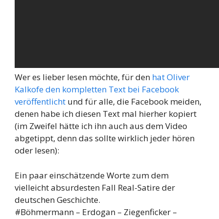
Wer es lieber lesen möchte, für den
hat Oliver
Kalkofe den kompletten Text bei Facebook
veröffentlicht
und für alle, die Facebook meiden,
denen habe ich diesen Text mal hierher kopiert
(im Zweifel hätte ich ihn auch aus dem Video
abgetippt, denn das sollte wirklich jeder hören
oder lesen):
Ein paar einschätzende Worte zum dem
vielleicht absurdesten Fall Real-Satire der
deutschen Geschichte.
#Böhmermann – Erdogan – Ziegenficker –