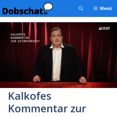
Zum
Menü
Inhalt
springen
Kalkofes
Kommentar zur