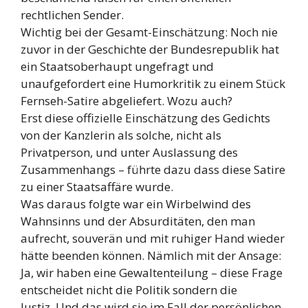
rechtlichen Sender.
Wichtig bei der Gesamt-Einschätzung: Noch nie
zuvor in der Geschichte der Bundesrepublik hat
ein Staatsoberhaupt ungefragt und
unaufgefordert eine Humorkritik zu einem Stück
Fernseh-Satire abgeliefert. Wozu auch?
Erst diese offizielle Einschätzung des Gedichts
von der Kanzlerin als solche, nicht als
Privatperson, und unter Auslassung des
Zusammenhangs – führte dazu dass diese Satire
zu einer Staatsaffäre wurde.
Was daraus folgte war ein Wirbelwind des
Wahnsinns und der Absurditäten, den man
aufrecht, souverän und mit ruhiger Hand wieder
hätte beenden können. Nämlich mit der Ansage:
Ja, wir haben eine Gewaltenteilung – diese Frage
entscheidet nicht die Politik sondern die
Justiz. Und das wird sie im Fall der persönlichen