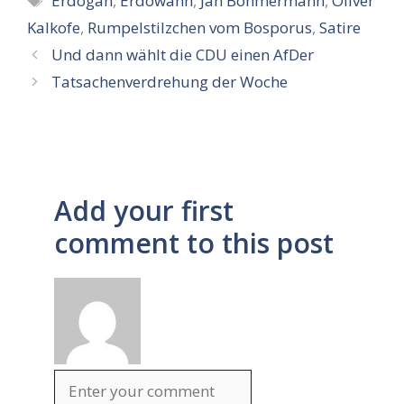
Erdogan
,
Erdowahn
,
Jan Böhmermann
,
Oliver
Kalkofe
,
Rumpelstilzchen vom Bosporus
,
Satire
Und dann wählt die CDU einen AfDer
Tatsachenverdrehung der Woche
Add your first
comment to this post