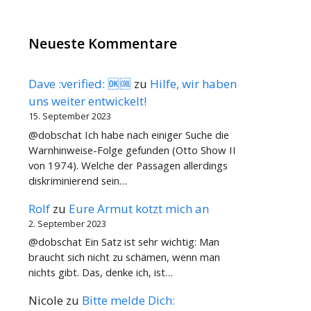
Neueste Kommentare
Dave :verified: 🆗🆒
zu
Hilfe, wir haben
uns weiter entwickelt!
15. September 2023
@dobschat Ich habe nach einiger Suche die
Warnhinweise-Folge gefunden (Otto Show II
von 1974). Welche der Passagen allerdings
diskriminierend sein…
Rolf
zu
Eure Armut kotzt mich an
2. September 2023
@dobschat Ein Satz ist sehr wichtig: Man
braucht sich nicht zu schämen, wenn man
nichts gibt. Das, denke ich, ist…
Nicole
zu
Bitte melde Dich: