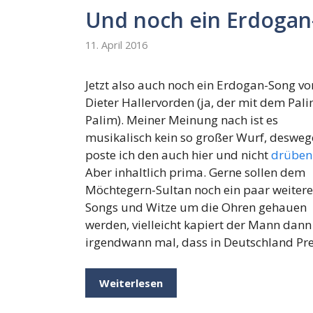
Und noch ein Erdogan
11. April 2016
Jetzt also auch noch ein Erdogan-Song vo
Dieter Hallervorden (ja, der mit dem Pal
Palim). Meiner Meinung nach ist es
musikalisch kein so großer Wurf, deswe
poste ich den auch hier und nicht
drüben
Aber inhaltlich prima. Gerne sollen dem
Möchtegern-Sultan noch ein paar weitere
Songs und Witze um die Ohren gehauen
werden, vielleicht kapiert der Mann dann
irgendwann mal, dass in Deutschland Pres
Weiterlesen