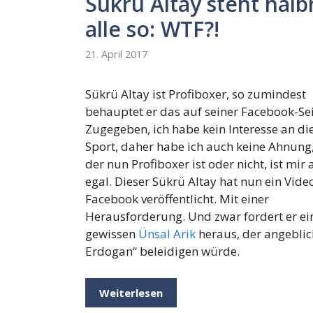
Sükrü Altay steht hal
alle so: WTF?!
21. April 2017
Sükrü Altay ist Profiboxer, so zumindest
behauptet er das auf seiner Facebook-Sei
Zugegeben, ich habe kein Interesse an d
Sport, daher habe ich auch keine Ahnung
der nun Profiboxer ist oder nicht, ist mir
egal. Dieser Sükrü Altay hat nun ein Vide
Facebook veröffentlicht. Mit einer
Herausforderung. Und zwar fordert er ei
gewissen
Ünsal Arik
heraus, der angeblic
Erdogan“ beleidigen würde.
Weiterlesen