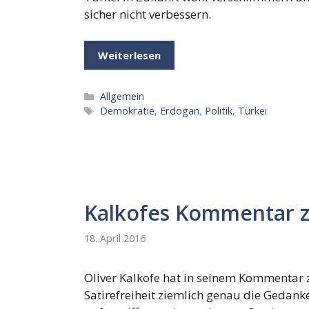
sicher nicht verbessern.
Weiterlesen
Kategorien
Allgemein
Schlagwörter
Demokratie
,
Erdogan
,
Politik
,
Türkei
Kalkofes Kommentar zu
18. April 2016
Oliver Kalkofe hat in seinem Kommentar 
Satirefreiheit ziemlich genau die Gedank