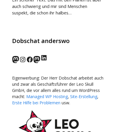
auch schwierig und mir sind Menschen
suspekt, die schon ihr halbes…
Dobschat anderswo
LinkedIn
norden.social
Instagram
Facebook
wp-punks.social
Eigenwerbung: Der Herr Dobschat arbeitet auch
und zwar als Geschäftsführer der Leo Skull
GmbH, die vor allem alles rund um WordPress
macht:
Managed WP Hosting
,
Site-Erstellung
,
Erste Hilfe bei Problemen
usw.