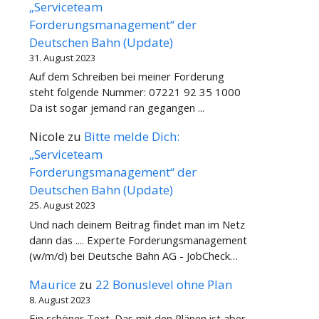
„Serviceteam
Forderungsmanagement“ der
Deutschen Bahn (Update)
31. August 2023
Auf dem Schreiben bei meiner Forderung
steht folgende Nummer: 07221 92 35 1000
Da ist sogar jemand ran gegangen ...
Nicole
zu
Bitte melde Dich:
„Serviceteam
Forderungsmanagement“ der
Deutschen Bahn (Update)
25. August 2023
Und nach deinem Beitrag findet man im Netz
dann das .... Experte Forderungsmanagement
(w/m/d) bei Deutsche Bahn AG - JobCheck…
Maurice
zu
22 Bonuslevel ohne Plan
8. August 2023
Ein schöner Text. Das mit den Plänen ist aber