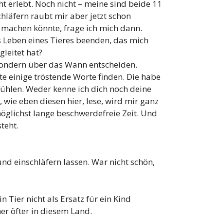
ht erlebt. Noch nicht – meine sind beide 11
chläfern raubt mir aber jetzt schon
s machen könnte, frage ich mich dann.
s Leben eines Tieres beenden, das mich
gleitet hat?
sondern über das Wann entscheiden.
te einige tröstende Worte finden. Die habe
tfühlen. Weder kenne ich dich noch deine
 wie eben diesen hier, lese, wird mir ganz
öglichst lange beschwerdefreie Zeit. Und
teht.
nd einschläfern lassen. War nicht schön,
n Tier nicht als Ersatz für ein Kind
mer öfter in diesem Land.