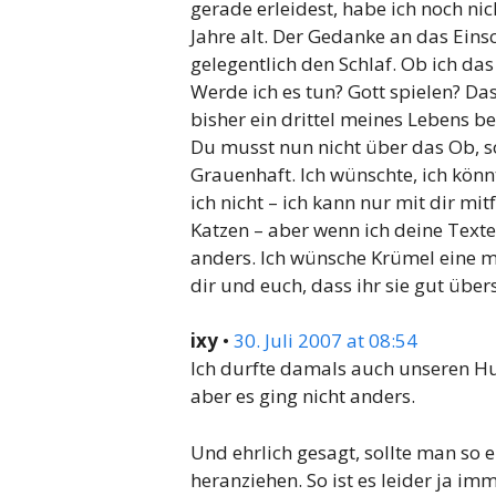
gerade erleidest, habe ich noch nic
Jahre alt. Der Gedanke an das Eins
gelegentlich den Schlaf. Ob ich da
Werde ich es tun? Gott spielen? Da
bisher ein drittel meines Lebens be
Du musst nun nicht über das Ob, 
Grauenhaft. Ich wünschte, ich könn
ich nicht – ich kann nur mit dir mi
Katzen – aber wenn ich deine Texte,
anders. Ich wünsche Krümel eine m
dir und euch, dass ihr sie gut übers
ixy
•
30. Juli 2007 at 08:54
Ich durfte damals auch unseren Hu
aber es ging nicht anders.
Und ehrlich gesagt, sollte man so ei
heranziehen. So ist es leider ja im