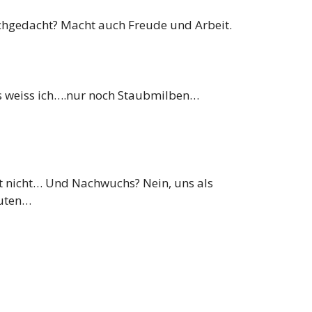
chgedacht? Macht auch Freude und Arbeit.
was weiss ich….nur noch Staubmilben…
cht nicht… Und Nachwuchs? Nein, uns als
muten…