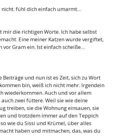
a nicht. fühl dich einfach umarmt…
t mir die richtigen Worte. Ich habe selbst
emacht. Eine meiner Katzen wurde vergiftet,
 vor Gram ein. Ist einfach scheiße…
ne Beiträge und nun ist es Zeit, sich zu Wort
ekommen bin, weiß ich nicht mehr. Irgendein
mich wiederkommen. Auch und vor allem
auch zwei füttere. Weil sie wie deine
fug treiben, sie die Wohnung einsauen, sie
ehen und trotzdem immer auf den Teppich
, so wie du Sissi und Krümel, über alles
gemacht haben und mitmachen, das, was du