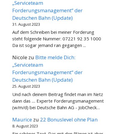
„Serviceteam
Forderungsmanagement“ der
Deutschen Bahn (Update)
31. August 2023
Auf dem Schreiben bei meiner Forderung
steht folgende Nummer: 07221 92 35 1000
Da ist sogar jemand ran gegangen ...
Nicole
zu
Bitte melde Dich:
„Serviceteam
Forderungsmanagement“ der
Deutschen Bahn (Update)
25. August 2023
Und nach deinem Beitrag findet man im Netz
dann das .... Experte Forderungsmanagement
(w/m/d) bei Deutsche Bahn AG - JobCheck…
Maurice
zu
22 Bonuslevel ohne Plan
8. August 2023
Ein schöner Text. Das mit den Plänen ist aber