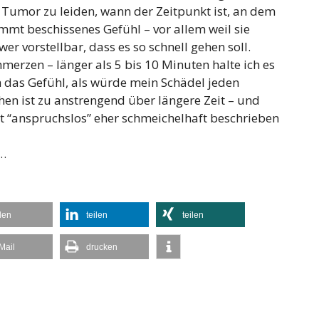
 Tumor zu leiden, wann der Zeitpunkt ist, an dem
dammt beschissenes Gefühl – vor allem weil sie
er vorstellbar, dass es so schnell gehen soll.
erzen – länger als 5 bis 10 Minuten halte ich es
h das Gefühl, als würde mein Schädel jeden
en ist zu anstrengend über längere Zeit – und
 “anspruchslos” eher schmeichelhaft beschrieben
…
ilen
teilen
teilen
Mail
drucken