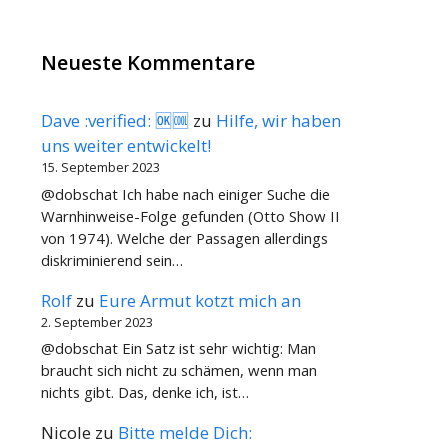
Neueste Kommentare
Dave :verified: 🆗🆒
zu
Hilfe, wir haben
uns weiter entwickelt!
15. September 2023
@dobschat Ich habe nach einiger Suche die
Warnhinweise-Folge gefunden (Otto Show II
von 1974). Welche der Passagen allerdings
diskriminierend sein…
Rolf
zu
Eure Armut kotzt mich an
2. September 2023
@dobschat Ein Satz ist sehr wichtig: Man
braucht sich nicht zu schämen, wenn man
nichts gibt. Das, denke ich, ist…
Nicole
zu
Bitte melde Dich: