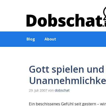
Zum
Inhalt
springen
Blog
About
Gott spielen und
Unannehmlichke
29. Juli 2007
von
dobschat
Ein beschissenes Gefühl seit gestern – w