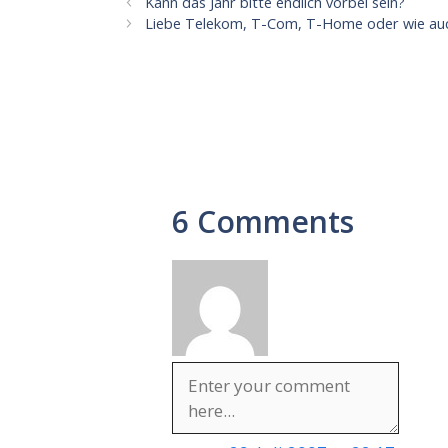
Kann das Jahr bitte endlich vorbei sein?
Liebe Telekom, T-Com, T-Home oder wie a
6 Comments