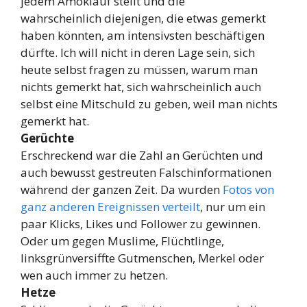
jedem Amoklauf stellt und die
wahrscheinlich diejenigen, die etwas gemerkt
haben könnten, am intensivsten beschäftigen
dürfte. Ich will nicht in deren Lage sein, sich
heute selbst fragen zu müssen, warum man
nichts gemerkt hat, sich wahrscheinlich auch
selbst eine Mitschuld zu geben, weil man nichts
gemerkt hat.
Gerüchte
Erschreckend war die Zahl an Gerüchten und
auch bewusst gestreuten Falschinformationen
während der ganzen Zeit. Da wurden
Fotos von
ganz anderen Ereignissen verteilt
, nur um ein
paar Klicks, Likes und Follower zu gewinnen.
Oder um gegen Muslime, Flüchtlinge,
linksgrünversiffte Gutmenschen, Merkel oder
wen auch immer zu hetzen.
Hetze