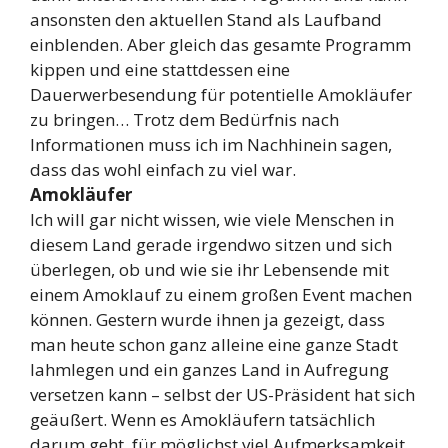
ansonsten den aktuellen Stand als Laufband
einblenden. Aber gleich das gesamte Programm
kippen und eine stattdessen eine
Dauerwerbesendung für potentielle Amokläufer
zu bringen… Trotz dem Bedürfnis nach
Informationen muss ich im Nachhinein sagen,
dass das wohl einfach zu viel war.
Amokläufer
Ich will gar nicht wissen, wie viele Menschen in
diesem Land gerade irgendwo sitzen und sich
überlegen, ob und wie sie ihr Lebensende mit
einem Amoklauf zu einem großen Event machen
können. Gestern wurde ihnen ja gezeigt, dass
man heute schon ganz alleine eine ganze Stadt
lahmlegen und ein ganzes Land in Aufregung
versetzen kann – selbst der US-Präsident hat sich
geäußert. Wenn es Amokläufern tatsächlich
darum geht, für möglichst viel Aufmerksamkeit