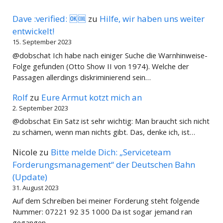
Dave :verified: 🆗🆒
zu
Hilfe, wir haben uns weiter
entwickelt!
15. September 2023
@dobschat Ich habe nach einiger Suche die Warnhinweise-
Folge gefunden (Otto Show II von 1974). Welche der
Passagen allerdings diskriminierend sein…
Rolf
zu
Eure Armut kotzt mich an
2. September 2023
@dobschat Ein Satz ist sehr wichtig: Man braucht sich nicht
zu schämen, wenn man nichts gibt. Das, denke ich, ist…
Nicole
zu
Bitte melde Dich: „Serviceteam
Forderungsmanagement“ der Deutschen Bahn
(Update)
31. August 2023
Auf dem Schreiben bei meiner Forderung steht folgende
Nummer: 07221 92 35 1000 Da ist sogar jemand ran
gegangen ...