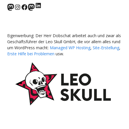
LinkedIn
norden.social
Instagram
Facebook
wp-punks.social
Eigenwerbung: Der Herr Dobschat arbeitet auch und zwar als
Geschäftsführer der Leo Skull GmbH, die vor allem alles rund
um WordPress macht:
Managed WP Hosting
,
Site-Erstellung
,
Erste Hilfe bei Problemen
usw.