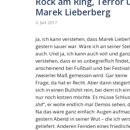
Rock am Ring, Terror 
Marek Lieberberg
3. Juni 2017
Ja, ich kann verstehen, dass Marek Liebe
gestern sauer war. Wäre ich an seiner Ste
auch. Und ja, ich kann auch voll und gan
verstehen, dass er es unbegreiflich findet
anscheinend bei Fußball und bei Festival
zweierlei Maß gemessen wird. Gar keine
Frage, da hat er Recht. Aber dann steigert
sich in einen Bullshit rein, bei dem ich ei
nur noch kotzen möchte. Es müsse Schluss
shit
“, er wolle endlich mal Demos sehen, 
Na das wäre ganz einfach: Augen aufmach
gestern Abend in seiner Wut – die ich ve
geliefert. Anderen Feinden eines friedl