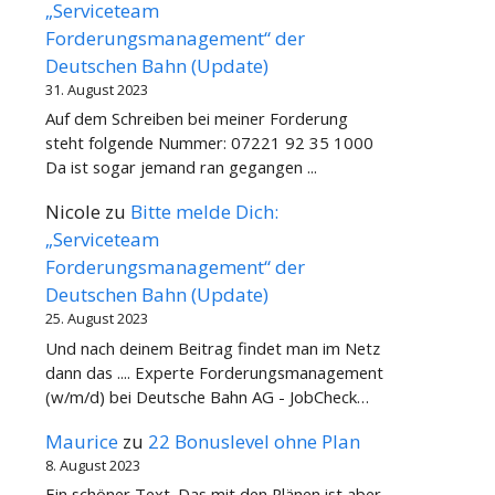
„Serviceteam
Forderungsmanagement“ der
Deutschen Bahn (Update)
31. August 2023
Auf dem Schreiben bei meiner Forderung
steht folgende Nummer: 07221 92 35 1000
Da ist sogar jemand ran gegangen ...
Nicole
zu
Bitte melde Dich:
„Serviceteam
Forderungsmanagement“ der
Deutschen Bahn (Update)
25. August 2023
Und nach deinem Beitrag findet man im Netz
dann das .... Experte Forderungsmanagement
(w/m/d) bei Deutsche Bahn AG - JobCheck…
Maurice
zu
22 Bonuslevel ohne Plan
8. August 2023
Ein schöner Text. Das mit den Plänen ist aber