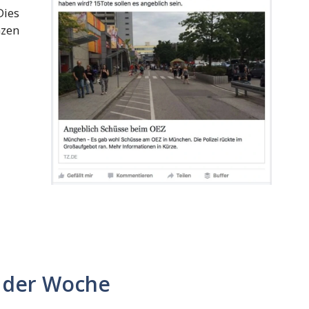
Dies
nzen
 der Woche