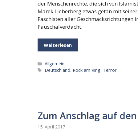
der Menschenrechte, die sich von Islamist
Marek Lieberberg etwas getan mit seiner
Faschisten aller Geschmacksrichtungen in 
Pauschalverdacht.
Weiterlesen
Kategorien
Allgemein
Schlagwörter
Deutschland
,
Rock am Ring
,
Terror
Zum Anschlag auf den
15. April 2017