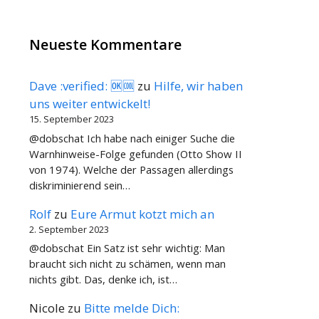
Neueste Kommentare
Dave :verified: 🆗🆒
zu
Hilfe, wir haben
uns weiter entwickelt!
15. September 2023
@dobschat Ich habe nach einiger Suche die
Warnhinweise-Folge gefunden (Otto Show II
von 1974). Welche der Passagen allerdings
diskriminierend sein…
Rolf
zu
Eure Armut kotzt mich an
2. September 2023
@dobschat Ein Satz ist sehr wichtig: Man
braucht sich nicht zu schämen, wenn man
nichts gibt. Das, denke ich, ist…
Nicole
zu
Bitte melde Dich: