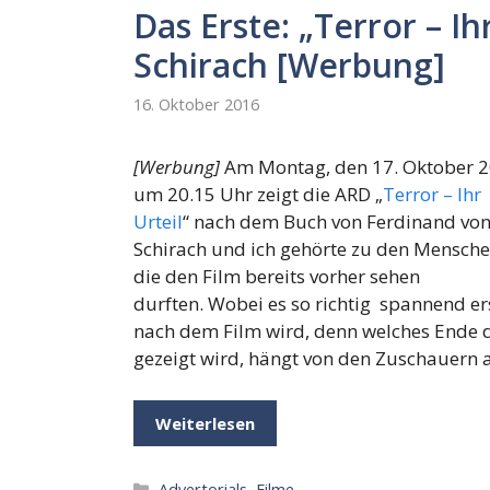
Das Erste: „Terror – I
Schirach [Werbung]
16. Oktober 2016
[Werbung]
Am Montag, den 17. Oktober 
um 20.15 Uhr zeigt die ARD „
Terror – Ihr
Urteil
“ nach dem Buch von Ferdinand vo
Schirach und ich gehörte zu den Mensche
die den Film bereits vorher sehen
durften. Wobei es so richtig spannend er
nach dem Film wird, denn welches Ende 
gezeigt wird, hängt von den Zuschauern 
Weiterlesen
Kategorien
Advertorials
,
Filme