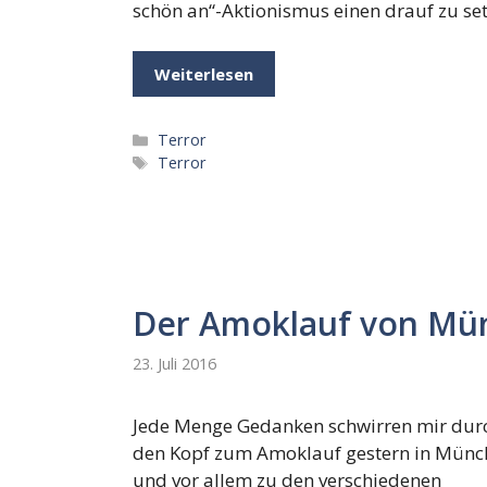
schön an“-Aktionismus einen drauf zu set
Weiterlesen
Kategorien
Terror
Schlagwörter
Terror
Der Amoklauf von Mü
23. Juli 2016
Jede Menge Gedanken schwirren mir dur
den Kopf zum Amoklauf gestern in Münc
und vor allem zu den verschiedenen