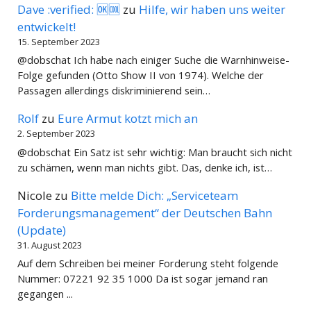
Dave :verified: 🆗🆒
zu
Hilfe, wir haben uns weiter
entwickelt!
15. September 2023
@dobschat Ich habe nach einiger Suche die Warnhinweise-
Folge gefunden (Otto Show II von 1974). Welche der
Passagen allerdings diskriminierend sein…
Rolf
zu
Eure Armut kotzt mich an
2. September 2023
@dobschat Ein Satz ist sehr wichtig: Man braucht sich nicht
zu schämen, wenn man nichts gibt. Das, denke ich, ist…
Nicole
zu
Bitte melde Dich: „Serviceteam
Forderungsmanagement“ der Deutschen Bahn
(Update)
31. August 2023
Auf dem Schreiben bei meiner Forderung steht folgende
Nummer: 07221 92 35 1000 Da ist sogar jemand ran
gegangen ...