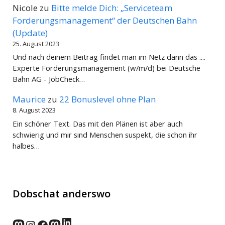
Nicole
zu
Bitte melde Dich: „Serviceteam
Forderungsmanagement“ der Deutschen Bahn
(Update)
25. August 2023
Und nach deinem Beitrag findet man im Netz dann das ....
Experte Forderungsmanagement (w/m/d) bei Deutsche
Bahn AG - JobCheck…
Maurice
zu
22 Bonuslevel ohne Plan
8. August 2023
Ein schöner Text. Das mit den Plänen ist aber auch
schwierig und mir sind Menschen suspekt, die schon ihr
halbes…
Dobschat anderswo
LinkedIn
norden.social
Instagram
Facebook
wp-punks.social