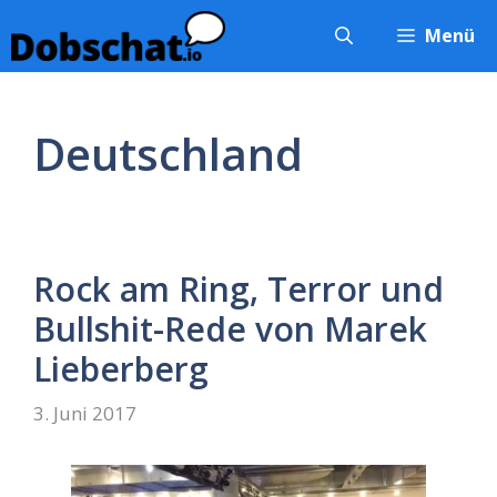
Zum
Menü
Inhalt
springen
Deutschland
Rock am Ring, Terror und
Bullshit-Rede von Marek
Lieberberg
3. Juni 2017