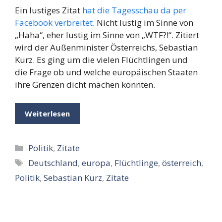
Ein lustiges Zitat
hat die Tagesschau da per
Facebook verbreitet
. Nicht lustig im Sinne von
„Haha“, eher lustig im Sinne von „WTF?!“. Zitiert
wird der Außenminister Österreichs, Sebastian
Kurz. Es ging um die vielen Flüchtlingen und
die Frage ob und welche europäischen Staaten
ihre Grenzen dicht machen könnten.
Weiterlesen
Kategorien
Politik
,
Zitate
Schlagwörter
Deutschland
,
europa
,
Flüchtlinge
,
österreich
,
Politik
,
Sebastian Kurz
,
Zitate