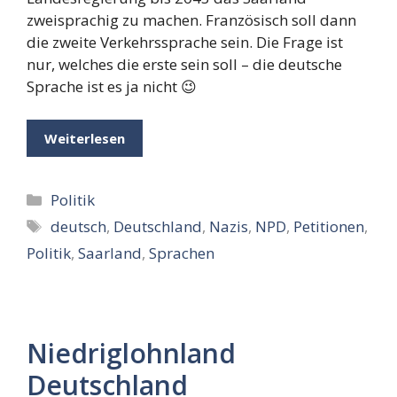
zweisprachig zu machen. Französisch soll dann
die zweite Verkehrssprache sein. Die Frage ist
nur, welches die erste sein soll – die deutsche
Sprache ist es ja nicht 😉
Weiterlesen
Kategorien
Politik
Schlagwörter
deutsch
,
Deutschland
,
Nazis
,
NPD
,
Petitionen
,
Politik
,
Saarland
,
Sprachen
Niedriglohnland
Deutschland