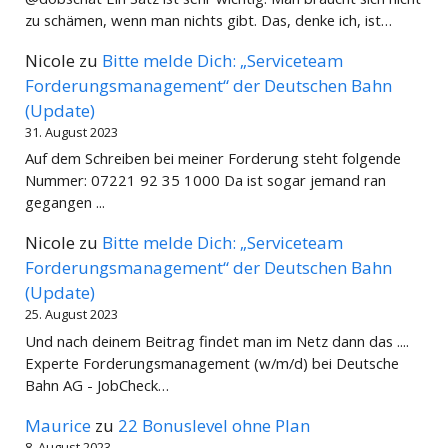
zu schämen, wenn man nichts gibt. Das, denke ich, ist…
Nicole
zu
Bitte melde Dich: „Serviceteam
Forderungsmanagement“ der Deutschen Bahn
(Update)
31. August 2023
Auf dem Schreiben bei meiner Forderung steht folgende
Nummer: 07221 92 35 1000 Da ist sogar jemand ran
gegangen ...
Nicole
zu
Bitte melde Dich: „Serviceteam
Forderungsmanagement“ der Deutschen Bahn
(Update)
25. August 2023
Und nach deinem Beitrag findet man im Netz dann das ....
Experte Forderungsmanagement (w/m/d) bei Deutsche
Bahn AG - JobCheck…
Maurice
zu
22 Bonuslevel ohne Plan
8. August 2023