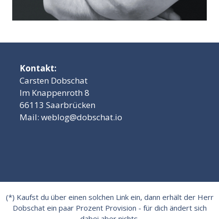
Kontakt:
Carsten Dobschat
Im Knappenroth 8
66113 Saarbrücken
Mail:
weblog@dobschat.io
(*) Kaufst du über einen solchen Link ein, dann erhält der Herr
Dobschat ein paar Prozent Provision - für dich ändert sich
dabei aber nichts.