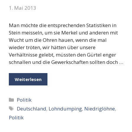
1. Mai 2013
Man möchte die entsprechenden Statistiken in
Stein meisseln, um sie Merkel und anderen mit
Wucht um die Ohren hauen, wenn die mal
wieder tröten, wir hätten über unsere
Verhältnisse gelebt, müssten den Gürtel enger
schnallen und die Gewerkschaften sollten doch …
Weiterlesen
Kategorien
Politik
Schlagwörter
Deutschland
,
Lohndumping
,
Niedriglöhne
,
Politik