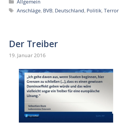
Kategorien
Allgemein
Schlagwörter
Anschläge
,
BVB
,
Deutschland
,
Politik
,
Terror
Der Treiber
19. Januar 2016