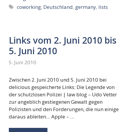
Schlagwörter
coworking
,
Deutschland
,
germany
,
lists
Links vom 2. Juni 2010 bis
5. Juni 2010
5. Juni 2010
Zwischen 2. Juni 2010 und 5. Juni 2010 bei
delicious gespeicherte Links: Die Legende von
der schutzlosen Polizei | law blog – Udo Vetter
zur angeblich gestiegenen Gewalt gegen
Polizisten und den Forderungen, die nun einige
daraus ableiten… Apple – …