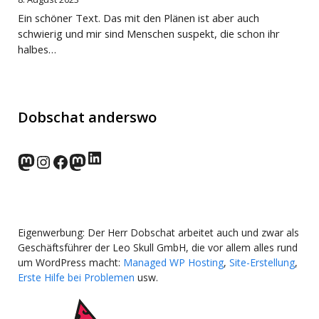
Ein schöner Text. Das mit den Plänen ist aber auch
schwierig und mir sind Menschen suspekt, die schon ihr
halbes…
Dobschat anderswo
LinkedIn
norden.social
Instagram
Facebook
wp-punks.social
Eigenwerbung: Der Herr Dobschat arbeitet auch und zwar als
Geschäftsführer der Leo Skull GmbH, die vor allem alles rund
um WordPress macht:
Managed WP Hosting
,
Site-Erstellung
,
Erste Hilfe bei Problemen
usw.