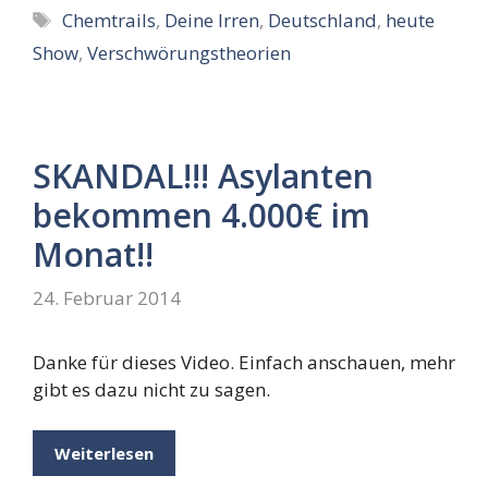
Schlagwörter
Chemtrails
,
Deine Irren
,
Deutschland
,
heute
Show
,
Verschwörungstheorien
SKANDAL!!! Asylanten
bekommen 4.000€ im
Monat!!
24. Februar 2014
Danke für dieses Video. Einfach anschauen, mehr
gibt es dazu nicht zu sagen.
Weiterlesen