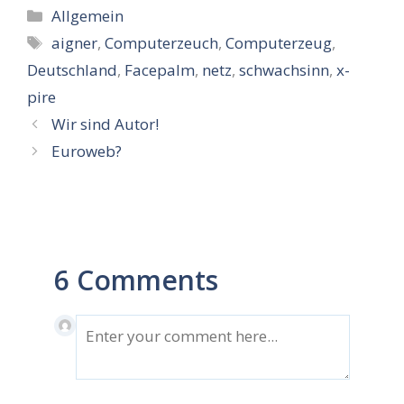
Kategorien
Allgemein
Schlagwörter
aigner
,
Computerzeuch
,
Computerzeug
,
Deutschland
,
Facepalm
,
netz
,
schwachsinn
,
x-
pire
Wir sind Autor!
Euroweb?
6 Comments