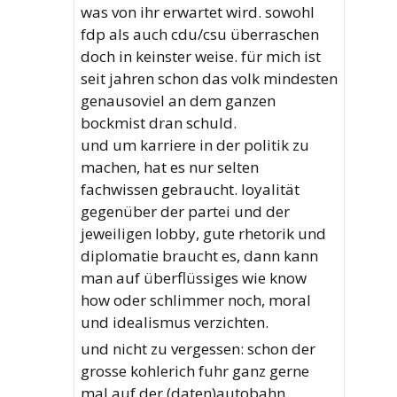
was von ihr erwartet wird. sowohl
fdp als auch cdu/csu überraschen
doch in keinster weise. für mich ist
seit jahren schon das volk mindesten
genausoviel an dem ganzen
bockmist dran schuld.
und um karriere in der politik zu
machen, hat es nur selten
fachwissen gebraucht. loyalität
gegenüber der partei und der
jeweiligen lobby, gute rhetorik und
diplomatie braucht es, dann kann
man auf überflüssiges wie know
how oder schlimmer noch, moral
und idealismus verzichten.
und nicht zu vergessen: schon der
grosse kohlerich fuhr ganz gerne
mal auf der (daten)autobahn.