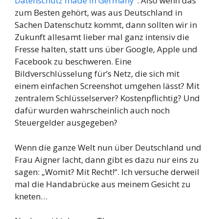
Datenschutz made in Germany
“. Also wenn das
zum Besten gehört, was aus Deutschland in
Sachen Datenschutz kommt, dann sollten wir in
Zukunft allesamt lieber mal ganz intensiv die
Fresse halten, statt uns über Google, Apple und
Facebook zu beschweren. Eine
Bildverschlüsselung für’s Netz, die sich mit
einem einfachen Screenshot umgehen lässt? Mit
zentralem Schlüsselserver? Kostenpflichtig? Und
dafür wurden wahrscheinlich auch noch
Steuergelder ausgegeben?
Wenn die ganze Welt nun über Deutschland und
Frau Aigner lacht, dann gibt es dazu nur eins zu
sagen: „Womit? Mit Recht!“. Ich versuche derweil
mal die Handabrücke aus meinem Gesicht zu
kneten…