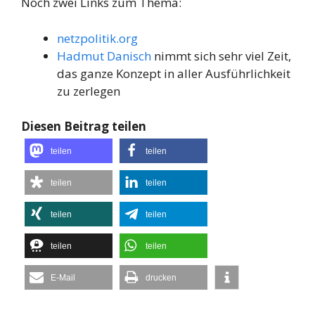
Noch zwei Links zum Thema:
netzpolitik.org
Hadmut Danisch
nimmt sich sehr viel Zeit,
das ganze Konzept in aller Ausführlichkeit
zu zerlegen
Diesen Beitrag teilen
teilen
teilen
teilen
teilen
teilen
teilen
teilen
teilen
E-Mail
drucken