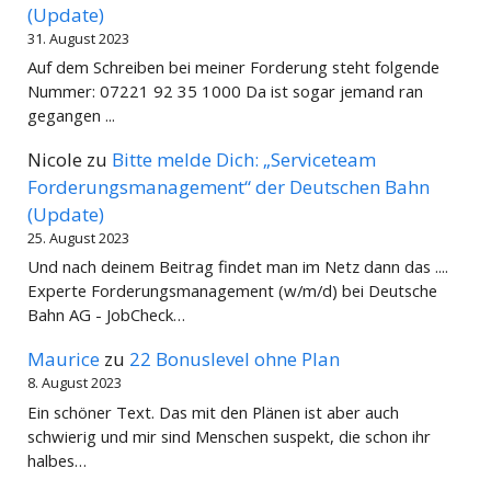
(Update)
31. August 2023
Auf dem Schreiben bei meiner Forderung steht folgende
Nummer: 07221 92 35 1000 Da ist sogar jemand ran
gegangen ...
Nicole
zu
Bitte melde Dich: „Serviceteam
Forderungsmanagement“ der Deutschen Bahn
(Update)
25. August 2023
Und nach deinem Beitrag findet man im Netz dann das ....
Experte Forderungsmanagement (w/m/d) bei Deutsche
Bahn AG - JobCheck…
Maurice
zu
22 Bonuslevel ohne Plan
8. August 2023
Ein schöner Text. Das mit den Plänen ist aber auch
schwierig und mir sind Menschen suspekt, die schon ihr
halbes…