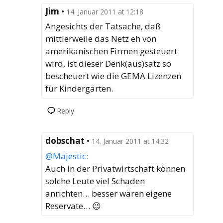
Jim
•
14. Januar 2011 at 12:18
Angesichts der Tatsache, daß
mittlerweile das Netz eh von
amerikanischen Firmen gesteuert
wird, ist dieser Denk(aus)satz so
bescheuert wie die GEMA Lizenzen
für Kindergärten.
Reply
dobschat
•
14. Januar 2011 at 14:32
@Majestic:
Auch in der Privatwirtschaft können
solche Leute viel Schaden
anrichten… besser wären eigene
Reservate… 😉