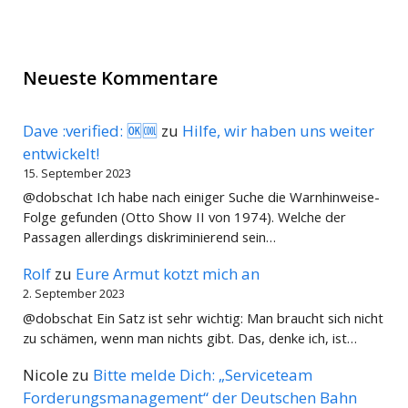
Neueste Kommentare
Dave :verified: 🆗🆒
zu
Hilfe, wir haben uns weiter
entwickelt!
15. September 2023
@dobschat Ich habe nach einiger Suche die Warnhinweise-
Folge gefunden (Otto Show II von 1974). Welche der
Passagen allerdings diskriminierend sein…
Rolf
zu
Eure Armut kotzt mich an
2. September 2023
@dobschat Ein Satz ist sehr wichtig: Man braucht sich nicht
zu schämen, wenn man nichts gibt. Das, denke ich, ist…
Nicole
zu
Bitte melde Dich: „Serviceteam
Forderungsmanagement“ der Deutschen Bahn