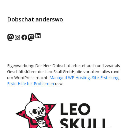
Dobschat anderswo
LinkedIn
norden.social
Instagram
Facebook
wp-punks.social
Eigenwerbung: Der Herr Dobschat arbeitet auch und zwar als
Geschäftsführer der Leo Skull GmbH, die vor allem alles rund
um WordPress macht:
Managed WP Hosting
,
Site-Erstellung
,
Erste Hilfe bei Problemen
usw.