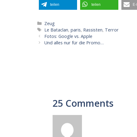
teilen
teilen
E-
Kategorien
Zeug
Schlagwörter
Le Bataclan
,
paris
,
Rassisten
,
Terror
Fotos: Google vs. Apple
Und alles nur für die Promo…
25 Comments