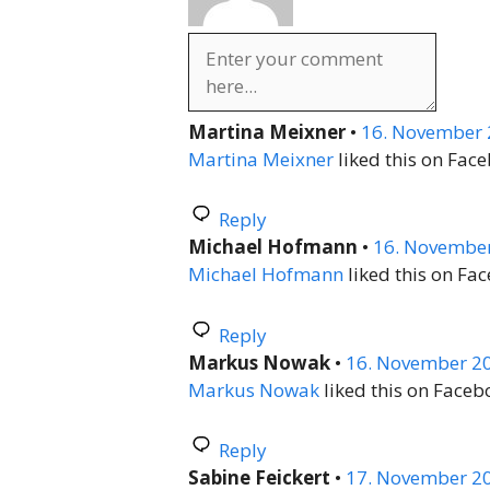
Martina Meixner
•
16. November 
Martina Meixner
liked this on Fac
Reply
Michael Hofmann
•
16. November
Michael Hofmann
liked this on Fa
Reply
Markus Nowak
•
16. November 20
Markus Nowak
liked this on Faceb
Reply
Sabine Feickert
•
17. November 20