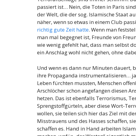
passiert ist… Nein, die Toten in Paris sin
der Welt, die der sog. Islamische Staat 
näher, wenn so etwas in einem Club pass
richtig gute Zeit hatte
. Wenn man festste
man mal begegnet ist, Freunde von Freu
wie wenig gefehlt hat, dass man selbst d
ein Anschlag wohl nicht gehen, ohne dabe
Und wenn es dann nur Minuten dauert, bi
ihre Propaganda instrumentalisieren… ja
Leben fürchten mussten, Menschen offen
Arschlöcher schon angefangen diesen Ans
hetzen. Das ist ebenfalls Terrorismus, Te
Sprengstoffgürteln, aber diese Wort-Terr
wollen, sie teilen sich hier das Ziel mit d
Misstrauens und des Hasses schaffen, sie 
schaffen es. Hand in Hand arbeiten Isla