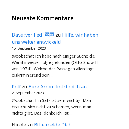
Neueste Kommentare
Dave :verified: 🆗🆒
zu
Hilfe, wir haben
uns weiter entwickelt!
15. September 2023
@dobschat Ich habe nach einiger Suche die
Warnhinweise-Folge gefunden (Otto Show II
von 1974). Welche der Passagen allerdings
diskriminierend sein…
Rolf
zu
Eure Armut kotzt mich an
2. September 2023
@dobschat Ein Satz ist sehr wichtig: Man
braucht sich nicht zu schämen, wenn man
nichts gibt. Das, denke ich, ist…
Nicole
zu
Bitte melde Dich: