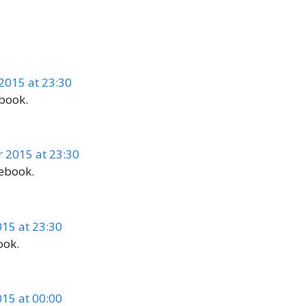
2015 at 23:30
ebook.
 2015 at 23:30
cebook.
15 at 23:30
ook.
15 at 00:00