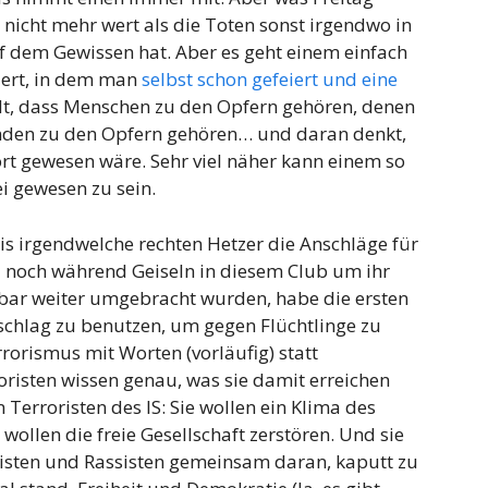
d nicht mehr wert als die Toten sonst irgendwo in
auf dem Gewissen hat. Aber es geht einem einfach
iert, in dem man
selbst schon gefeiert und eine
llt, dass Menschen zu den Opfern gehören, denen
nden zu den Opfern gehören… und daran denkt,
ort gewesen wäre. Sehr viel näher kann einem so
i gewesen zu sein.
s irgendwelche rechten Hetzer die Anschläge für
 noch während Geiseln in diesem Club um ihr
bar weiter umgebracht wurden, habe die ersten
chlag zu benutzen, um gegen Flüchtlinge zu
rrorismus mit Worten (vorläufig) statt
oristen wissen genau, was sie damit erreichen
en Terroristen des IS: Sie wollen ein Klima des
wollen die freie Gesellschaft zerstören. Und sie
misten und Rassisten gemeinsam daran, kaputt zu