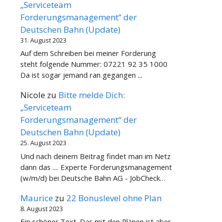
„Serviceteam
Forderungsmanagement“ der
Deutschen Bahn (Update)
31. August 2023
Auf dem Schreiben bei meiner Forderung
steht folgende Nummer: 07221 92 35 1000
Da ist sogar jemand ran gegangen ...
Nicole
zu
Bitte melde Dich:
„Serviceteam
Forderungsmanagement“ der
Deutschen Bahn (Update)
25. August 2023
Und nach deinem Beitrag findet man im Netz
dann das .... Experte Forderungsmanagement
(w/m/d) bei Deutsche Bahn AG - JobCheck…
Maurice
zu
22 Bonuslevel ohne Plan
8. August 2023
Ein schöner Text. Das mit den Plänen ist aber