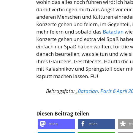
wohin das alles noch führen wird: Ich hab
damit verbringen mich aus Angst vor euc
anderen Menschen und Kulturen einreden 
Konzerte gehen und feiern, im Gegenteil,
mehr feiern und sobald das
Bataclan
wie
Konzerte gehen und extra viel Spaß haben
einfach nur Spaß haben wollten, für die 
danach beurteilen, was sie tun und wie s
ihres Glaubens, Geschlechts, Hautfarbe u
mit Kalashnikov und Sprengstoff oder mi
kaputt machen lassen. FU!
Beitragsfoto: „
Bataclan, Paris 6 April 2
Diesen Beitrag teilen
teilen
teilen
te