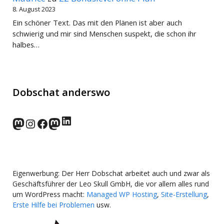
8. August 2023
Ein schöner Text. Das mit den Plänen ist aber auch
schwierig und mir sind Menschen suspekt, die schon ihr
halbes…
Dobschat anderswo
LinkedIn
norden.social
Instagram
Facebook
wp-punks.social
Eigenwerbung: Der Herr Dobschat arbeitet auch und zwar als
Geschäftsführer der Leo Skull GmbH, die vor allem alles rund
um WordPress macht:
Managed WP Hosting
,
Site-Erstellung
,
Erste Hilfe bei Problemen
usw.