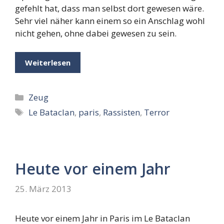
gefehlt hat, dass man selbst dort gewesen wäre.
Sehr viel näher kann einem so ein Anschlag wohl
nicht gehen, ohne dabei gewesen zu sein.
Weiterlesen
Kategorien
Zeug
Schlagwörter
Le Bataclan
,
paris
,
Rassisten
,
Terror
Heute vor einem Jahr
25. März 2013
Heute vor einem Jahr in Paris im Le Bataclan