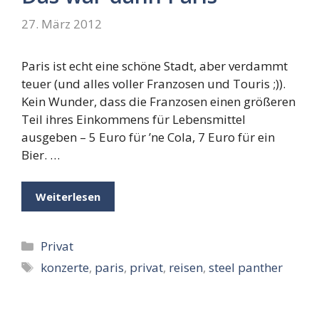
27. März 2012
Paris ist echt eine schöne Stadt, aber verdammt
teuer (und alles voller Franzosen und Touris ;)).
Kein Wunder, dass die Franzosen einen größeren
Teil ihres Einkommens für Lebensmittel
ausgeben – 5 Euro für ’ne Cola, 7 Euro für ein
Bier. …
Weiterlesen
Kategorien
Privat
Schlagwörter
konzerte
,
paris
,
privat
,
reisen
,
steel panther