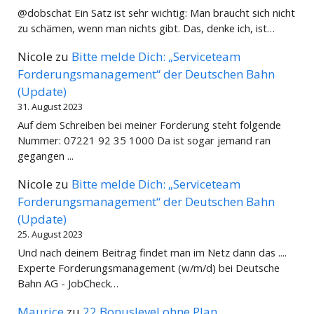
@dobschat Ein Satz ist sehr wichtig: Man braucht sich nicht
zu schämen, wenn man nichts gibt. Das, denke ich, ist…
Nicole
zu
Bitte melde Dich: „Serviceteam
Forderungsmanagement“ der Deutschen Bahn
(Update)
31. August 2023
Auf dem Schreiben bei meiner Forderung steht folgende
Nummer: 07221 92 35 1000 Da ist sogar jemand ran
gegangen ...
Nicole
zu
Bitte melde Dich: „Serviceteam
Forderungsmanagement“ der Deutschen Bahn
(Update)
25. August 2023
Und nach deinem Beitrag findet man im Netz dann das ....
Experte Forderungsmanagement (w/m/d) bei Deutsche
Bahn AG - JobCheck…
Maurice
zu
22 Bonuslevel ohne Plan