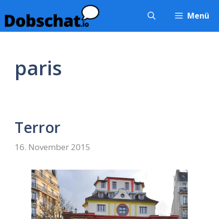
Zum
Menü
Inhalt
springen
paris
Terror
16. November 2015