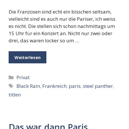
Die Franzosen sind echt ein bisschen seltsam,
vielleicht sind es auch nur die Pariser, ich weiss
es nicht. Die stellen sich schon nachmittags um
15 Uhr für ein Konzert an. Nicht nur zwei oder
drei, das waren locker so um …
Weiterlesen
Kategorien
Privat
Schlagwörter
Black Rain
,
Frankreich
,
paris
,
steel panther
,
titten
Das war dann Paris