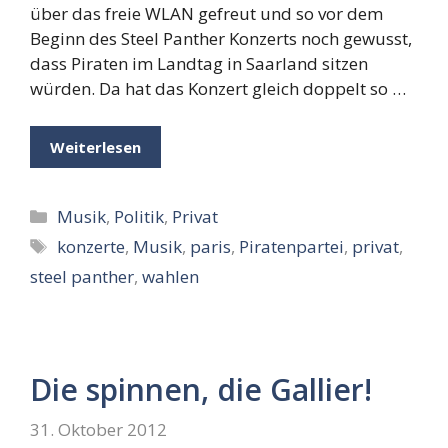
über das freie WLAN gefreut und so vor dem
Beginn des Steel Panther Konzerts noch gewusst,
dass Piraten im Landtag in Saarland sitzen
würden. Da hat das Konzert gleich doppelt so …
Weiterlesen
Kategorien
Musik
,
Politik
,
Privat
Schlagwörter
konzerte
,
Musik
,
paris
,
Piratenpartei
,
privat
,
steel panther
,
wahlen
Die spinnen, die Gallier!
31. Oktober 2012