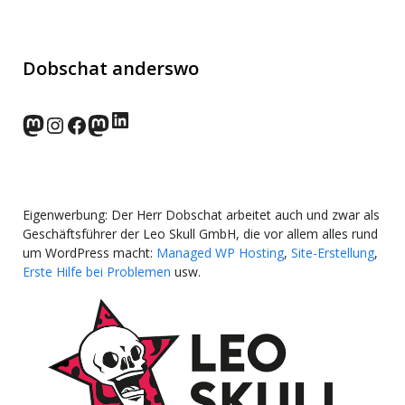
Dobschat anderswo
LinkedIn
norden.social
Instagram
Facebook
wp-punks.social
Eigenwerbung: Der Herr Dobschat arbeitet auch und zwar als
Geschäftsführer der Leo Skull GmbH, die vor allem alles rund
um WordPress macht:
Managed WP Hosting
,
Site-Erstellung
,
Erste Hilfe bei Problemen
usw.