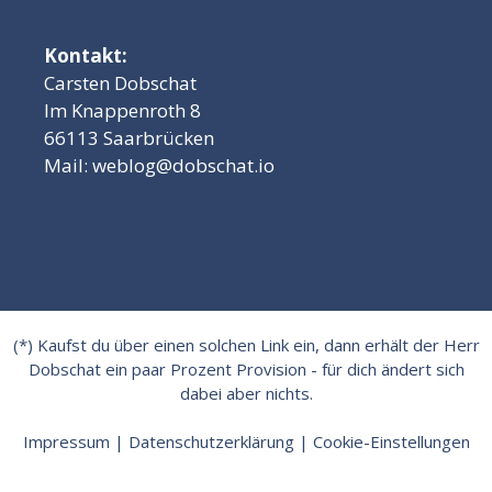
Kontakt:
Carsten Dobschat
Im Knappenroth 8
66113 Saarbrücken
Mail:
weblog@dobschat.io
(*) Kaufst du über einen solchen Link ein, dann erhält der Herr
Dobschat ein paar Prozent Provision - für dich ändert sich
dabei aber nichts.
Impressum
|
Datenschutzerklärung
|
Cookie-Einstellungen