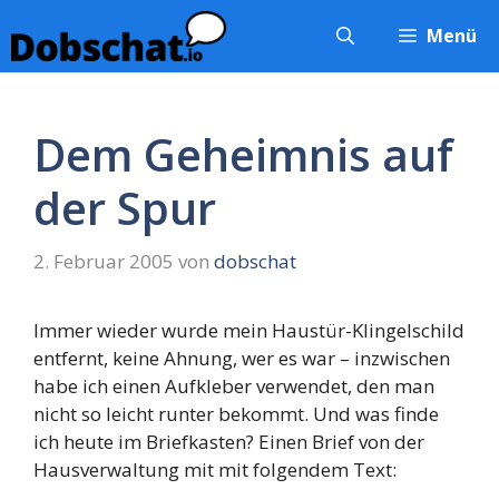
Zum
Menü
Inhalt
springen
Dem Geheimnis auf
der Spur
2. Februar 2005
von
dobschat
Immer wieder wurde mein Haustür-Klingelschild
entfernt, keine Ahnung, wer es war – inzwischen
habe ich einen Aufkleber verwendet, den man
nicht so leicht runter bekommt. Und was finde
ich heute im Briefkasten? Einen Brief von der
Hausverwaltung mit mit folgendem Text: