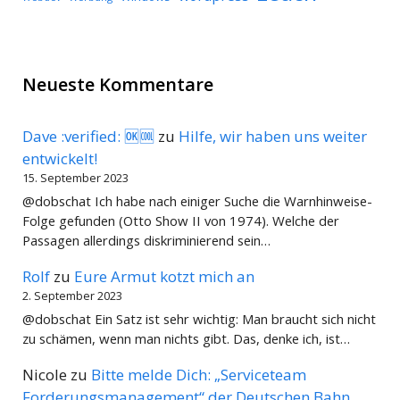
Neueste Kommentare
Dave :verified: 🆗🆒
zu
Hilfe, wir haben uns weiter
entwickelt!
15. September 2023
@dobschat Ich habe nach einiger Suche die Warnhinweise-
Folge gefunden (Otto Show II von 1974). Welche der
Passagen allerdings diskriminierend sein…
Rolf
zu
Eure Armut kotzt mich an
2. September 2023
@dobschat Ein Satz ist sehr wichtig: Man braucht sich nicht
zu schämen, wenn man nichts gibt. Das, denke ich, ist…
Nicole
zu
Bitte melde Dich: „Serviceteam
Forderungsmanagement“ der Deutschen Bahn