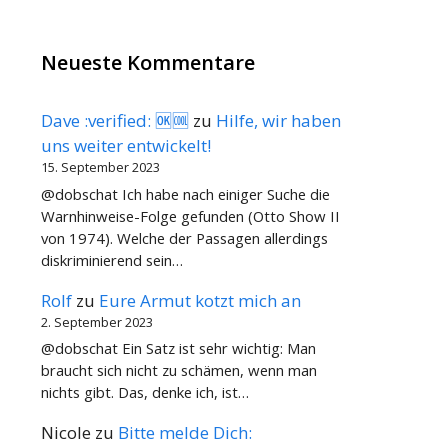
Neueste Kommentare
Dave :verified: 🆗🆒
zu
Hilfe, wir haben
uns weiter entwickelt!
15. September 2023
@dobschat Ich habe nach einiger Suche die
Warnhinweise-Folge gefunden (Otto Show II
von 1974). Welche der Passagen allerdings
diskriminierend sein…
Rolf
zu
Eure Armut kotzt mich an
2. September 2023
@dobschat Ein Satz ist sehr wichtig: Man
braucht sich nicht zu schämen, wenn man
nichts gibt. Das, denke ich, ist…
Nicole
zu
Bitte melde Dich: