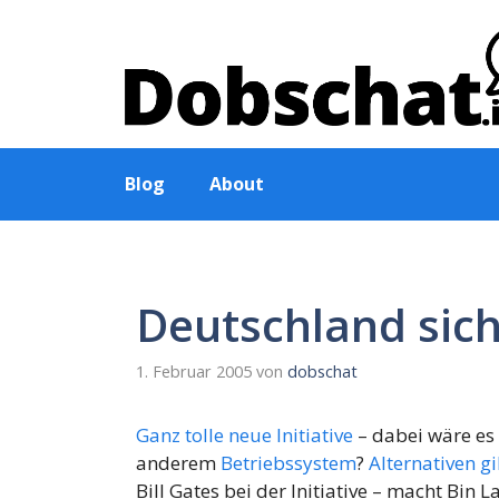
Zum
Inhalt
springen
Blog
About
Deutschland sich
1. Februar 2005
von
dobschat
Ganz tolle neue Initiative
– dabei wäre es
anderem
Betriebssystem
?
Alternativen
gi
Bill Gates bei der Initiative – macht Bin 