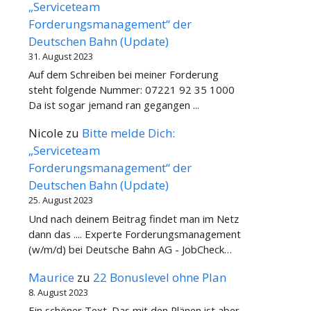
„Serviceteam
Forderungsmanagement“ der
Deutschen Bahn (Update)
31. August 2023
Auf dem Schreiben bei meiner Forderung
steht folgende Nummer: 07221 92 35 1000
Da ist sogar jemand ran gegangen ...
Nicole
zu
Bitte melde Dich:
„Serviceteam
Forderungsmanagement“ der
Deutschen Bahn (Update)
25. August 2023
Und nach deinem Beitrag findet man im Netz
dann das .... Experte Forderungsmanagement
(w/m/d) bei Deutsche Bahn AG - JobCheck…
Maurice
zu
22 Bonuslevel ohne Plan
8. August 2023
Ein schöner Text. Das mit den Plänen ist aber