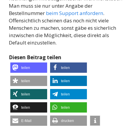
Man muss sie nur unter Angabe der
Bestellnummer
beim Support anfordern
.
Offensichtlich scheinen das noch nicht viele
Menschen zu machen, sonst gäbe es sicherlich
inzwischen die Möglichkeit, diese direkt als
Default einzustellen.
Diesen Beitrag teilen
teilen
teilen
teilen
teilen
teilen
teilen
teilen
teilen
E-Mail
drucken