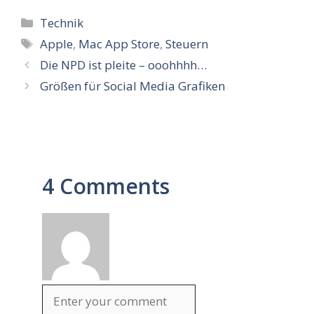
Kategorien
Technik
Schlagwörter
Apple
,
Mac App Store
,
Steuern
Die NPD ist pleite – ooohhhh…
Größen für Social Media Grafiken
4 Comments