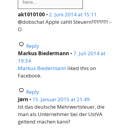
ak1010100
•
2. Juni 2014 at 15:11
@dobschat Apple zahlt Steuern?!?!?!?!?! :-
O
Reply
Markus Biedermann
•
7. Juli 2014 at
19:34
Markus Biedermann
liked this on
Facebook.
Reply
Jørn
•
15. Januar 2015 at 21:49
Ist das deutsche Mehrwertsteuer, die
man als Unternehmer bei der UstVA
geltend machen kann?