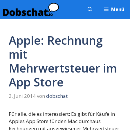
Zum
Menü
Inhalt
springen
Apple: Rechnung
mit
Mehrwertsteuer im
App Store
2. Juni 2014
von
dobschat
Für alle, die es interessiert: Es gibt für Käufe in
Apples App Store für den Mac durchaus
Rechnungen mit ausgewiesener Mehrwertsteuer.