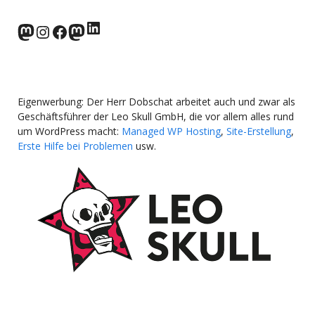
LinkedIn
norden.social
Instagram
Facebook
wp-punks.social
Eigenwerbung: Der Herr Dobschat arbeitet auch und zwar als
Geschäftsführer der Leo Skull GmbH, die vor allem alles rund
um WordPress macht:
Managed WP Hosting
,
Site-Erstellung
,
Erste Hilfe bei Problemen
usw.