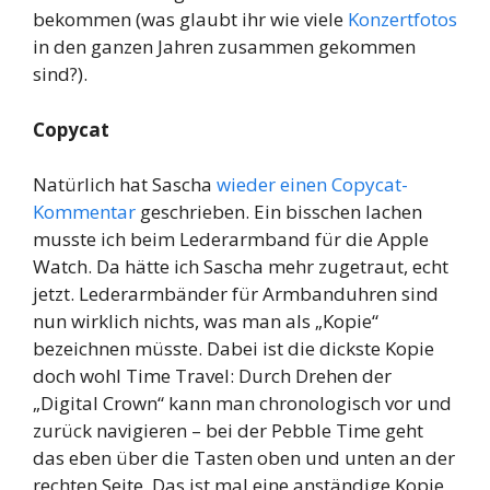
bekommen (was glaubt ihr wie viele
Konzertfotos
in den ganzen Jahren zusammen gekommen
sind?).
Copycat
Natürlich hat Sascha
wieder einen Copycat-
Kommentar
geschrieben. Ein bisschen lachen
musste ich beim Lederarmband für die Apple
Watch. Da hätte ich Sascha mehr zugetraut, echt
jetzt. Lederarmbänder für Armbanduhren sind
nun wirklich nichts, was man als „Kopie“
bezeichnen müsste. Dabei ist die dickste Kopie
doch wohl Time Travel: Durch Drehen der
„Digital Crown“ kann man chronologisch vor und
zurück navigieren – bei der Pebble Time geht
das eben über die Tasten oben und unten an der
rechten Seite. Das ist mal eine anständige Kopie