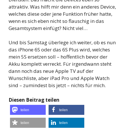
attraktiv. Was hilft mir denn ein anderes Device,
welches diese oder jene Funktion früher hatte,
wenn es sich eben nicht so flauschig in das
Gesamtsystem einfügt? Nicht viel…
Und bis Samstag überlege ich weiter, ob es nun
das iPhone 6S oder das 6S Plus wird, welches
mein 5S ersetzen soll – hoffentlich bevor der
Akku komplett verreckt. Für irgendwann steht
dann noch das neue Apple TV auf der
Wunschliste, aber iPad Pro und Apple Watch
sind – zumindest bis jetzt – nichts für mich.
Diesen Beitrag teilen
teilen
teilen
teilen
teilen