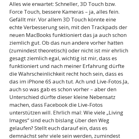
Alles wie erwartet: Schneller, 3D Touch bzw.
Force Touch, bessere Kameras – ja, alles fein.
Gefällt mir. Vor allem 3D Touch könnte eine
echte Verbesserung sein, mit den Trackpads der
neuen MacBooks funktioniert das ja auch schon
ziemlich gut. Ob das nun andere vorher hatten
(zumindest theoretisch) oder nicht ist mir ehrlich
gesagt ziemlich egal, wichtig ist mir, dass es
funktioniert und nach meiner Erfahrung dürfte
die Wahrscheinlichkeit recht hoch sein, dass es
das im iPhone 6S auch tut. Ach und Live-Fotos.Ja,
auch so was gab es schon vorher – aber den
Unterschied dürfte dieser kleine Nebensatz
machen, dass Facebook die Live-Fotos
unterstützen will. Ehrlich mal: Wie viele „Living
Images“ sind euch bislang über den Weg
gelaufen? Stellt euch darauf ein, dass es
demnächst sehr viele sein werden, zumindest