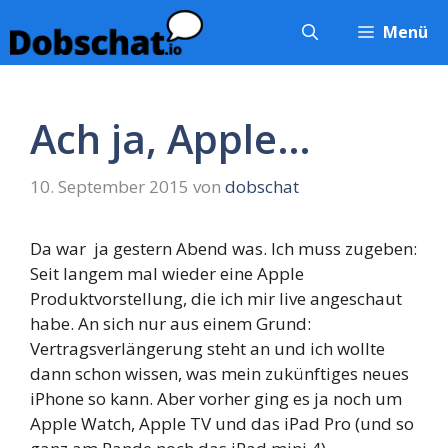
Zum
Menü
Inhalt
springen
Ach ja, Apple…
10. September 2015
von
dobschat
Da war ja gestern Abend was. Ich muss zugeben:
Seit langem mal wieder eine Apple
Produktvorstellung, die ich mir live angeschaut
habe. An sich nur aus einem Grund:
Vertragsverlängerung steht an und ich wollte
dann schon wissen, was mein zukünftiges neues
iPhone so kann. Aber vorher ging es ja noch um
Apple Watch, Apple TV und das iPad Pro (und so