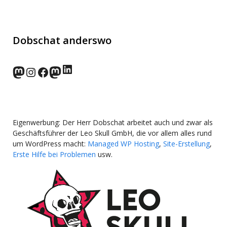
Dobschat anderswo
LinkedIn
norden.social
Instagram
Facebook
wp-punks.social
Eigenwerbung: Der Herr Dobschat arbeitet auch und zwar als
Geschäftsführer der Leo Skull GmbH, die vor allem alles rund
um WordPress macht:
Managed WP Hosting
,
Site-Erstellung
,
Erste Hilfe bei Problemen
usw.