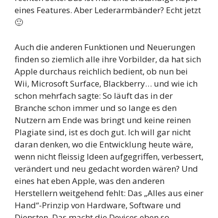
eines Features. Aber Lederarmbänder? Echt jetzt
🙂
Auch die anderen Funktionen und Neuerungen
finden so ziemlich alle ihre Vorbilder, da hat sich
Apple durchaus reichlich bedient, ob nun bei
Wii, Microsoft Surface, Blackberry… und wie ich
schon mehrfach sagte: So läuft das in der
Branche schon immer und so lange es den
Nutzern am Ende was bringt und keine reinen
Plagiate sind, ist es doch gut. Ich will gar nicht
daran denken, wo die Entwicklung heute wäre,
wenn nicht fleissig Ideen aufgegriffen, verbessert,
verändert und neu gedacht worden wären? Und
eines hat eben Apple, was den anderen
Herstellern weitgehend fehlt: Das „Alles aus einer
Hand“-Prinzip von Hardware, Software und
Diensten. Das macht die Devices eben so