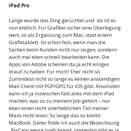
iPad Pro
Lange wurde das Ding gerüchtet und da ist es
nun endlich. Für Grafiker sicher eine Überlegung
wert, so als Ergänzung zum Mac, statt einem
Grafiktablett. Ist schon fein, wenn man die
Sachen beim Kunden nicht nur zeigen, sondern
auch mal eben schnell bearbeiten kann. Die
Apps von Adobe scheinen da ja echt einiges
drauf zu haben. Für mich? Eher nicht so.
Zumindest nicht so lange es keinen anständigen
Mail-Client mit PGP/GPG für iOS gibt. Ansonsten
kann ich ja inzwischen fast alles mit dem iPad
machen, was so zu meinem Job gehört – nur
eben einen nicht unerheblichen Teil meiner
Mails nicht lesen. So lange das so bleibt:
MacBook. Daher finde ich auch die Bezeichnung
„Pro“ ein wenig irreführend, immerhin gibt es ja