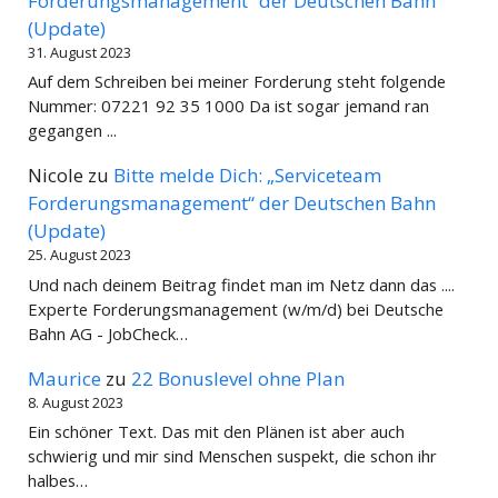
Forderungsmanagement“ der Deutschen Bahn
(Update)
31. August 2023
Auf dem Schreiben bei meiner Forderung steht folgende
Nummer: 07221 92 35 1000 Da ist sogar jemand ran
gegangen ...
Nicole
zu
Bitte melde Dich: „Serviceteam
Forderungsmanagement“ der Deutschen Bahn
(Update)
25. August 2023
Und nach deinem Beitrag findet man im Netz dann das ....
Experte Forderungsmanagement (w/m/d) bei Deutsche
Bahn AG - JobCheck…
Maurice
zu
22 Bonuslevel ohne Plan
8. August 2023
Ein schöner Text. Das mit den Plänen ist aber auch
schwierig und mir sind Menschen suspekt, die schon ihr
halbes…