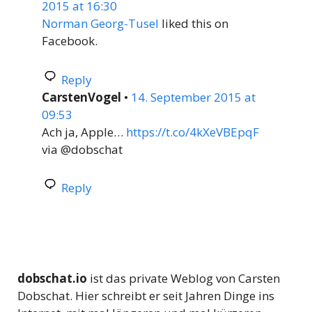
2015 at 16:30
Norman Georg-Tusel
liked this on
Facebook.
Reply
CarstenVogel
•
14. September 2015 at
09:53
Ach ja, Apple…
https://t.co/4kXeVBEpqF
via @dobschat
Reply
dobschat.io
ist das private Weblog von Carsten
Dobschat. Hier schreibt er seit Jahren Dinge ins