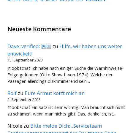
Webdev
Neueste Kommentare
Dave :verified: 🆗🆒
zu
Hilfe, wir haben uns weiter
entwickelt!
15. September 2023
@dobschat Ich habe nach einiger Suche die Warnhinweise-
Folge gefunden (Otto Show II von 1974). Welche der
Passagen allerdings diskriminierend sein…
Rolf
zu
Eure Armut kotzt mich an
2. September 2023
@dobschat Ein Satz ist sehr wichtig: Man braucht sich nicht
zu schämen, wenn man nichts gibt. Das, denke ich, ist…
Nicole
zu
Bitte melde Dich: „Serviceteam