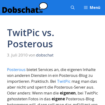
Zum
Menü
Inhalt
springen
TwitPic vs.
Posterous
3. Juli 2010
von
dobschat
Posterous
bietet Services an, die eigenen Inhalte
von anderen Diensten in ein Posterous-Blog zu
importieren. Praktisch. Bei
TwitPic
mag man das
aber nicht und sperrt die Posterous-Server aus.
Oder anders: Wenn man die
eigenen
, bei TwitPic
gehosteten Fotos in das
eigene
Posterous-Blog
bekommen will, dann soll man das gefälligst von