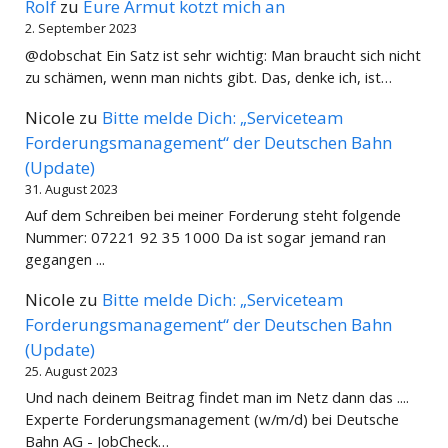
Rolf
zu
Eure Armut kotzt mich an
2. September 2023
@dobschat Ein Satz ist sehr wichtig: Man braucht sich nicht
zu schämen, wenn man nichts gibt. Das, denke ich, ist…
Nicole
zu
Bitte melde Dich: „Serviceteam
Forderungsmanagement“ der Deutschen Bahn
(Update)
31. August 2023
Auf dem Schreiben bei meiner Forderung steht folgende
Nummer: 07221 92 35 1000 Da ist sogar jemand ran
gegangen ...
Nicole
zu
Bitte melde Dich: „Serviceteam
Forderungsmanagement“ der Deutschen Bahn
(Update)
25. August 2023
Und nach deinem Beitrag findet man im Netz dann das ....
Experte Forderungsmanagement (w/m/d) bei Deutsche
Bahn AG - JobCheck…