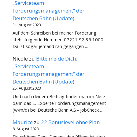
„Serviceteam
Forderungsmanagement“ der
Deutschen Bahn (Update)
31. August 2023
Auf dem Schreiben bei meiner Forderung
steht folgende Nummer: 07221 92 35 1000
Da ist sogar jemand ran gegangen ...
Nicole
zu
Bitte melde Dich:
„Serviceteam
Forderungsmanagement“ der
Deutschen Bahn (Update)
25. August 2023
Und nach deinem Beitrag findet man im Netz
dann das .... Experte Forderungsmanagement
(w/m/d) bei Deutsche Bahn AG - JobCheck…
Maurice
zu
22 Bonuslevel ohne Plan
8. August 2023
Ein schöner Text. Das mit den Plänen ist aber