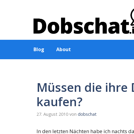
Zum
Inhalt
springen
Blog
About
Müssen die ihre 
kaufen?
27. August 2010
von
dobschat
In den letzten Nächten habe ich nachts