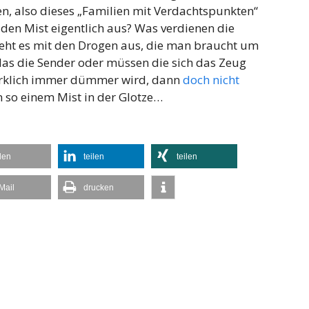
, also dieses „Familien mit Verdachtspunkten“
 den Mist eigentlich aus? Was verdienen die
eht es mit den Drogen aus, die man braucht um
das die Sender oder müssen die sich das Zeug
irklich immer dümmer wird, dann
doch nicht
 so einem Mist in der Glotze…
ilen
teilen
teilen
Mail
drucken