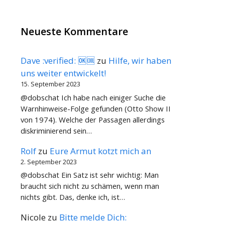
Neueste Kommentare
Dave :verified: 🆗🆒
zu
Hilfe, wir haben
uns weiter entwickelt!
15. September 2023
@dobschat Ich habe nach einiger Suche die
Warnhinweise-Folge gefunden (Otto Show II
von 1974). Welche der Passagen allerdings
diskriminierend sein…
Rolf
zu
Eure Armut kotzt mich an
2. September 2023
@dobschat Ein Satz ist sehr wichtig: Man
braucht sich nicht zu schämen, wenn man
nichts gibt. Das, denke ich, ist…
Nicole
zu
Bitte melde Dich: