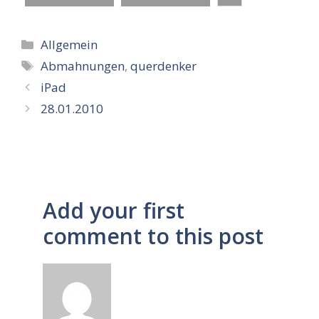
Kategorien
Allgemein
Schlagwörter
Abmahnungen
,
querdenker
iPad
28.01.2010
Add your first
comment to this post