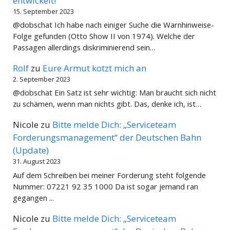
entwickelt!
15. September 2023
@dobschat Ich habe nach einiger Suche die Warnhinweise-
Folge gefunden (Otto Show II von 1974). Welche der
Passagen allerdings diskriminierend sein…
Rolf
zu
Eure Armut kotzt mich an
2. September 2023
@dobschat Ein Satz ist sehr wichtig: Man braucht sich nicht
zu schämen, wenn man nichts gibt. Das, denke ich, ist…
Nicole
zu
Bitte melde Dich: „Serviceteam
Forderungsmanagement“ der Deutschen Bahn
(Update)
31. August 2023
Auf dem Schreiben bei meiner Forderung steht folgende
Nummer: 07221 92 35 1000 Da ist sogar jemand ran
gegangen ...
Nicole
zu
Bitte melde Dich: „Serviceteam