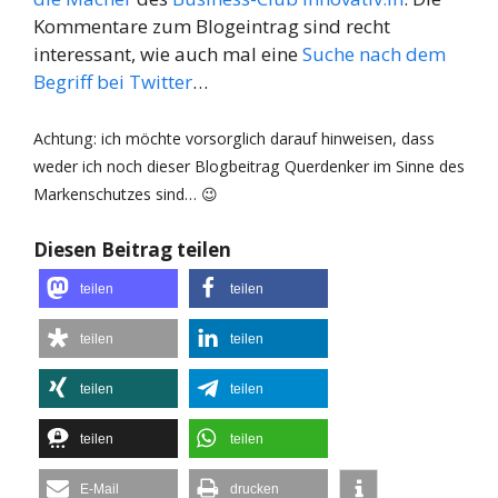
Kommentare zum Blogeintrag sind recht
interessant, wie auch mal eine
Suche nach dem
Begriff bei Twitter
…
Achtung: ich möchte vorsorglich darauf hinweisen, dass
weder ich noch dieser Blogbeitrag Querdenker im Sinne des
Markenschutzes sind… 😉
Diesen Beitrag teilen
teilen
teilen
teilen
teilen
teilen
teilen
teilen
teilen
E-Mail
drucken