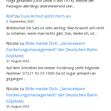
Folge gefunden (Otto Show II von 1974). Welche der
Passagen allerdings diskriminierend sein…
Rolf
zu
Eure Armut kotzt mich an
2. September 2023
@dobschat Ein Satz ist sehr wichtig: Man braucht sich nicht
zu schämen, wenn man nichts gibt. Das, denke ich, ist…
Nicole
zu
Bitte melde Dich: „Serviceteam
Forderungsmanagement“ der Deutschen Bahn
(Update)
31. August 2023
Auf dem Schreiben bei meiner Forderung steht folgende
Nummer: 07221 92 35 1000 Da ist sogar jemand ran
gegangen ...
Nicole
zu
Bitte melde Dich: „Serviceteam
Forderungsmanagement“ der Deutschen Bahn
(Update)
25. August 2023