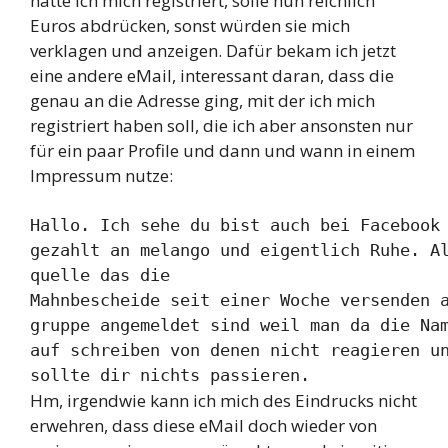
hätte ich mich registriert, solle nun reichlich
Euros abdrücken, sonst würden sie mich
verklagen und anzeigen. Dafür bekam ich jetzt
eine andere eMail, interessant daran, dass die
genau an die Adresse ging, mit der ich mich
registriert haben soll, die ich aber ansonsten nur
für ein paar Profile und dann und wann in einem
Impressum nutze:
Hallo. Ich sehe du bist auch bei Facebook 
gezahlt an melango und eigentlich Ruhe. Al
quelle das die

Mahnbescheide seit einer Woche versenden a
gruppe angemeldet sind weil man da die Nam
auf schreiben von denen nicht reagieren un
sollte dir nichts passieren.
Hm, irgendwie kann ich mich des Eindrucks nicht
erwehren, dass diese eMail doch wieder von