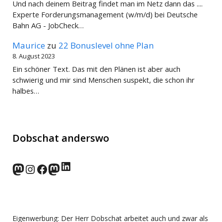
Und nach deinem Beitrag findet man im Netz dann das ....
Experte Forderungsmanagement (w/m/d) bei Deutsche
Bahn AG - JobCheck…
Maurice
zu
22 Bonuslevel ohne Plan
8. August 2023
Ein schöner Text. Das mit den Plänen ist aber auch
schwierig und mir sind Menschen suspekt, die schon ihr
halbes…
Dobschat anderswo
LinkedIn
norden.social
Instagram
Facebook
wp-punks.social
Eigenwerbung: Der Herr Dobschat arbeitet auch und zwar als