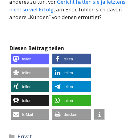
anderes zu tun, vor
Gericht hatten sie ja letztens
nicht so viel Erfolg
, am Ende fühlen sich davon
andere „Kunden“ von denen ermutigt?
Diesen Beitrag teilen
teilen
teilen
teilen
teilen
teilen
teilen
teilen
teilen
E-Mail
drucken
Kategorien
Privat