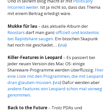
Und in seinem Blog macht er mit
Politically
Incorrect weiter
. Ist ja nicht so, dass das Thema
mit einem Beitrag erledigt wäre.
Mukke für lau
– das aktuelle Album der
Roostars
darf man ganz
offiziell und kostenlos
bei Rapidshare saugen
. Ein bisschen Skapunk
hat noch nie geschadet…. (
via
)
Killer-Features in Leopard
– Es passiert bei
jeder neuen Version des Mac OS: einige
Shareware-Programme werden überflüssig.
Hier
eine Liste mit den Programmen, die mit Leopard
dran glauben müssen
. (
via
) Dafür werden aber
andere Features von Leopard schon mal vorweg
genommen
.
Back to the Future
– Trotz PDAs und