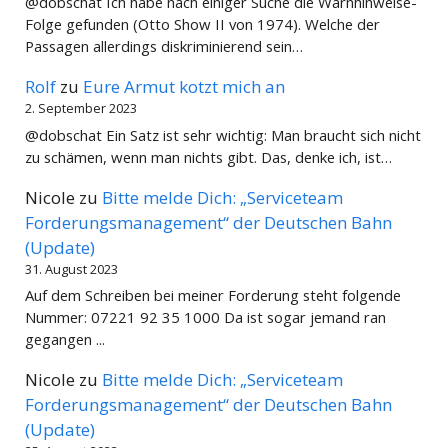
@dobschat Ich habe nach einiger Suche die Warnhinweise-
Folge gefunden (Otto Show II von 1974). Welche der
Passagen allerdings diskriminierend sein…
Rolf
zu
Eure Armut kotzt mich an
2. September 2023
@dobschat Ein Satz ist sehr wichtig: Man braucht sich nicht
zu schämen, wenn man nichts gibt. Das, denke ich, ist…
Nicole
zu
Bitte melde Dich: „Serviceteam
Forderungsmanagement“ der Deutschen Bahn
(Update)
31. August 2023
Auf dem Schreiben bei meiner Forderung steht folgende
Nummer: 07221 92 35 1000 Da ist sogar jemand ran
gegangen ...
Nicole
zu
Bitte melde Dich: „Serviceteam
Forderungsmanagement“ der Deutschen Bahn
(Update)