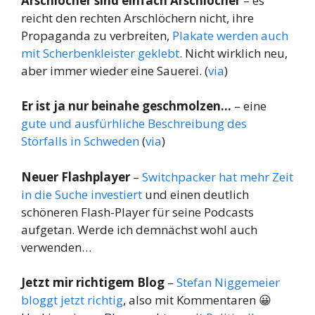
Arschlöcher sind einfach Arschlöcher
– es
reicht den rechten Arschlöchern nicht, ihre
Propaganda zu verbreiten,
Plakate werden auch
mit Scherbenkleister geklebt
. Nicht wirklich neu,
aber immer wieder eine Sauerei. (
via
)
Er ist ja nur beinahe geschmolzen…
– eine
gute und ausfürhliche Beschreibung des
Störfalls in Schweden
(
via
)
Neuer Flashplayer
–
Switchpacker hat mehr Zeit
in die Suche investiert
und einen deutlich
schöneren Flash-Player für seine Podcasts
aufgetan. Werde ich demnächst wohl auch
verwenden…
Jetzt mir richtigem Blog
–
Stefan Niggemeier
bloggt jetzt richtig
, also mit Kommentaren 😀