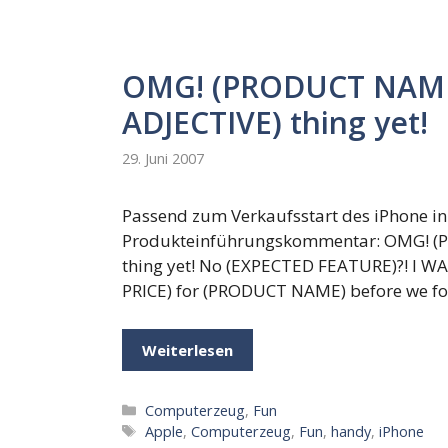
OMG! (PRODUCT NAME)
ADJECTIVE) thing yet!
29. Juni 2007
Passend zum Verkaufsstart des iPhone in
Produkteinführungskommentar: OMG! (P
thing yet! No (EXPECTED FEATURE)?! I WA
PRICE) for (PRODUCT NAME) before we fo
Weiterlesen
Kategorien
Computerzeug
,
Fun
Schlagwörter
Apple
,
Computerzeug
,
Fun
,
handy
,
iPhone