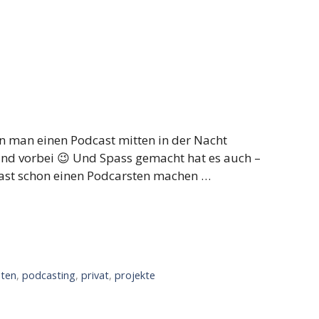
nn man einen Podcast mitten in der Nacht
elnd vorbei 😉 Und Spass gemacht hat es auch –
fast schon einen Podcarsten machen …
ten
,
podcasting
,
privat
,
projekte