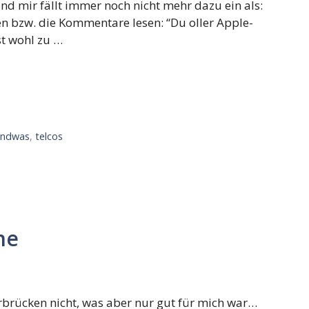
d mir fällt immer noch nicht mehr dazu ein als:
ören bzw. die Kommentare lesen: “Du oller Apple-
st wohl zu …
endwas
,
telcos
ne
aarbrücken nicht, was aber nur gut für mich war…