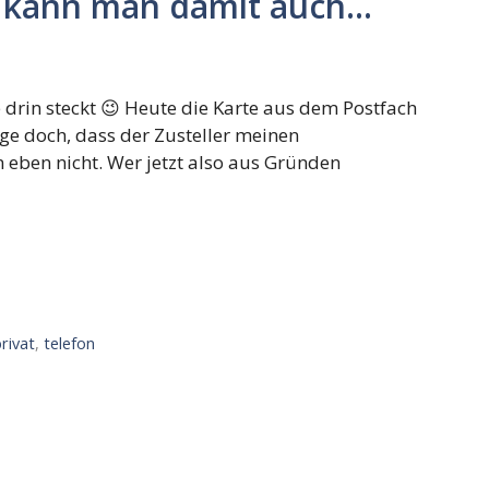
n kann man damit auch…
drin steckt 😉 Heute die Karte aus dem Postfach
age doch, dass der Zusteller meinen
 eben nicht. Wer jetzt also aus Gründen
rivat
,
telefon