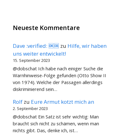
Neueste Kommentare
Dave :verified: 🆗🆒
zu
Hilfe, wir haben
uns weiter entwickelt!
15. September 2023
@dobschat Ich habe nach einiger Suche die
Warnhinweise-Folge gefunden (Otto Show II
von 1974). Welche der Passagen allerdings
diskriminierend sein…
Rolf
zu
Eure Armut kotzt mich an
2. September 2023
@dobschat Ein Satz ist sehr wichtig: Man
braucht sich nicht zu schämen, wenn man
nichts gibt. Das, denke ich, ist…