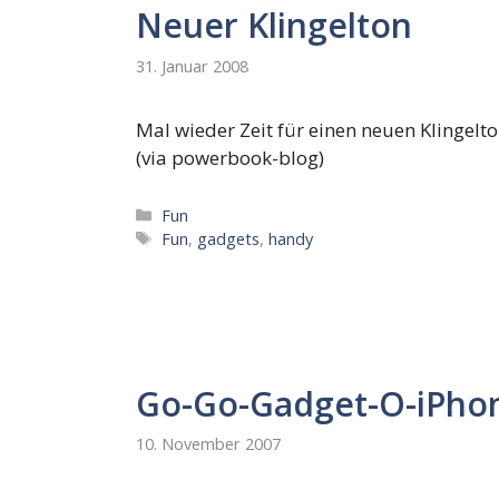
Neuer Klingelton
31. Januar 2008
Mal wieder Zeit für einen neuen Klingel
(via powerbook-blog)
Kategorien
Fun
Schlagwörter
Fun
,
gadgets
,
handy
Go-Go-Gadget-O-iPhon
10. November 2007