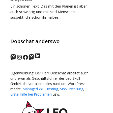
Ein schöner Text. Das mit den Plänen ist aber
auch schwierig und mir sind Menschen
suspekt, die schon ihr halbes…
Dobschat anderswo
LinkedIn
norden.social
Instagram
Facebook
wp-punks.social
Eigenwerbung: Der Herr Dobschat arbeitet auch
und zwar als Geschäftsführer der Leo Skull
GmbH, die vor allem alles rund um WordPress
macht:
Managed WP Hosting
,
Site-Erstellung
,
Erste Hilfe bei Problemen
usw.