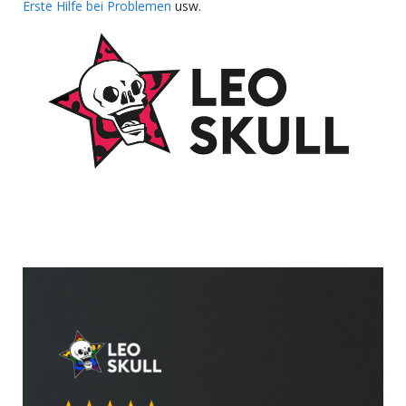
Erste Hilfe bei Problemen
usw.