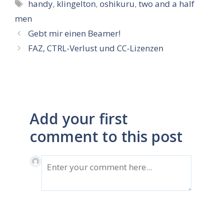
Schlagwörter
handy
,
klingelton
,
oshikuru
,
two and a half
men
Gebt mir einen Beamer!
FAZ, CTRL-Verlust und CC-Lizenzen
Add your first
comment to this post