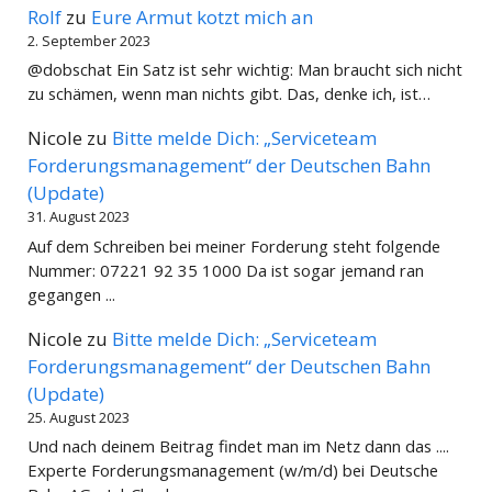
Rolf
zu
Eure Armut kotzt mich an
2. September 2023
@dobschat Ein Satz ist sehr wichtig: Man braucht sich nicht
zu schämen, wenn man nichts gibt. Das, denke ich, ist…
Nicole
zu
Bitte melde Dich: „Serviceteam
Forderungsmanagement“ der Deutschen Bahn
(Update)
31. August 2023
Auf dem Schreiben bei meiner Forderung steht folgende
Nummer: 07221 92 35 1000 Da ist sogar jemand ran
gegangen ...
Nicole
zu
Bitte melde Dich: „Serviceteam
Forderungsmanagement“ der Deutschen Bahn
(Update)
25. August 2023
Und nach deinem Beitrag findet man im Netz dann das ....
Experte Forderungsmanagement (w/m/d) bei Deutsche