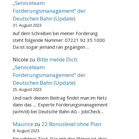
„Serviceteam
Forderungsmanagement“ der
Deutschen Bahn (Update)
31. August 2023
Auf dem Schreiben bei meiner Forderung
steht folgende Nummer: 07221 92 35 1000
Da ist sogar jemand ran gegangen ...
Nicole
zu
Bitte melde Dich:
„Serviceteam
Forderungsmanagement“ der
Deutschen Bahn (Update)
25. August 2023
Und nach deinem Beitrag findet man im Netz
dann das .... Experte Forderungsmanagement
(w/m/d) bei Deutsche Bahn AG - JobCheck…
Maurice
zu
22 Bonuslevel ohne Plan
8. August 2023
Ein schöner Text. Das mit den Plänen ist aber