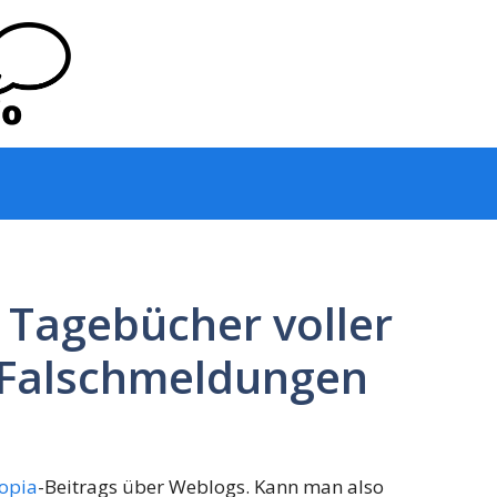
 Tagebücher voller
r Falschmeldungen
opia
-Beitrags über Weblogs. Kann man also