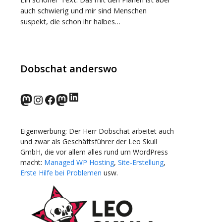
auch schwierig und mir sind Menschen
suspekt, die schon ihr halbes…
Dobschat anderswo
LinkedIn
norden.social
Instagram
Facebook
wp-punks.social
Eigenwerbung: Der Herr Dobschat arbeitet auch
und zwar als Geschäftsführer der Leo Skull
GmbH, die vor allem alles rund um WordPress
macht:
Managed WP Hosting
,
Site-Erstellung
,
Erste Hilfe bei Problemen
usw.