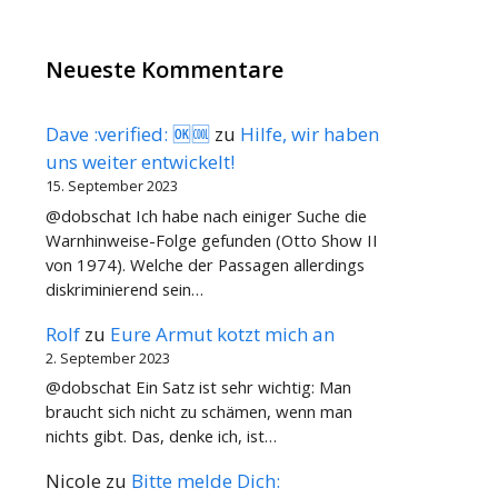
Neueste Kommentare
Dave :verified: 🆗🆒
zu
Hilfe, wir haben
uns weiter entwickelt!
15. September 2023
@dobschat Ich habe nach einiger Suche die
Warnhinweise-Folge gefunden (Otto Show II
von 1974). Welche der Passagen allerdings
diskriminierend sein…
Rolf
zu
Eure Armut kotzt mich an
2. September 2023
@dobschat Ein Satz ist sehr wichtig: Man
braucht sich nicht zu schämen, wenn man
nichts gibt. Das, denke ich, ist…
Nicole
zu
Bitte melde Dich: