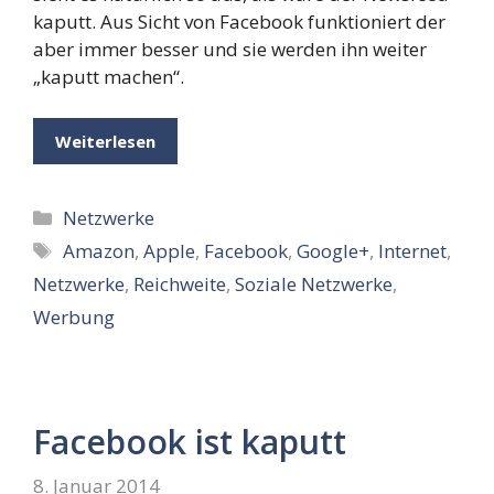
kaputt. Aus Sicht von Facebook funktioniert der
aber immer besser und sie werden ihn weiter
„kaputt machen“.
Weiterlesen
Kategorien
Netzwerke
Schlagwörter
Amazon
,
Apple
,
Facebook
,
Google+
,
Internet
,
Netzwerke
,
Reichweite
,
Soziale Netzwerke
,
Werbung
Facebook ist kaputt
8. Januar 2014