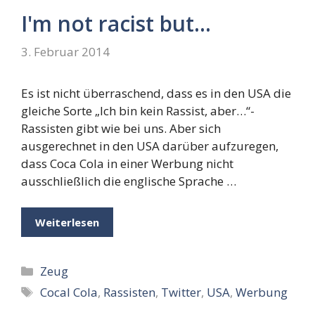
I'm not racist but…
3. Februar 2014
Es ist nicht überraschend, dass es in den USA die
gleiche Sorte „Ich bin kein Rassist, aber…“-
Rassisten gibt wie bei uns. Aber sich
ausgerechnet in den USA darüber aufzuregen,
dass Coca Cola in einer Werbung nicht
ausschließlich die englische Sprache …
Weiterlesen
Kategorien
Zeug
Schlagwörter
Cocal Cola
,
Rassisten
,
Twitter
,
USA
,
Werbung