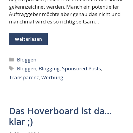
gekennzeichnet werden. Manch ein potentieller
Auftraggeber möchte aber genau das nicht und
manchmal wird es so richtig seltsam…
Weiterlesen
Kategorien
Bloggen
Schlagwörter
Bloggen
,
Blogging
,
Sponsored Posts
,
Transparenz
,
Werbung
Das Hoverboard ist da…
klar ;)