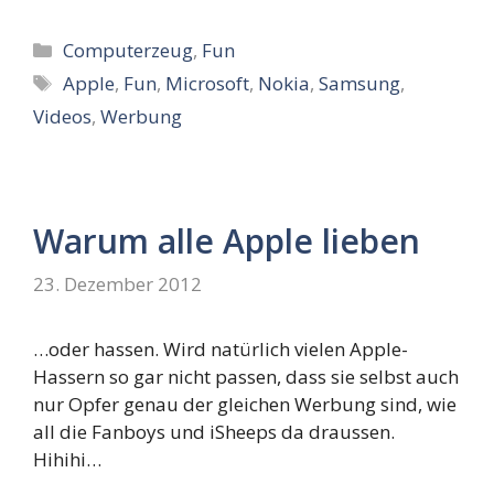
Kategorien
Computerzeug
,
Fun
Schlagwörter
Apple
,
Fun
,
Microsoft
,
Nokia
,
Samsung
,
Videos
,
Werbung
Warum alle Apple lieben
23. Dezember 2012
…oder hassen. Wird natürlich vielen Apple-
Hassern so gar nicht passen, dass sie selbst auch
nur Opfer genau der gleichen Werbung sind, wie
all die Fanboys und iSheeps da draussen.
Hihihi…