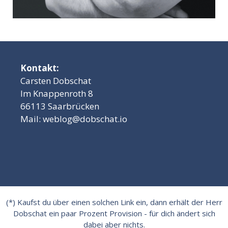
Kontakt:
Carsten Dobschat
Im Knappenroth 8
66113 Saarbrücken
Mail:
weblog@dobschat.io
(*) Kaufst du über einen solchen Link ein, dann erhält der Herr
Dobschat ein paar Prozent Provision - für dich ändert sich
dabei aber nichts.