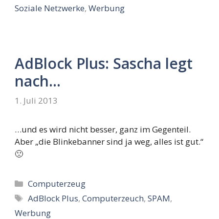
Soziale Netzwerke
,
Werbung
AdBlock Plus: Sascha legt
nach…
1. Juli 2013
…und es wird nicht besser, ganz im Gegenteil.
Aber „die Blinkebanner sind ja weg, alles ist gut.“
🙁
Kategorien
Computerzeug
Schlagwörter
AdBlock Plus
,
Computerzeuch
,
SPAM
,
Werbung