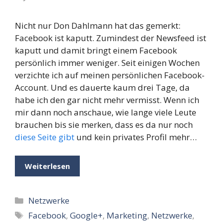
Nicht nur Don Dahlmann hat das gemerkt:
Facebook ist kaputt. Zumindest der Newsfeed ist
kaputt und damit bringt einem Facebook
persönlich immer weniger. Seit einigen Wochen
verzichte ich auf meinen persönlichen Facebook-
Account. Und es dauerte kaum drei Tage, da
habe ich den gar nicht mehr vermisst. Wenn ich
mir dann noch anschaue, wie lange viele Leute
brauchen bis sie merken, dass es da nur noch
diese Seite gibt
und kein privates Profil mehr…
Weiterlesen
Kategorien
Netzwerke
Schlagwörter
Facebook
,
Google+
,
Marketing
,
Netzwerke
,