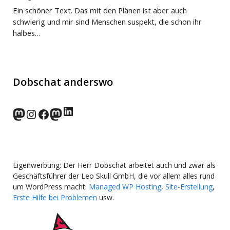
Ein schöner Text. Das mit den Plänen ist aber auch
schwierig und mir sind Menschen suspekt, die schon ihr
halbes…
Dobschat anderswo
LinkedIn
norden.social
Instagram
Facebook
wp-punks.social
Eigenwerbung: Der Herr Dobschat arbeitet auch und zwar als
Geschäftsführer der Leo Skull GmbH, die vor allem alles rund
um WordPress macht:
Managed WP Hosting
,
Site-Erstellung
,
Erste Hilfe bei Problemen
usw.