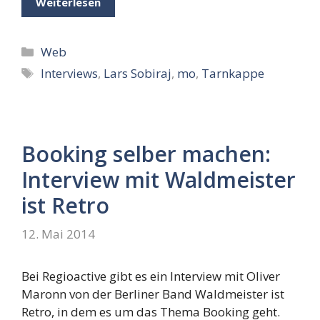
Weiterlesen
Kategorien
Web
Schlagwörter
Interviews
,
Lars Sobiraj
,
mo
,
Tarnkappe
Booking selber machen:
Interview mit Waldmeister
ist Retro
12. Mai 2014
Bei Regioactive gibt es ein Interview mit Oliver
Maronn von der Berliner Band Waldmeister ist
Retro, in dem es um das Thema Booking geht.