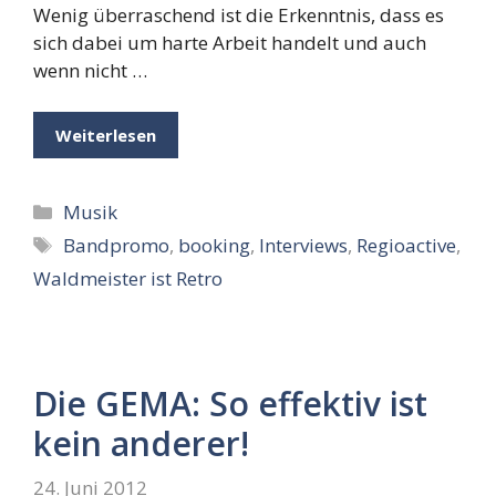
Wenig überraschend ist die Erkenntnis, dass es
sich dabei um harte Arbeit handelt und auch
wenn nicht …
Weiterlesen
Kategorien
Musik
Schlagwörter
Bandpromo
,
booking
,
Interviews
,
Regioactive
,
Waldmeister ist Retro
Die GEMA: So effektiv ist
kein anderer!
24. Juni 2012