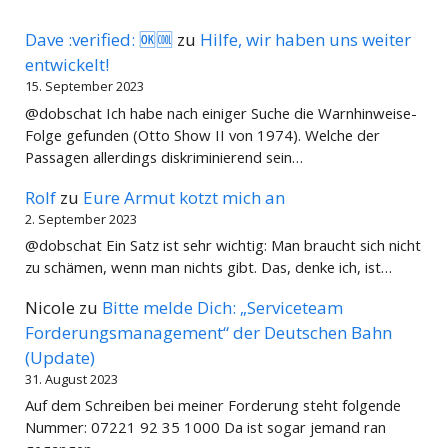
Dave :verified: 🆗🆒
zu
Hilfe, wir haben uns weiter
entwickelt!
15. September 2023
@dobschat Ich habe nach einiger Suche die Warnhinweise-
Folge gefunden (Otto Show II von 1974). Welche der
Passagen allerdings diskriminierend sein…
Rolf
zu
Eure Armut kotzt mich an
2. September 2023
@dobschat Ein Satz ist sehr wichtig: Man braucht sich nicht
zu schämen, wenn man nichts gibt. Das, denke ich, ist…
Nicole
zu
Bitte melde Dich: „Serviceteam
Forderungsmanagement“ der Deutschen Bahn
(Update)
31. August 2023
Auf dem Schreiben bei meiner Forderung steht folgende
Nummer: 07221 92 35 1000 Da ist sogar jemand ran