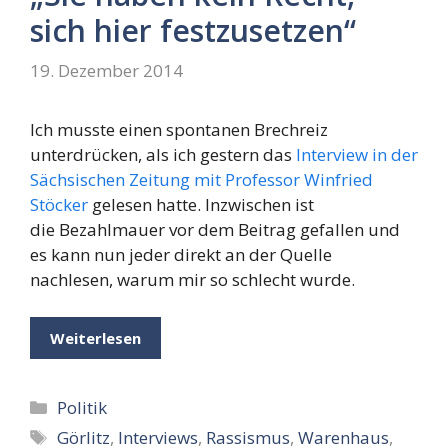
sich hier festzusetzen“
19. Dezember 2014
Ich musste einen spontanen Brechreiz
unterdrücken, als ich gestern das
Interview in der
Sächsischen Zeitung mit Professor Winfried
Stöcker
gelesen hatte. Inzwischen ist
die Bezahlmauer vor dem Beitrag gefallen und
es kann nun jeder direkt an der Quelle
nachlesen, warum mir so schlecht wurde.
Weiterlesen
Kategorien
Politik
Schlagwörter
Görlitz
,
Interviews
,
Rassismus
,
Warenhaus
,