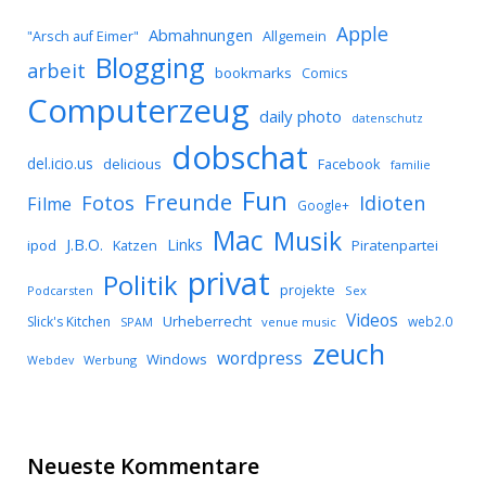
Apple
Abmahnungen
Allgemein
"Arsch auf Eimer"
Blogging
arbeit
bookmarks
Comics
Computerzeug
daily photo
datenschutz
dobschat
del.icio.us
delicious
Facebook
familie
Fun
Freunde
Idioten
Fotos
Filme
Google+
Mac
Musik
J.B.O.
Links
ipod
Katzen
Piratenpartei
privat
Politik
projekte
Podcarsten
Sex
Videos
Urheberrecht
Slick's Kitchen
web2.0
SPAM
venue music
zeuch
wordpress
Windows
Werbung
Webdev
Neueste Kommentare