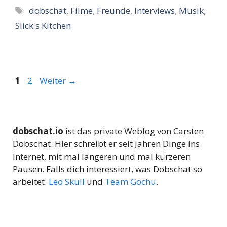
Schlagwörter
dobschat
,
Filme
,
Freunde
,
Interviews
,
Musik
,
Slick's Kitchen
Seite
Seite
1
2
Weiter
→
dobschat.io
ist das private Weblog von Carsten
Dobschat. Hier schreibt er seit Jahren Dinge ins
Internet, mit mal längeren und mal kürzeren
Pausen. Falls dich interessiert, was Dobschat so
arbeitet:
Leo Skull
und
Team Gochu
.