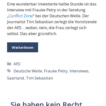
Eine wunderbar investierte halbe Stunde ist das
Interview mit Frauke Petry in der Sendung
„
Conflict Zone
“ bei der Deutschen Welle. Der
Journalist Tim Sebastian zerlegt die Vorsitzende
der AfD… wobei, nein, die Frau zerlegt sich
selbst. Das aber gründlich.
Weiterlesen
Kategorien
AfD
Schlagwörter
Deutsche Welle
,
Frauke Petry
,
Interviews
,
Saarland
,
Tim Sebastian
„Sie haben kein Recht,