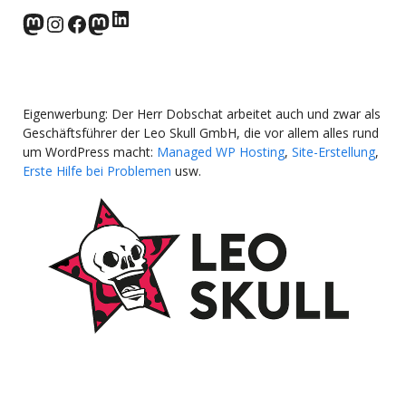
LinkedIn
norden.social
Instagram
Facebook
wp-punks.social
Eigenwerbung: Der Herr Dobschat arbeitet auch und zwar als
Geschäftsführer der Leo Skull GmbH, die vor allem alles rund
um WordPress macht:
Managed WP Hosting
,
Site-Erstellung
,
Erste Hilfe bei Problemen
usw.