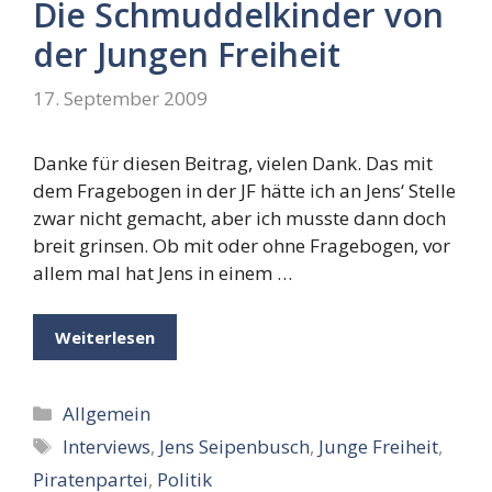
Die Schmuddelkinder von
der Jungen Freiheit
17. September 2009
Danke für diesen Beitrag, vielen Dank. Das mit
dem Fragebogen in der JF hätte ich an Jens‘ Stelle
zwar nicht gemacht, aber ich musste dann doch
breit grinsen. Ob mit oder ohne Fragebogen, vor
allem mal hat Jens in einem …
Weiterlesen
Kategorien
Allgemein
Schlagwörter
Interviews
,
Jens Seipenbusch
,
Junge Freiheit
,
Piratenpartei
,
Politik