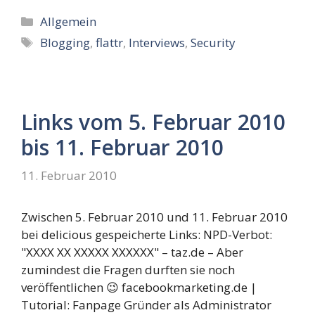
Kategorien
Allgemein
Schlagwörter
Blogging
,
flattr
,
Interviews
,
Security
Links vom 5. Februar 2010
bis 11. Februar 2010
11. Februar 2010
Zwischen 5. Februar 2010 und 11. Februar 2010
bei delicious gespeicherte Links: NPD-Verbot:
"XXXX XX XXXXX XXXXXX" – taz.de – Aber
zumindest die Fragen durften sie noch
veröffentlichen 😉 facebookmarketing.de |
Tutorial: Fanpage Gründer als Administrator