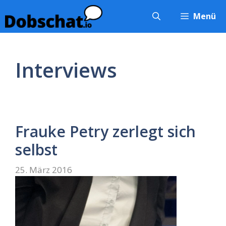
Zum
Menü
Inhalt
springen
Interviews
Frauke Petry zerlegt sich
selbst
25. März 2016