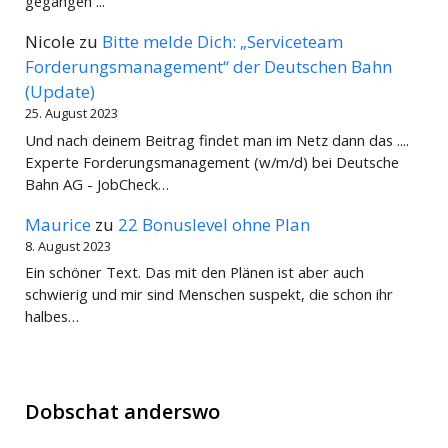
gegangen ...
Nicole
zu
Bitte melde Dich: „Serviceteam
Forderungsmanagement“ der Deutschen Bahn
(Update)
25. August 2023
Und nach deinem Beitrag findet man im Netz dann das ....
Experte Forderungsmanagement (w/m/d) bei Deutsche
Bahn AG - JobCheck…
Maurice
zu
22 Bonuslevel ohne Plan
8. August 2023
Ein schöner Text. Das mit den Plänen ist aber auch
schwierig und mir sind Menschen suspekt, die schon ihr
halbes…
Dobschat anderswo