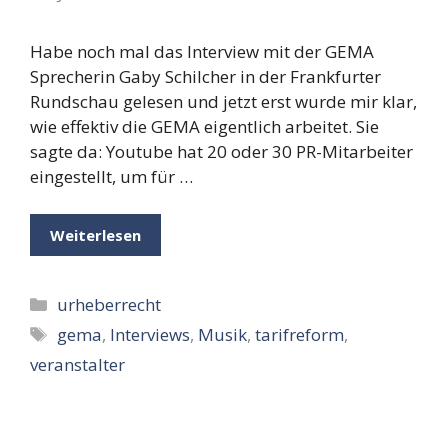
Habe noch mal das Interview mit der GEMA
Sprecherin Gaby Schilcher in der Frankfurter
Rundschau gelesen und jetzt erst wurde mir klar,
wie effektiv die GEMA eigentlich arbeitet. Sie
sagte da: Youtube hat 20 oder 30 PR-Mitarbeiter
eingestellt, um für …
Weiterlesen
Kategorien
urheberrecht
Schlagwörter
gema
,
Interviews
,
Musik
,
tarifreform
,
veranstalter