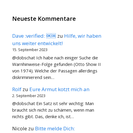
Neueste Kommentare
Dave :verified: 🆗🆒
zu
Hilfe, wir haben
uns weiter entwickelt!
15. September 2023
@dobschat Ich habe nach einiger Suche die
Warnhinweise-Folge gefunden (Otto Show II
von 1974). Welche der Passagen allerdings
diskriminierend sein…
Rolf
zu
Eure Armut kotzt mich an
2. September 2023
@dobschat Ein Satz ist sehr wichtig: Man
braucht sich nicht zu schämen, wenn man
nichts gibt. Das, denke ich, ist…
Nicole
zu
Bitte melde Dich: