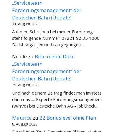
„Serviceteam
Forderungsmanagement“ der
Deutschen Bahn (Update)
31. August 2023
Auf dem Schreiben bei meiner Forderung
steht folgende Nummer: 07221 92 35 1000
Da ist sogar jemand ran gegangen ...
Nicole
zu
Bitte melde Dich:
„Serviceteam
Forderungsmanagement“ der
Deutschen Bahn (Update)
25. August 2023
Und nach deinem Beitrag findet man im Netz
dann das .... Experte Forderungsmanagement
(w/m/d) bei Deutsche Bahn AG - JobCheck…
Maurice
zu
22 Bonuslevel ohne Plan
8. August 2023
Ein schöner Text. Das mit den Plänen ist aber