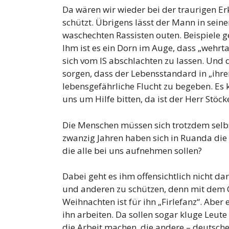
Da wären wir wieder bei der traurigen Er
schützt. Übrigens lässt der Mann in sein
waschechten Rassisten outen. Beispiele ge
Ihm ist es ein Dorn im Auge, dass „wehrtau
sich vom IS abschlachten zu lassen. Und d
sorgen, dass der Lebensstandard in „ihrem
lebensgefährliche Flucht zu begeben. Es 
uns um Hilfe bitten, da ist der Herr Stöck
Die Menschen müssen sich trotzdem selbst
zwanzig Jahren haben sich in Ruanda die
die alle bei uns aufnehmen sollen?
Dabei geht es ihm offensichtlich nicht d
und anderen zu schützen, denn mit dem C
Weihnachten ist für ihn „Firlefanz“. Aber e
ihn arbeiten. Da sollen sogar kluge Leute
die Arbeit machen, die andere – deutsch