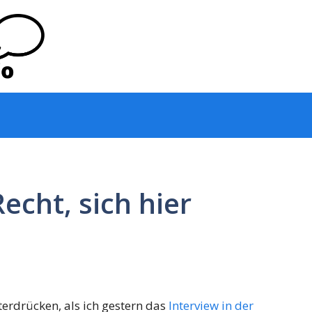
echt, sich hier
erdrücken, als ich gestern das
Interview in der