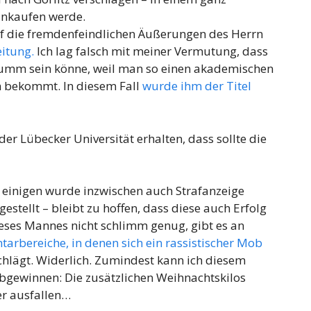
inkaufen werde.
uf die fremdenfeindlichen Äußerungen des Herrn
itung.
Ich lag falsch mit meiner Vermutung, dass
z dumm sein könne, weil man so einen akademischen
n bekommt. In diesem Fall
wurde ihm der Titel
er Lübecker Universität erhalten, dass sollte die
on einigen wurde inzwischen auch Strafanzeige
tellt – bleibt zu hoffen, dass diese auch Erfolg
eses Mannes nicht schlimm genug, gibt es an
rbereiche, in denen sich ein rassistischer Mob
hlägt. Widerlich. Zumindest kann ich diesem
bgewinnen: Die zusätzlichen Weihnachtskilos
er ausfallen…