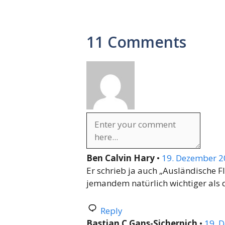
11 Comments
Ben Calvin Hary
•
19. Dezember 2
Er schrieb ja auch „Ausländische Fl
jemandem natürlich wichtiger als 
Reply
Bastian C Gans-Sichernich
•
19. 