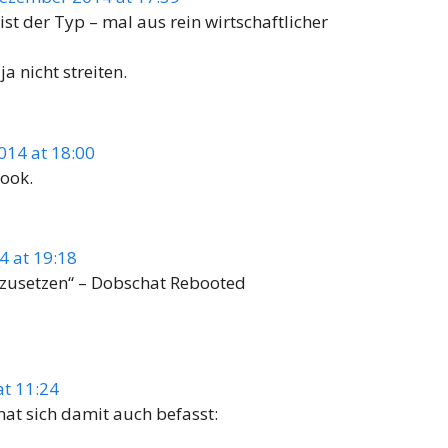
t der Typ – mal aus rein wirtschaftlicher
a nicht streiten.
014 at 18:00
book.
4 at 19:18
estzusetzen“ – Dobschat Rebooted
t 11:24
at sich damit auch befasst: