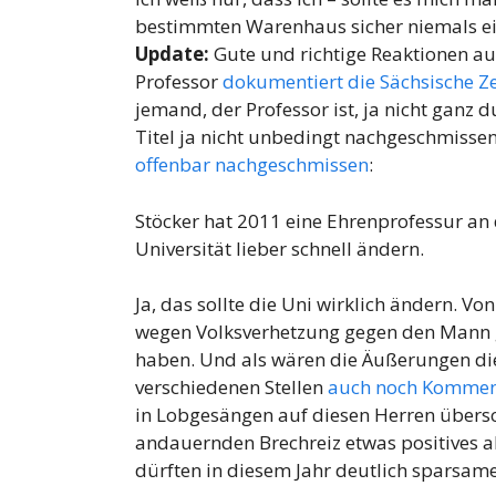
bestimmten Warenhaus sicher niemals e
Update:
Gute und richtige Reaktionen a
Professor
dokumentiert die Sächsische Ze
jemand, der Professor ist, ja nicht gan
Titel ja nicht unbedingt nachgeschmisse
offenbar nachgeschmissen
:
Stöcker hat 2011 eine Ehrenprofessur an d
Universität lieber schnell ändern.
Ja, das sollte die Uni wirklich ändern. V
wegen Volksverhetzung gegen den Mann ges
haben. Und als wären die Äußerungen di
verschiedenen Stellen
auch noch Kommenta
in Lobgesängen auf diesen Herren übersc
andauernden Brechreiz etwas positives a
dürften in diesem Jahr deutlich sparsam