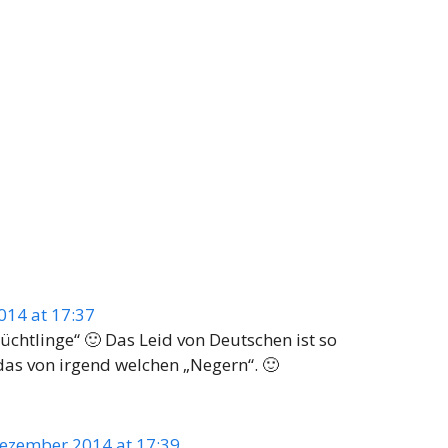
014 at 17:37
üchtlinge“ 🙂 Das Leid von Deutschen ist so
das von irgend welchen „Negern“. 🙂
Dezember 2014 at 17:39