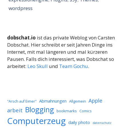
wordpress
dobschat.io
ist das private Weblog von Carsten
Dobschat. Hier schreibt er seit Jahren Dinge ins
Internet, mit mal längeren und mal kürzeren
Pausen. Falls dich interessiert, was Dobschat so
arbeitet:
Leo Skull
und
Team Gochu
.
Apple
Abmahnungen
Allgemein
"Arsch auf Eimer"
Blogging
arbeit
bookmarks
Comics
Computerzeug
daily photo
datenschutz