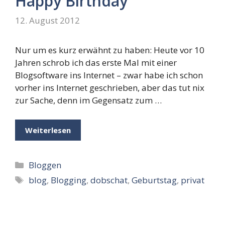
Happy Birthday
12. August 2012
Nur um es kurz erwähnt zu haben: Heute vor 10
Jahren schrob ich das erste Mal mit einer
Blogsoftware ins Internet – zwar habe ich schon
vorher ins Internet geschrieben, aber das tut nix
zur Sache, denn im Gegensatz zum …
Weiterlesen
Kategorien
Bloggen
Schlagwörter
blog
,
Blogging
,
dobschat
,
Geburtstag
,
privat