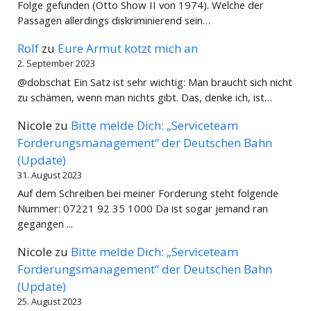
Folge gefunden (Otto Show II von 1974). Welche der
Passagen allerdings diskriminierend sein…
Rolf
zu
Eure Armut kotzt mich an
2. September 2023
@dobschat Ein Satz ist sehr wichtig: Man braucht sich nicht
zu schämen, wenn man nichts gibt. Das, denke ich, ist…
Nicole
zu
Bitte melde Dich: „Serviceteam
Forderungsmanagement“ der Deutschen Bahn
(Update)
31. August 2023
Auf dem Schreiben bei meiner Forderung steht folgende
Nummer: 07221 92 35 1000 Da ist sogar jemand ran
gegangen ...
Nicole
zu
Bitte melde Dich: „Serviceteam
Forderungsmanagement“ der Deutschen Bahn
(Update)
25. August 2023