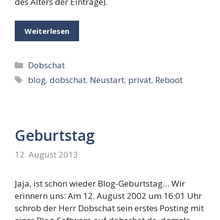
des Alters der Einträge).
Weiterlesen
Kategorien
Dobschat
Schlagwörter
blog
,
dobschat
,
Neustart
,
privat
,
Reboot
Geburtstag
12. August 2013
Jaja, ist schon wieder Blog-Geburtstag… Wir
erinnern uns: Am 12. August 2002 um 16:01 Uhr
schrob der Herr Dobschat sein erstes Posting mit