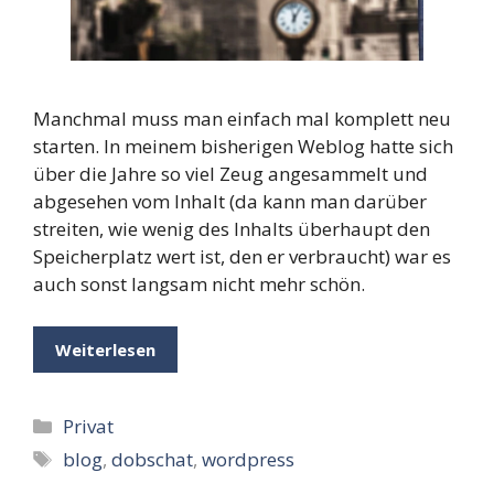
Manchmal muss man einfach mal komplett neu
starten. In meinem bisherigen Weblog hatte sich
über die Jahre so viel Zeug angesammelt und
abgesehen vom Inhalt (da kann man darüber
streiten, wie wenig des Inhalts überhaupt den
Speicherplatz wert ist, den er verbraucht) war es
auch sonst langsam nicht mehr schön.
Weiterlesen
Kategorien
Privat
Schlagwörter
blog
,
dobschat
,
wordpress