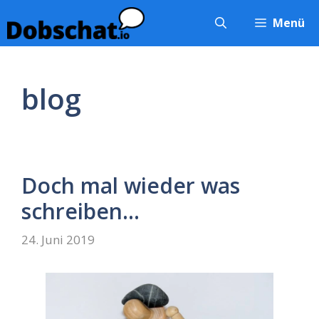
Zum
Menü
Inhalt
springen
blog
Doch mal wieder was
schreiben…
24. Juni 2019