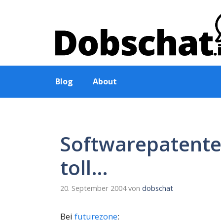
Zum
Inhalt
springen
Blog
About
Softwarepatente
toll…
20. September 2004
von
dobschat
Bei
futurezone
: