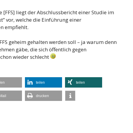
 [FFS] liegt der Abschlussbericht einer Studie im
 vor, welche die Einführung einer
en empfiehlt.
ut FFS geheim gehalten werden soll – ja warum denn
ehmen gäbe, die sich öffentlich gegen
schon wieder schlecht
ilen
teilen
teilen
Mail
drucken