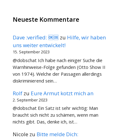
Neueste Kommentare
Dave :verified: 🆗🆒
zu
Hilfe, wir haben
uns weiter entwickelt!
15. September 2023
@dobschat Ich habe nach einiger Suche die
Warnhinweise-Folge gefunden (Otto Show II
von 1974). Welche der Passagen allerdings
diskriminierend sein…
Rolf
zu
Eure Armut kotzt mich an
2. September 2023
@dobschat Ein Satz ist sehr wichtig: Man
braucht sich nicht zu schämen, wenn man
nichts gibt. Das, denke ich, ist…
Nicole
zu
Bitte melde Dich: