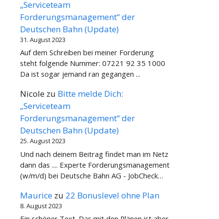
„Serviceteam
Forderungsmanagement“ der
Deutschen Bahn (Update)
31. August 2023
Auf dem Schreiben bei meiner Forderung
steht folgende Nummer: 07221 92 35 1000
Da ist sogar jemand ran gegangen ...
Nicole
zu
Bitte melde Dich:
„Serviceteam
Forderungsmanagement“ der
Deutschen Bahn (Update)
25. August 2023
Und nach deinem Beitrag findet man im Netz
dann das .... Experte Forderungsmanagement
(w/m/d) bei Deutsche Bahn AG - JobCheck…
Maurice
zu
22 Bonuslevel ohne Plan
8. August 2023
Ein schöner Text. Das mit den Plänen ist aber