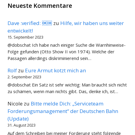
Neueste Kommentare
Dave :verified: 🆗🆒
zu
Hilfe, wir haben uns weiter
entwickelt!
15. September 2023
@dobschat Ich habe nach einiger Suche die Warnhinweise-
Folge gefunden (Otto Show II von 1974). Welche der
Passagen allerdings diskriminierend sein…
Rolf
zu
Eure Armut kotzt mich an
2. September 2023
@dobschat Ein Satz ist sehr wichtig: Man braucht sich nicht
zu schämen, wenn man nichts gibt. Das, denke ich, ist…
Nicole
zu
Bitte melde Dich: „Serviceteam
Forderungsmanagement“ der Deutschen Bahn
(Update)
31. August 2023
Auf dem Schreiben bei meiner Forderung steht folgende