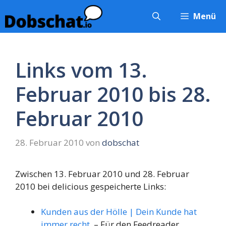
Zum
Menü
Inhalt
springen
Links vom 13.
Februar 2010 bis 28.
Februar 2010
28. Februar 2010
von
dobschat
Zwischen 13. Februar 2010 und 28. Februar
2010 bei delicious gespeicherte Links:
Kunden aus der Hölle | Dein Kunde hat
immer recht.
– Für den Feedreader,