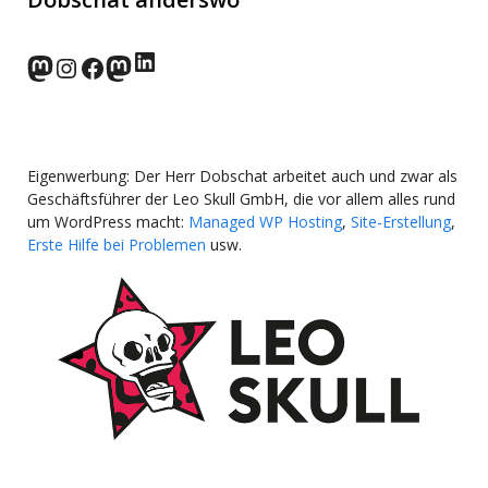
LinkedIn
norden.social
Instagram
Facebook
wp-punks.social
Eigenwerbung: Der Herr Dobschat arbeitet auch und zwar als
Geschäftsführer der Leo Skull GmbH, die vor allem alles rund
um WordPress macht:
Managed WP Hosting
,
Site-Erstellung
,
Erste Hilfe bei Problemen
usw.