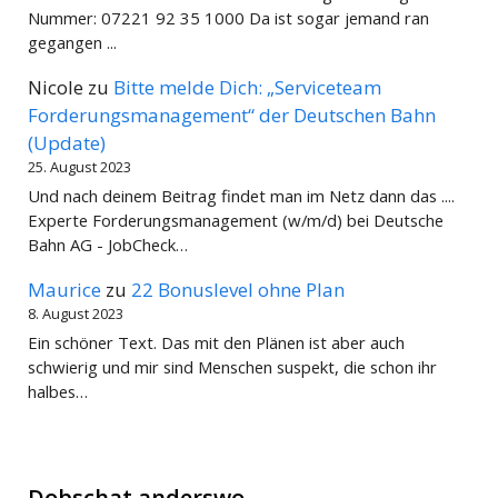
Nummer: 07221 92 35 1000 Da ist sogar jemand ran
gegangen ...
Nicole
zu
Bitte melde Dich: „Serviceteam
Forderungsmanagement“ der Deutschen Bahn
(Update)
25. August 2023
Und nach deinem Beitrag findet man im Netz dann das ....
Experte Forderungsmanagement (w/m/d) bei Deutsche
Bahn AG - JobCheck…
Maurice
zu
22 Bonuslevel ohne Plan
8. August 2023
Ein schöner Text. Das mit den Plänen ist aber auch
schwierig und mir sind Menschen suspekt, die schon ihr
halbes…
Dobschat anderswo