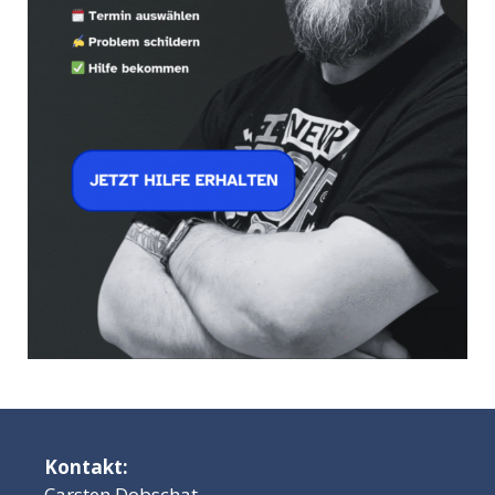
Kontakt:
Carsten Dobschat