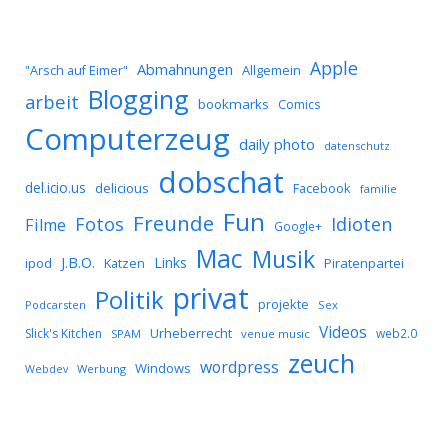
Apple
Abmahnungen
Allgemein
"Arsch auf Eimer"
Blogging
arbeit
bookmarks
Comics
Computerzeug
daily photo
datenschutz
dobschat
del.icio.us
delicious
Facebook
familie
Fun
Freunde
Idioten
Fotos
Filme
Google+
Mac
Musik
J.B.O.
Links
ipod
Katzen
Piratenpartei
privat
Politik
projekte
Podcarsten
Sex
Videos
Urheberrecht
Slick's Kitchen
web2.0
SPAM
venue music
zeuch
wordpress
Windows
Werbung
Webdev