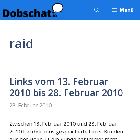
Zum
Menü
Inhalt
springen
raid
Links vom 13. Februar
2010 bis 28. Februar 2010
28. Februar 2010
Zwischen 13. Februar 2010 und 28. Februar
2010 bei delicious gespeicherte Links: Kunden
aus der Hölle | Dein Kunde hat immer recht. –