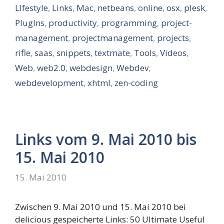
LIfestyle
,
Links
,
Mac
,
netbeans
,
online
,
osx
,
plesk
,
PlugIns
,
productivity
,
programming
,
project-
management
,
projectmanagement
,
projects
,
rifle
,
saas
,
snippets
,
textmate
,
Tools
,
Videos
,
Web
,
web2.0
,
webdesign
,
Webdev
,
webdevelopment
,
xhtml
,
zen-coding
Links vom 9. Mai 2010 bis
15. Mai 2010
15. Mai 2010
Zwischen 9. Mai 2010 und 15. Mai 2010 bei
delicious gespeicherte Links: 50 Ultimate Useful