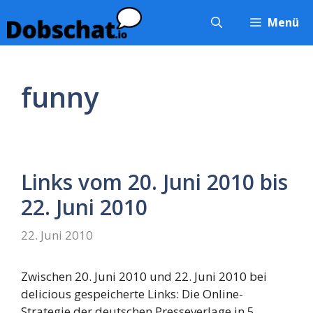
Zum
Menü
Inhalt
springen
funny
Links vom 20. Juni 2010 bis
22. Juni 2010
22. Juni 2010
Zwischen 20. Juni 2010 und 22. Juni 2010 bei
delicious gespeicherte Links: Die Online-
Strategie der deutschen Presseverlage in 5