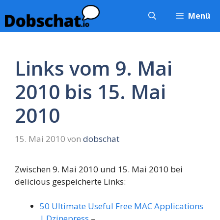
Zum
Menü
Inhalt
springen
Links vom 9. Mai
2010 bis 15. Mai
2010
15. Mai 2010
von
dobschat
Zwischen 9. Mai 2010 und 15. Mai 2010 bei
delicious gespeicherte Links:
50 Ultimate Useful Free MAC Applications
| Dzinepress
–