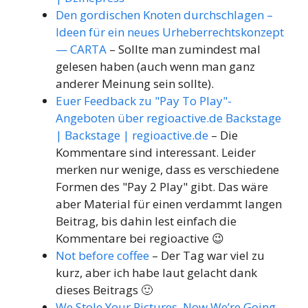
Den gordischen Knoten durchschlagen –
Ideen für ein neues Urheberrechtskonzept
— CARTA
– Sollte man zumindest mal
gelesen haben (auch wenn man ganz
anderer Meinung sein sollte).
Euer Feedback zu "Pay To Play"-
Angeboten über regioactive.de Backstage
| Backstage | regioactive.de
– Die
Kommentare sind interessant. Leider
merken nur wenige, dass es verschiedene
Formen des "Pay 2 Play" gibt. Das wäre
aber Material für einen verdammt langen
Beitrag, bis dahin lest einfach die
Kommentare bei regioactive 😉
Not before coffee
– Der Tag war viel zu
kurz, aber ich habe laut gelacht dank
dieses Beitrags 🙂
We Stole Your Pictures, Now We’re Going