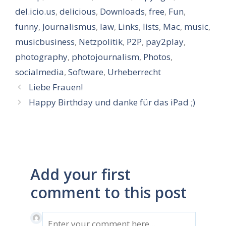
del.icio.us
,
delicious
,
Downloads
,
free
,
Fun
,
funny
,
Journalismus
,
law
,
Links
,
lists
,
Mac
,
music
,
musicbusiness
,
Netzpolitik
,
P2P
,
pay2play
,
photography
,
photojournalism
,
Photos
,
socialmedia
,
Software
,
Urheberrecht
Liebe Frauen!
Happy Birthday und danke für das iPad ;)
Add your first
comment to this post