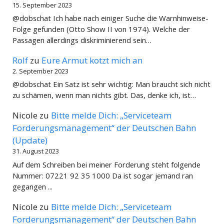
15. September 2023
@dobschat Ich habe nach einiger Suche die Warnhinweise-
Folge gefunden (Otto Show II von 1974). Welche der
Passagen allerdings diskriminierend sein…
Rolf
zu
Eure Armut kotzt mich an
2. September 2023
@dobschat Ein Satz ist sehr wichtig: Man braucht sich nicht
zu schämen, wenn man nichts gibt. Das, denke ich, ist…
Nicole
zu
Bitte melde Dich: „Serviceteam
Forderungsmanagement“ der Deutschen Bahn
(Update)
31. August 2023
Auf dem Schreiben bei meiner Forderung steht folgende
Nummer: 07221 92 35 1000 Da ist sogar jemand ran
gegangen ...
Nicole
zu
Bitte melde Dich: „Serviceteam
Forderungsmanagement“ der Deutschen Bahn