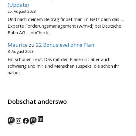
(Update)
25. August 2023
Und nach deinem Beitrag findet man im Netz dann das ....
Experte Forderungsmanagement (w/m/d) bei Deutsche
Bahn AG - JobCheck…
Maurice
zu
22 Bonuslevel ohne Plan
8. August 2023
Ein schöner Text. Das mit den Plänen ist aber auch
schwierig und mir sind Menschen suspekt, die schon ihr
halbes…
Dobschat anderswo
LinkedIn
norden.social
Instagram
Facebook
wp-punks.social