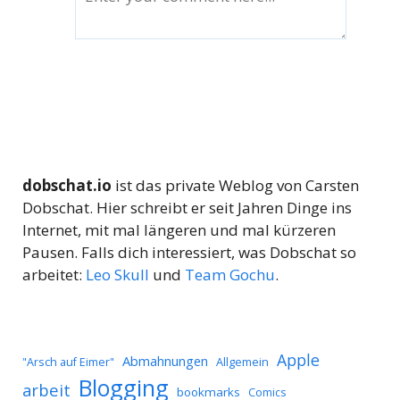
dobschat.io
ist das private Weblog von Carsten
Dobschat. Hier schreibt er seit Jahren Dinge ins
Internet, mit mal längeren und mal kürzeren
Pausen. Falls dich interessiert, was Dobschat so
arbeitet:
Leo Skull
und
Team Gochu
.
Apple
Abmahnungen
Allgemein
"Arsch auf Eimer"
Blogging
arbeit
bookmarks
Comics