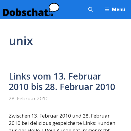
Zum
Menü
Inhalt
springen
unix
Links vom 13. Februar
2010 bis 28. Februar 2010
28. Februar 2010
Zwischen 13. Februar 2010 und 28. Februar
2010 bei delicious gespeicherte Links: Kunden
aus der Hölle | Dein Kunde hat immer recht. –