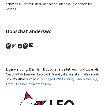
schwierig und mir sind Menschen suspekt, die schon ihr
halbes…
Dobschat anderswo
LinkedIn
norden.social
Instagram
Facebook
wp-punks.social
Eigenwerbung: Der Herr Dobschat arbeitet auch und zwar als
Geschäftsführer der Leo Skull GmbH, die vor allem alles rund
um WordPress macht:
Managed WP Hosting
,
Site-Erstellung
,
Erste Hilfe bei Problemen
usw.