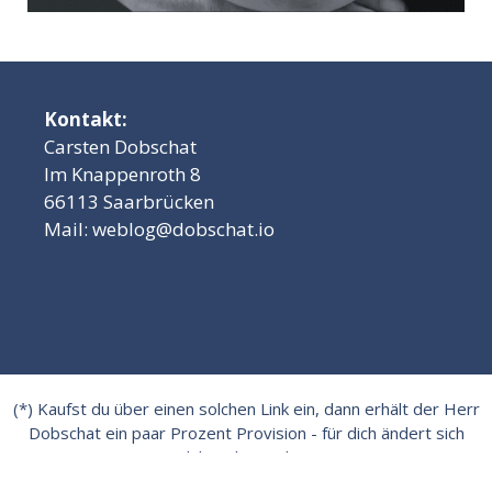
Kontakt:
Carsten Dobschat
Im Knappenroth 8
66113 Saarbrücken
Mail:
weblog@dobschat.io
(*) Kaufst du über einen solchen Link ein, dann erhält der Herr
Dobschat ein paar Prozent Provision - für dich ändert sich
dabei aber nichts.