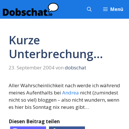
Zum
Menü
Inhalt
springen
Kurze
Unterbrechung…
23. September 2004
von
dobschat
Aller Wahrscheinlichkeit nach werde ich während
meines Aufenthalts bei
Andrea
nicht (zumindest
nicht so viel) bloggen – also nicht wundern, wenn
es hier bis Sonntag nix neues gibt…
Diesen Beitrag teilen