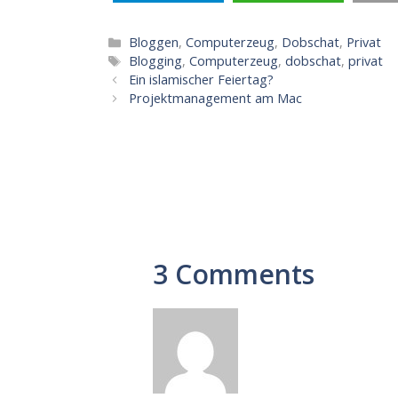
Kategorien
Bloggen
,
Computerzeug
,
Dobschat
,
Privat
Schlagwörter
Blogging
,
Computerzeug
,
dobschat
,
privat
Ein islamischer Feiertag?
Projektmanagement am Mac
3 Comments