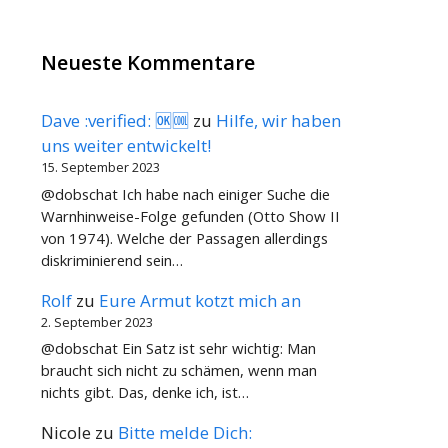
Neueste Kommentare
Dave :verified: 🆗🆒
zu
Hilfe, wir haben
uns weiter entwickelt!
15. September 2023
@dobschat Ich habe nach einiger Suche die
Warnhinweise-Folge gefunden (Otto Show II
von 1974). Welche der Passagen allerdings
diskriminierend sein…
Rolf
zu
Eure Armut kotzt mich an
2. September 2023
@dobschat Ein Satz ist sehr wichtig: Man
braucht sich nicht zu schämen, wenn man
nichts gibt. Das, denke ich, ist…
Nicole
zu
Bitte melde Dich: