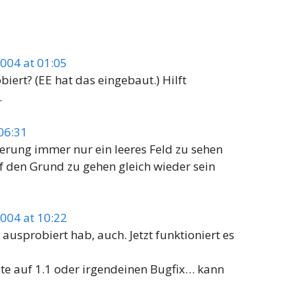
004 at 01:05
ert? (EE hat das eingebaut.) Hilft
.
06:31
vierung immer nur ein leeres Feld zu sehen
f den Grund zu gehen gleich wieder sein
004 at 10:22
 ausprobiert hab, auch. Jetzt funktioniert es
te auf 1.1 oder irgendeinen Bugfix… kann