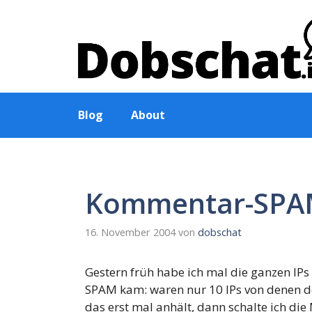
Zum
Inhalt
springen
Blog
About
Kommentar-SP
16. November 2004
von
dobschat
Gestern früh habe ich mal die ganzen IP
SPAM kam: waren nur 10 IPs von denen 
das erst mal anhält, dann schalte ich die