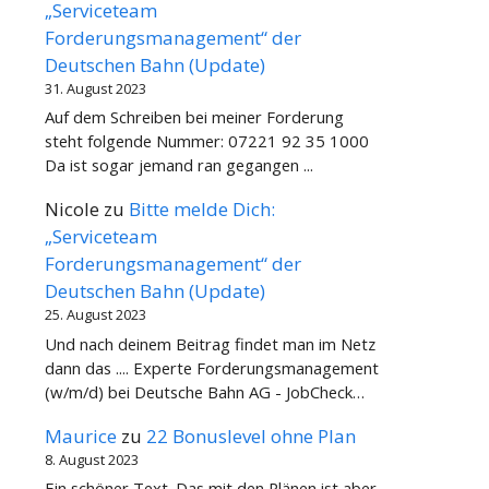
„Serviceteam
Forderungsmanagement“ der
Deutschen Bahn (Update)
31. August 2023
Auf dem Schreiben bei meiner Forderung
steht folgende Nummer: 07221 92 35 1000
Da ist sogar jemand ran gegangen ...
Nicole
zu
Bitte melde Dich:
„Serviceteam
Forderungsmanagement“ der
Deutschen Bahn (Update)
25. August 2023
Und nach deinem Beitrag findet man im Netz
dann das .... Experte Forderungsmanagement
(w/m/d) bei Deutsche Bahn AG - JobCheck…
Maurice
zu
22 Bonuslevel ohne Plan
8. August 2023
Ein schöner Text. Das mit den Plänen ist aber