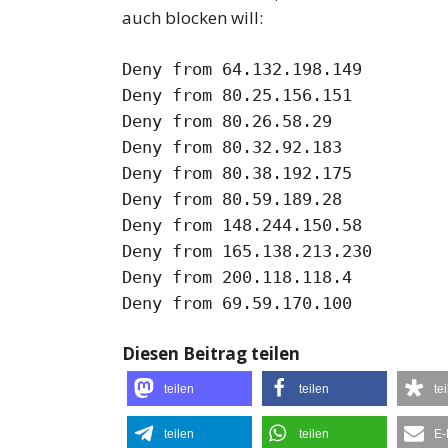
auch blocken will:
Deny from 64.132.198.149
Deny from 80.25.156.151
Deny from 80.26.58.29
Deny from 80.32.92.183
Deny from 80.38.192.175
Deny from 80.59.189.28
Deny from 148.244.150.58
Deny from 165.138.213.230
Deny from 200.118.118.4
Deny from 69.59.170.100
Diesen Beitrag teilen
teilen
teilen
te
teilen
teilen
E-