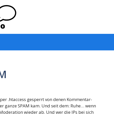
AM
s per .htaccess gesperrt von denen Kommentar-
der ganze SPAM kam. Und seit dem: Ruhe… wenn
 Moderation wieder ab. Und wer die IPs bei sich