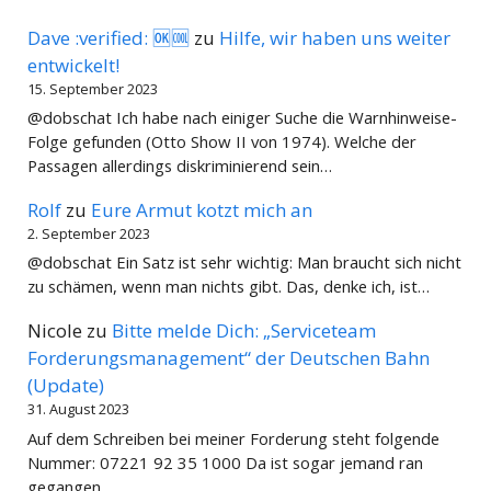
Dave :verified: 🆗🆒
zu
Hilfe, wir haben uns weiter
entwickelt!
15. September 2023
@dobschat Ich habe nach einiger Suche die Warnhinweise-
Folge gefunden (Otto Show II von 1974). Welche der
Passagen allerdings diskriminierend sein…
Rolf
zu
Eure Armut kotzt mich an
2. September 2023
@dobschat Ein Satz ist sehr wichtig: Man braucht sich nicht
zu schämen, wenn man nichts gibt. Das, denke ich, ist…
Nicole
zu
Bitte melde Dich: „Serviceteam
Forderungsmanagement“ der Deutschen Bahn
(Update)
31. August 2023
Auf dem Schreiben bei meiner Forderung steht folgende
Nummer: 07221 92 35 1000 Da ist sogar jemand ran
gegangen ...