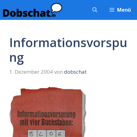
Zum
Menü
Inhalt
springen
Informationsvorspu
ng
1. Dezember 2004
von
dobschat