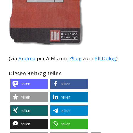
(via
Andrea
per AIM zum
j?!Log
zum
BILDblog
)
Diesen Beitrag teilen
teilen
teilen
teilen
teilen
teilen
teilen
teilen
teilen