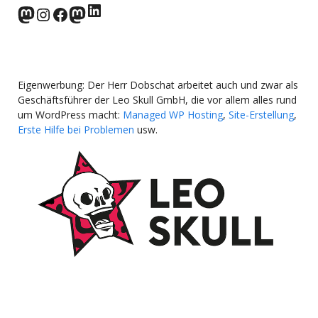
LinkedIn
norden.social
Instagram
Facebook
wp-punks.social
Eigenwerbung: Der Herr Dobschat arbeitet auch und zwar als
Geschäftsführer der Leo Skull GmbH, die vor allem alles rund
um WordPress macht:
Managed WP Hosting
,
Site-Erstellung
,
Erste Hilfe bei Problemen
usw.