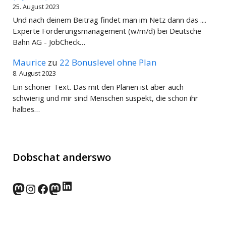
25. August 2023
Und nach deinem Beitrag findet man im Netz dann das ....
Experte Forderungsmanagement (w/m/d) bei Deutsche
Bahn AG - JobCheck…
Maurice
zu
22 Bonuslevel ohne Plan
8. August 2023
Ein schöner Text. Das mit den Plänen ist aber auch
schwierig und mir sind Menschen suspekt, die schon ihr
halbes…
Dobschat anderswo
LinkedIn
norden.social
Instagram
Facebook
wp-punks.social