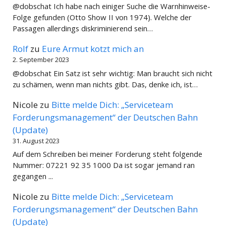
@dobschat Ich habe nach einiger Suche die Warnhinweise-
Folge gefunden (Otto Show II von 1974). Welche der
Passagen allerdings diskriminierend sein…
Rolf
zu
Eure Armut kotzt mich an
2. September 2023
@dobschat Ein Satz ist sehr wichtig: Man braucht sich nicht
zu schämen, wenn man nichts gibt. Das, denke ich, ist…
Nicole
zu
Bitte melde Dich: „Serviceteam
Forderungsmanagement“ der Deutschen Bahn
(Update)
31. August 2023
Auf dem Schreiben bei meiner Forderung steht folgende
Nummer: 07221 92 35 1000 Da ist sogar jemand ran
gegangen ...
Nicole
zu
Bitte melde Dich: „Serviceteam
Forderungsmanagement“ der Deutschen Bahn
(Update)