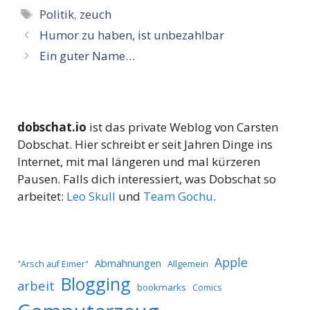
Schlagwörter
Politik
,
zeuch
Humor zu haben, ist unbezahlbar
Ein guter Name…
dobschat.io
ist das private Weblog von Carsten
Dobschat. Hier schreibt er seit Jahren Dinge ins
Internet, mit mal längeren und mal kürzeren
Pausen. Falls dich interessiert, was Dobschat so
arbeitet:
Leo Skull
und
Team Gochu
.
Apple
Abmahnungen
Allgemein
"Arsch auf Eimer"
Blogging
arbeit
bookmarks
Comics