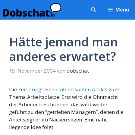
Zum
Menü
Inhalt
springen
Hätte jemand man
anderes erwartet?
15. November 2004
von
dobschat
Die
Zeit bringt einen interessanten Artikel
zum
Thema Arbeitsplätze. Erst wird die Ohnmacht
der Arbeiter beschrieben, das wird weiter
geführt zu den “getrieben Managern”, denen die
Anteilseigner im Nacken sitzen. Eine nahe
liegende Idee folgt: