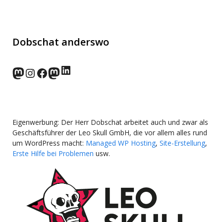
Dobschat anderswo
LinkedIn
norden.social
Instagram
Facebook
wp-punks.social
Eigenwerbung: Der Herr Dobschat arbeitet auch und zwar als
Geschäftsführer der Leo Skull GmbH, die vor allem alles rund
um WordPress macht:
Managed WP Hosting
,
Site-Erstellung
,
Erste Hilfe bei Problemen
usw.