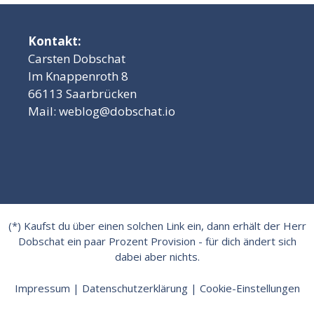
Kontakt:
Carsten Dobschat
Im Knappenroth 8
66113 Saarbrücken
Mail:
weblog@dobschat.io
(*) Kaufst du über einen solchen Link ein, dann erhält der Herr
Dobschat ein paar Prozent Provision - für dich ändert sich
dabei aber nichts.
Impressum
|
Datenschutzerklärung
|
Cookie-Einstellungen