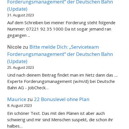
Forderungsmanagement“ der Deutschen Bahn
(Update)
31. August 2023
Auf dem Schreiben bei meiner Forderung steht folgende
Nummer: 07221 92 35 1000 Da ist sogar jemand ran
gegangen ...
Nicole
zu
Bitte melde Dich: „Serviceteam
Forderungsmanagement“ der Deutschen Bahn
(Update)
25. August 2023
Und nach deinem Beitrag findet man im Netz dann das ....
Experte Forderungsmanagement (w/m/d) bei Deutsche
Bahn AG - JobCheck…
Maurice
zu
22 Bonuslevel ohne Plan
8. August 2023
Ein schöner Text. Das mit den Plänen ist aber auch
schwierig und mir sind Menschen suspekt, die schon ihr
halbes…