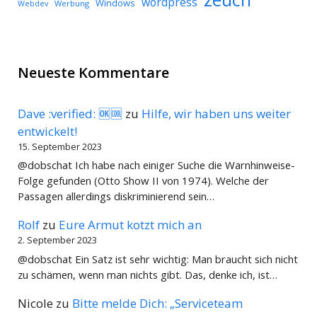
wordpress
Windows
Werbung
Webdev
Neueste Kommentare
Dave :verified: 🆗🆒
zu
Hilfe, wir haben uns weiter
entwickelt!
15. September 2023
@dobschat Ich habe nach einiger Suche die Warnhinweise-
Folge gefunden (Otto Show II von 1974). Welche der
Passagen allerdings diskriminierend sein…
Rolf
zu
Eure Armut kotzt mich an
2. September 2023
@dobschat Ein Satz ist sehr wichtig: Man braucht sich nicht
zu schämen, wenn man nichts gibt. Das, denke ich, ist…
Nicole
zu
Bitte melde Dich: „Serviceteam