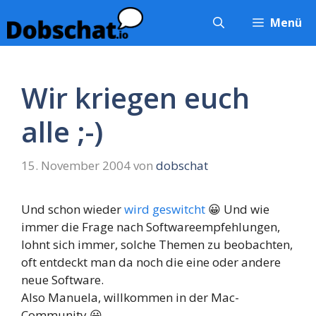
Zum
Menü
Inhalt
springen
Wir kriegen euch
alle ;-)
15. November 2004
von
dobschat
Und schon wieder
wird geswitcht
😀 Und wie
immer die Frage nach Softwareempfehlungen,
lohnt sich immer, solche Themen zu beobachten,
oft entdeckt man da noch die eine oder andere
neue Software.
Also Manuela, willkommen in der Mac-
Community 😀