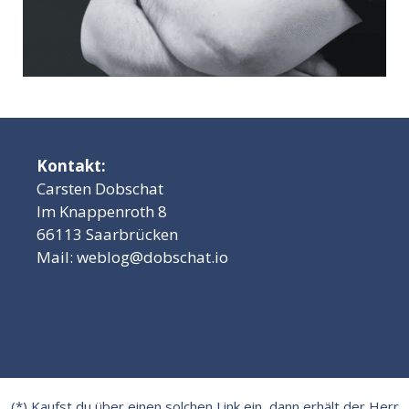
Kontakt:
Carsten Dobschat
Im Knappenroth 8
66113 Saarbrücken
Mail:
weblog@dobschat.io
(*) Kaufst du über einen solchen Link ein, dann erhält der Herr